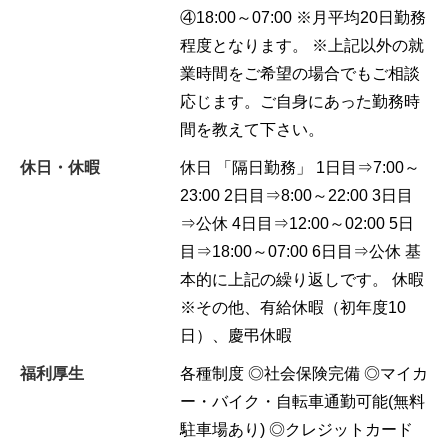
④18:00～07:00 ※月平均20日勤務
程度となります。 ※上記以外の就
業時間をご希望の場合でもご相談
応じます。ご自身にあった勤務時
間を教えて下さい。
休日・休暇
休日 「隔日勤務」 1日目⇒7:00～
23:00 2日目⇒8:00～22:00 3日目
⇒公休 4日目⇒12:00～02:00 5日
目⇒18:00～07:00 6日目⇒公休 基
本的に上記の繰り返しです。 休暇
※その他、有給休暇（初年度10
日）、慶弔休暇
福利厚生
各種制度 ◎社会保険完備 ◎マイカ
ー・バイク・自転車通勤可能(無料
駐車場あり) ◎クレジットカード