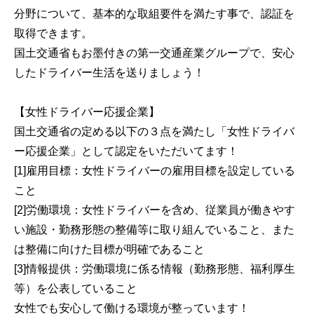
分野について、基本的な取組要件を満たす事で、認証を
取得できます。
国土交通省もお墨付きの第一交通産業グループで、安心
したドライバー生活を送りましょう！
【女性ドライバー応援企業】
国土交通省の定める以下の３点を満たし「女性ドライバ
ー応援企業」として認定をいただいてます！
[1]雇用目標：女性ドライバーの雇用目標を設定している
こと
[2]労働環境：女性ドライバーを含め、従業員が働きやす
い施設・勤務形態の整備等に取り組んでいること、また
は整備に向けた目標が明確であること
[3]情報提供：労働環境に係る情報（勤務形態、福利厚生
等）を公表していること
女性でも安心して働ける環境が整っています！