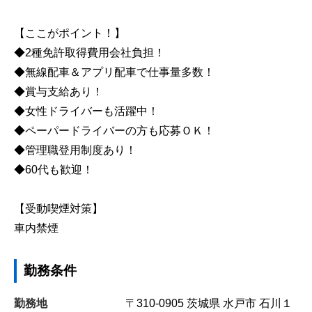
【ここがポイント！】
◆2種免許取得費用会社負担！
◆無線配車＆アプリ配車で仕事量多数！
◆賞与支給あり！
◆女性ドライバーも活躍中！
◆ペーパードライバーの方も応募ＯＫ！
◆管理職登用制度あり！
◆60代も歓迎！
【受動喫煙対策】
車内禁煙
勤務条件
勤務地
〒310-0905
茨城県
水戸市
石川１