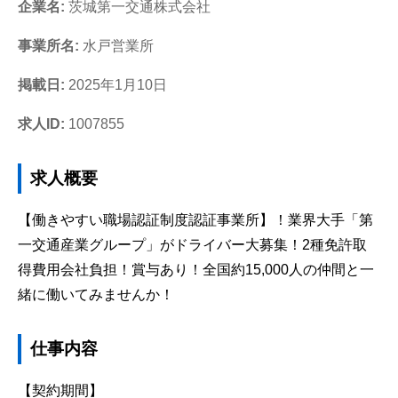
企業名:
茨城第一交通株式会社
事業所名:
水戸営業所
掲載日:
2025年1月10日
求人ID:
1007855
求人概要
【働きやすい職場認証制度認証事業所】！業界大手「第
一交通産業グループ」がドライバー大募集！2種免許取
得費用会社負担！賞与あり！全国約15,000人の仲間と一
緒に働いてみませんか！
仕事内容
【契約期間】