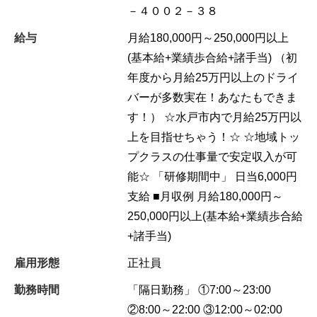
－４００２－３８
給与
月給180,000円～250,000円以上
(基本給+業績歩合給+諸手当) （初
年度から月給25万円以上のドライ
バーが多数実在！あなたもできま
す！） ☆水戸市内で月給25万円以
上を目指せちゃう！☆ ☆地域トッ
プクラスの仕事量で安定収入が可
能☆ 「研修期間中」 日当6,000円
支給 ■月収例 月給180,000円～
250,000円以上(基本給+業績歩合給
+諸手当)
雇用形態
正社員
勤務時間
「隔日勤務」 ①7:00～23:00
②8:00～22:00 ③12:00～02:00