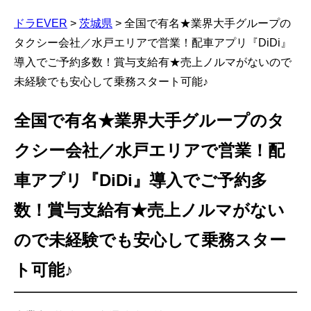
ドラEVER
>
茨城県
>
全国で有名★業界大手グループの
タクシー会社／水戸エリアで営業！配車アプリ『DiDi』
導入でご予約多数！賞与支給有★売上ノルマがないので
未経験でも安心して乗務スタート可能♪
全国で有名★業界大手グループのタ
クシー会社／水戸エリアで営業！配
車アプリ『DiDi』導入でご予約多
数！賞与支給有★売上ノルマがない
ので未経験でも安心して乗務スター
ト可能♪