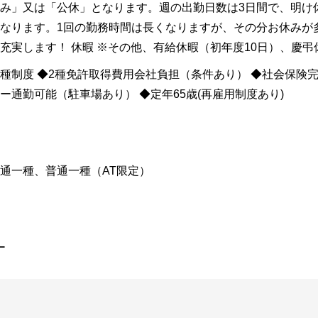
み」又は「公休」となります。週の出勤日数は3日間で、明け
なります。1回の勤務時間は長くなりますが、その分お休みが
充実します！ 休暇 ※その他、有給休暇（初年度10日）、慶弔
種制度 ◆2種免許取得費用会社負担（条件あり） ◆社会保険完
ー通勤可能（駐車場あり） ◆定年65歳(再雇用制度あり)
通一種、普通一種（AT限定）
ー