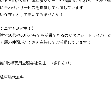
いる方のための「陣痛タクシー」や保護者に代わって学校・塾
に合わせたサービスを提供して活躍しています！
い存在」として働いてみませんか！
シニアも活躍中！】
験で50代や60代からでも活躍できるのがタクシードライバー
ア層の仲間がたくさん在籍してご活躍していますよ！
免許取得費用全額会社負担！（条件あり）
駐車場代無料）