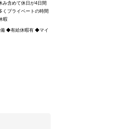
休み含めて休日が4日間
多くプライベートの時間
休暇
備 ◆有給休暇有 ◆マイ