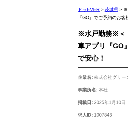
ドラEVER
>
茨城県
>
※
『GO』でご予約のお客
※水戸勤務※＜ド
車アプリ『GO
で安心！
企業名:
株式会社グリー
事業所名:
本社
掲載日:
2025年1月10日
求人ID:
1007843