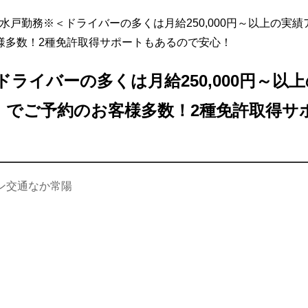
水戸勤務※＜ドライバーの多くは月給250,000円～以上の実
様多数！2種免許取得サポートもあるので安心！
ライバーの多くは月給250,000円～以
』でご予約のお客様多数！2種免許取得サ
ン交通なか常陽