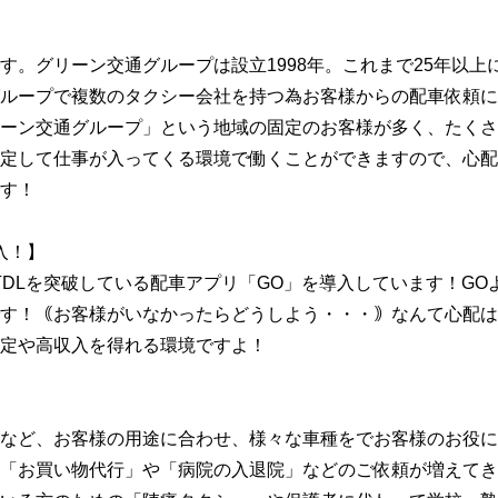
す。グリーン交通グループは設立1998年。これまで25年以上
ループで複数のタクシー会社を持つ為お客様からの配車依頼に
ーン交通グループ」という地域の固定のお客様が多く、たくさ
定して仕事が入ってくる環境で働くことができますので、心配
す！
入！】
0万DLを突破している配車アプリ「GO」を導入しています！G
す！｟お客様がいなかったらどうしよう・・・｠なんて心配は
定や高収入を得れる環境ですよ！
など、お客様の用途に合わせ、様々な車種をでお客様のお役に
「お買い物代行」や「病院の入退院」などのご依頼が増えてき