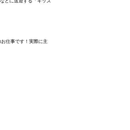
などに送迎する「キッズ
のお仕事です！実際に主