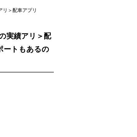
績アリ＞配車アプリ
上の実績アリ＞配
ポートもあるの