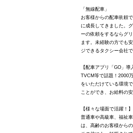
「無線配車」
お客様からの配車依頼で
に成長してきました。グ
ーの依頼をするならグリ
ます。未経験の方でも安
ジできるタクシー会社で
【配車アプリ「GO」導
TVCM等で話題！200
をいただけている環境で
ことができ、お給料の安
【様々な場面で活躍！】
普通車や高級車、福祉車
は、高齢のお客様からの