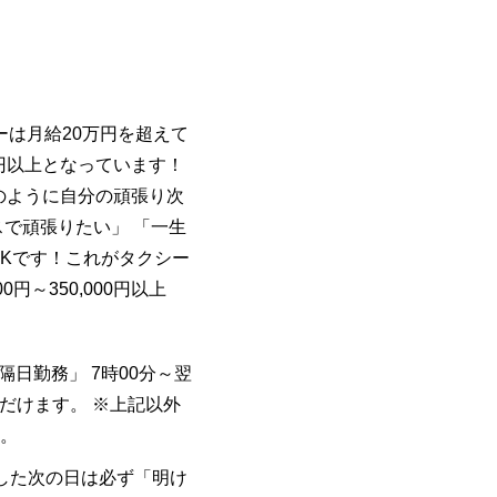
バーは月給20万円を超えて
円以上となっています！
のように自分の頑張り次
で頑張りたい」 「一生
OKです！これがタクシー
円～350,000円以上
「隔日勤務」 7時00分～翌
だけます。 ※上記以外
。
勤した次の日は必ず「明け