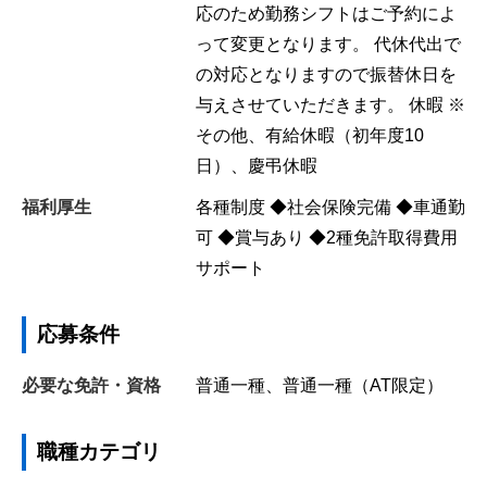
応のため勤務シフトはご予約によ
って変更となります。 代休代出で
の対応となりますので振替休日を
与えさせていただきます。 休暇 ※
その他、有給休暇（初年度10
日）、慶弔休暇
福利厚生
各種制度 ◆社会保険完備 ◆車通勤
可 ◆賞与あり ◆2種免許取得費用
サポート
応募条件
必要な免許・資格
普通一種、普通一種（AT限定）
職種カテゴリ