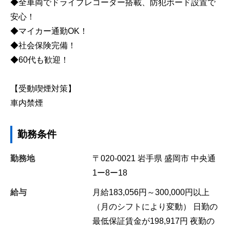
◆全車両でドライブレコーダー搭載、防犯ボード設置で
安心！
◆マイカー通勤OK！
◆社会保険完備！
◆60代も歓迎！
【受動喫煙対策】
車内禁煙
勤務条件
勤務地
〒020-0021
岩手県
盛岡市
中央通
1ー8ー18
給与
月給183,056円～300,000円以上
（月のシフトにより変動） 日勤の
最低保証賃金が198,917円 夜勤の