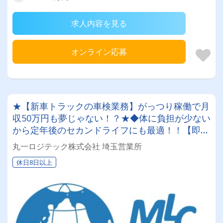
求人内容を見る
オンライン応募
★【新車トラックの車検業務】がっつり稼働で月
収50万円も夢じゃない！？★◆体に負担が少ない
から定年後のセカンドライフにも最適！！【即面
接、スピード採用可能！】
丸一ロジテック株式会社 埼玉営業所
休日8日以上