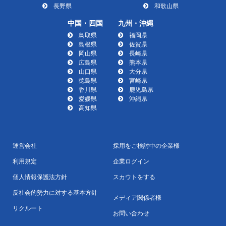
長野県
和歌山県
中国・四国
九州・沖縄
鳥取県
福岡県
島根県
佐賀県
岡山県
長崎県
広島県
熊本県
山口県
大分県
徳島県
宮崎県
香川県
鹿児島県
愛媛県
沖縄県
高知県
運営会社
採用をご検討中の企業様
利用規定
企業ログイン
個人情報保護法方針
スカウトをする
反社会的勢力に対する基本方針
メディア関係者様
リクルート
お問い合わせ