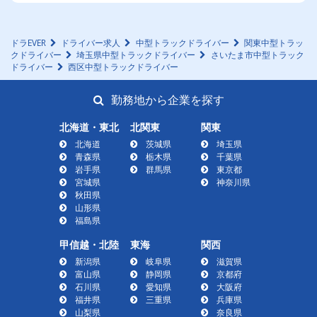
ドラEVER
ドライバー求人
中型トラックドライバー
関東中型トラッ
クドライバー
埼玉県中型トラックドライバー
さいたま市中型トラック
ドライバー
西区中型トラックドライバー
勤務地から企業を探す
北海道・東北
北関東
関東
北海道
茨城県
埼玉県
青森県
栃木県
千葉県
岩手県
群馬県
東京都
宮城県
神奈川県
秋田県
山形県
福島県
甲信越・北陸
東海
関西
新潟県
岐阜県
滋賀県
富山県
静岡県
京都府
石川県
愛知県
大阪府
福井県
三重県
兵庫県
山梨県
奈良県