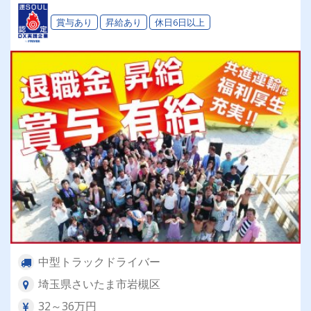
賞与あり
昇給あり
休日6日以上
中型トラックドライバー
埼玉県さいたま市岩槻区
32～36万円