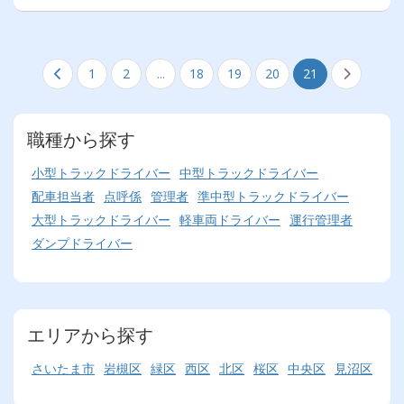
1
2
...
18
19
20
21
職種から探す
小型トラックドライバー
中型トラックドライバー
配車担当者
点呼係
管理者
準中型トラックドライバー
大型トラックドライバー
軽車両ドライバー
運行管理者
ダンプドライバー
エリアから探す
さいたま市
岩槻区
緑区
西区
北区
桜区
中央区
見沼区