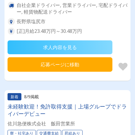
自社企業ドライバー, 営業ドライバー, 宅配ドライバ
ー, 軽貨物配送ドライバー
長野県塩尻市
[正]月給23.48万円～30.48万円
求人内容を見る
応募ページに移動
8/9掲載
新着
未経験歓迎！免許取得支援｜上場グループでドラ
イバーデビュー
佐川急便株式会社 飯田営業所
寮・社宅あり
交通費支給
昇給あり