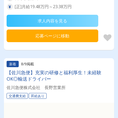
[正]月給19.48万円～23.38万円
求人内容を見る
応募ページに移動
8/9掲載
新着
【佐川急便】充実の研修と福利厚生！未経験
OK◎輸送ドライバー
佐川急便株式会社 長野営業所
交通費支給
昇給あり