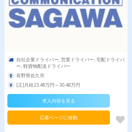
自社企業ドライバー, 営業ドライバー, 宅配ドライバ
ー, 軽貨物配送ドライバー
長野県佐久市
[正]月給23.48万円～30.48万円
求人内容を見る
応募ページに移動