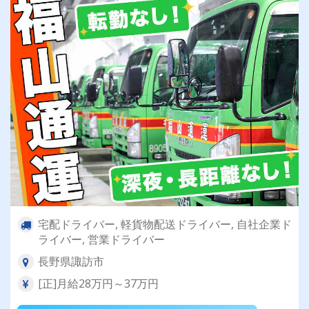
宅配ドライバー, 軽貨物配送ドライバー, 自社企業ド
ライバー, 営業ドライバー
長野県諏訪市
[正]月給28万円～37万円