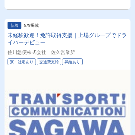
8/9掲載
新着
未経験歓迎！免許取得支援｜上場グループでドラ
イバーデビュー
佐川急便株式会社 佐久営業所
寮・社宅あり
交通費支給
昇給あり