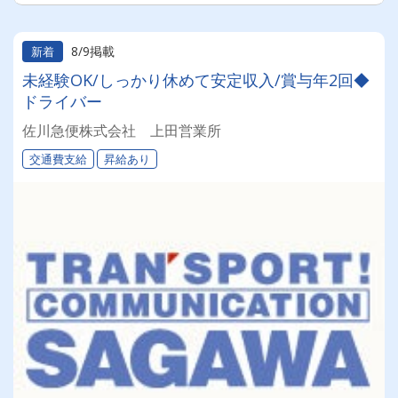
8/9掲載
新着
未経験OK/しっかり休めて安定収入/賞与年2回◆
ドライバー
佐川急便株式会社 上田営業所
交通費支給
昇給あり