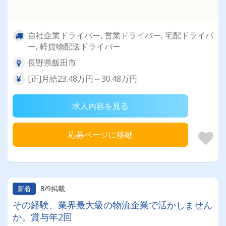
自社企業ドライバー, 営業ドライバー, 宅配ドライバ
ー, 軽貨物配送ドライバー
長野県飯田市
[正]月給23.48万円～30.48万円
求人内容を見る
応募ページに移動
8/9掲載
新着
その経験、業界最大級の物流企業で活かしません
か。賞与年2回