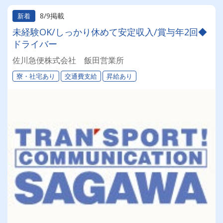
8/9掲載
新着
未経験OK/しっかり休めて安定収入/賞与年2回◆
ドライバー
佐川急便株式会社 飯田営業所
寮・社宅あり
交通費支給
昇給あり