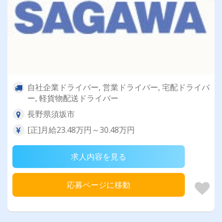
自社企業ドライバー, 営業ドライバー, 宅配ドライバ
ー, 軽貨物配送ドライバー
長野県須坂市
[正]月給23.48万円～30.48万円
求人内容を見る
応募ページに移動