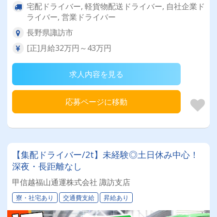
宅配ドライバー, 軽貨物配送ドライバー, 自社企業ド
ライバー, 営業ドライバー
長野県諏訪市
[正]月給32万円～43万円
求人内容を見る
応募ページに移動
【集配ドライバー/2t】未経験◎土日休み中心！
深夜・長距離なし
甲信越福山通運株式会社 諏訪支店
寮・社宅あり
交通費支給
昇給あり