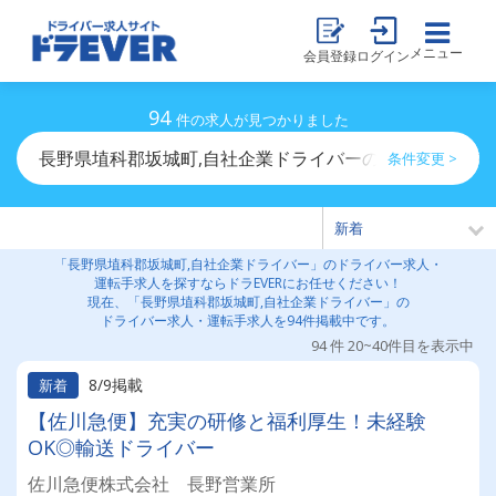
メニュー
会員登録
ログイン
94
件の求人が見つかりました
長野県埴科郡坂城町,自社企業ドライバーのドライバー求
条件変更 >
「長野県埴科郡坂城町,自社企業ドライバー」のドライバー求人・
運転手求人を探すならドラEVERにお任せください！
現在、「長野県埴科郡坂城町,自社企業ドライバー」の
ドライバー求人・運転手求人を94件掲載中です。
94 件 20~40件目を表示中
8/9掲載
新着
【佐川急便】充実の研修と福利厚生！未経験
OK◎輸送ドライバー
佐川急便株式会社 長野営業所