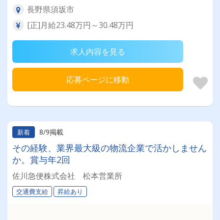
長野県須坂市
[正]月給23.48万円～30.48万円
求人内容を見る
応募ページに移動
8/9掲載
新着
その経験、業界最大級の物流企業で活かしません
か。賞与年2回
佐川急便株式会社 松本営業所
交通費支給
昇給あり