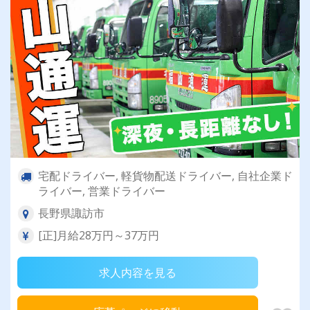
宅配ドライバー, 軽貨物配送ドライバー, 自社企業ド
ライバー, 営業ドライバー
長野県諏訪市
[正]月給28万円～37万円
求人内容を見る