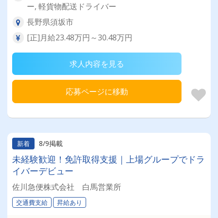
ー, 軽貨物配送ドライバー
長野県須坂市
[正]月給23.48万円～30.48万円
求人内容を見る
応募ページに移動
8/9掲載
新着
未経験歓迎！免許取得支援｜上場グループでドラ
イバーデビュー
佐川急便株式会社 白馬営業所
交通費支給
昇給あり