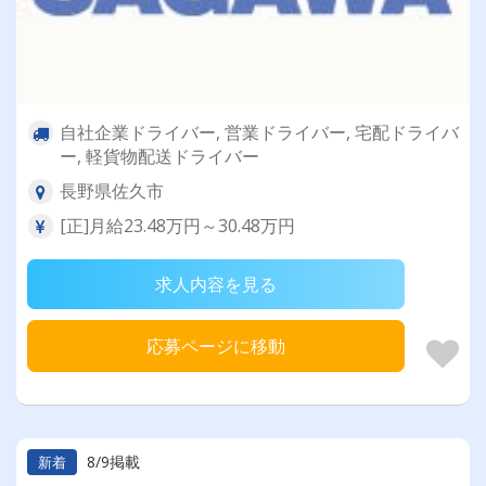
自社企業ドライバー, 営業ドライバー, 宅配ドライバ
ー, 軽貨物配送ドライバー
長野県佐久市
[正]月給23.48万円～30.48万円
求人内容を見る
応募ページに移動
8/9掲載
新着