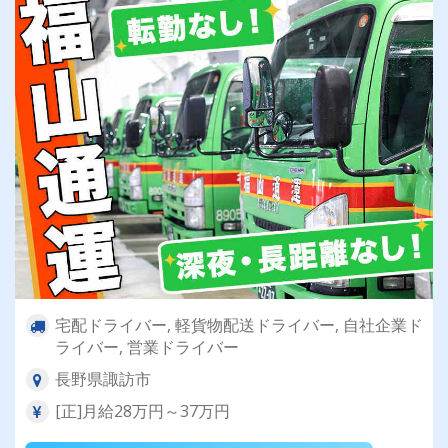
宅配ドライバー, 軽貨物配送ドライバー, 自社企業ド
ライバー, 営業ドライバー
長野県諏訪市
[正]月給28万円～37万円