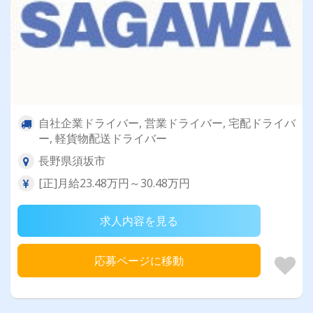
自社企業ドライバー, 営業ドライバー, 宅配ドライバ
ー, 軽貨物配送ドライバー
長野県須坂市
[正]月給23.48万円～30.48万円
求人内容を見る
応募ページに移動