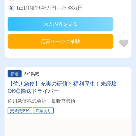
[正]月給19.48万円～23.38万円
求人内容を見る
応募ページに移動
8/9掲載
新着
【佐川急便】充実の研修と福利厚生！未経験
OK◎輸送ドライバー
佐川急便株式会社 長野営業所
交通費支給
昇給あり