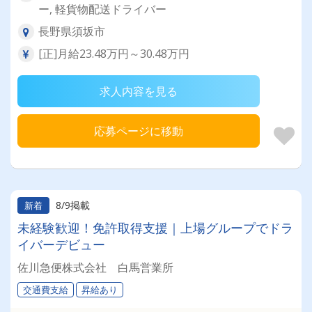
ー, 軽貨物配送ドライバー
長野県須坂市
[正]月給23.48万円～30.48万円
求人内容を見る
応募ページに移動
8/9掲載
新着
未経験歓迎！免許取得支援｜上場グループでドラ
イバーデビュー
佐川急便株式会社 白馬営業所
交通費支給
昇給あり