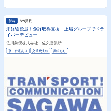
8/9掲載
新着
未経験歓迎！免許取得支援｜上場グループでドラ
イバーデビュー
佐川急便株式会社 佐久営業所
寮・社宅あり
交通費支給
昇給あり