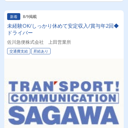
8/9掲載
新着
未経験OK/しっかり休めて安定収入/賞与年2回◆
ドライバー
佐川急便株式会社 上田営業所
交通費支給
昇給あり