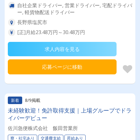
自社企業ドライバー, 営業ドライバー, 宅配ドライバ
ー, 軽貨物配送ドライバー
長野県塩尻市
[正]月給23.48万円～30.48万円
求人内容を見る
応募ページに移動
8/9掲載
新着
未経験歓迎！免許取得支援｜上場グループでドラ
イバーデビュー
佐川急便株式会社 飯田営業所
寮・社宅あり
交通費支給
昇給あり