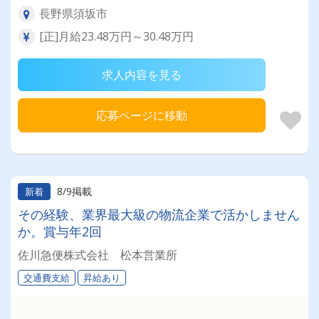
長野県須坂市
[正]月給23.48万円～30.48万円
求人内容を見る
応募ページに移動
8/9掲載
新着
その経験、業界最大級の物流企業で活かしません
か。賞与年2回
佐川急便株式会社 松本営業所
交通費支給
昇給あり