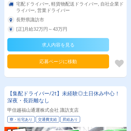
宅配ドライバー, 軽貨物配送ドライバー, 自社企業ド
ライバー, 営業ドライバー
長野県諏訪市
[正]月給32万円～43万円
求人内容を見る
応募ページに移動
【集配ドライバー/2t】未経験◎土日休み中心！
深夜・長距離なし
甲信越福山通運株式会社 諏訪支店
寮・社宅あり
交通費支給
昇給あり