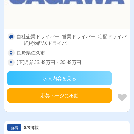
自社企業ドライバー, 営業ドライバー, 宅配ドライバ
ー, 軽貨物配送ドライバー
長野県佐久市
[正]月給23.48万円～30.48万円
求人内容を見る
応募ページに移動
8/9掲載
新着