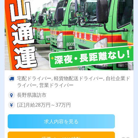
宅配ドライバー, 軽貨物配送ドライバー, 自社企業ド
ライバー, 営業ドライバー
長野県諏訪市
[正]月給28万円～37万円
求人内容を見る