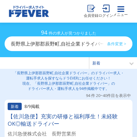
メニュー
会員登録
ログイン
94
件の求人が見つかりました
長野県上伊那郡辰野町,自社企業ドライバーのドライバー
条件変更 >
「長野県上伊那郡辰野町,自社企業ドライバー」のドライバー求人・
運転手求人を探すならドラEVERにお任せください！
現在、「長野県上伊那郡辰野町,自社企業ドライバー」の
ドライバー求人・運転手求人を94件掲載中です。
94 件 20~40件目を表示中
8/9掲載
新着
【佐川急便】充実の研修と福利厚生！未経験
OK◎輸送ドライバー
佐川急便株式会社 長野営業所