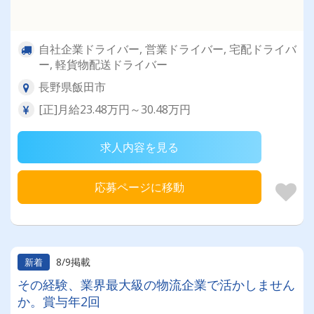
自社企業ドライバー, 営業ドライバー, 宅配ドライバ
ー, 軽貨物配送ドライバー
長野県飯田市
[正]月給23.48万円～30.48万円
求人内容を見る
応募ページに移動
8/9掲載
新着
その経験、業界最大級の物流企業で活かしません
か。賞与年2回