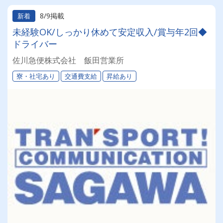
8/9掲載
新着
未経験OK/しっかり休めて安定収入/賞与年2回◆
ドライバー
佐川急便株式会社 飯田営業所
寮・社宅あり
交通費支給
昇給あり