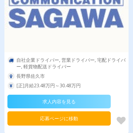
自社企業ドライバー, 営業ドライバー, 宅配ドライバ
ー, 軽貨物配送ドライバー
長野県佐久市
[正]月給23.48万円～30.48万円
求人内容を見る
応募ページに移動