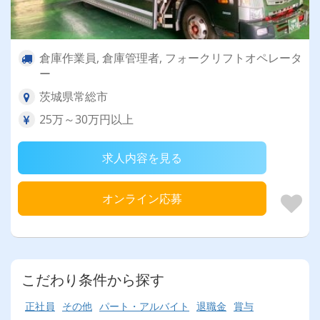
倉庫作業員, 倉庫管理者, フォークリフトオペレータ
ー
茨城県常総市
25万～30万円以上
求人内容を見る
オンライン応募
こだわり条件から探す
正社員
その他
パート・アルバイト
退職金
賞与