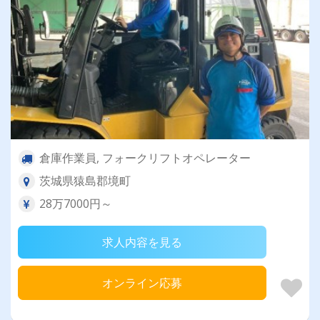
倉庫作業員, フォークリフトオペレーター
茨城県猿島郡境町
28万7000円～
求人内容を見る
オンライン応募