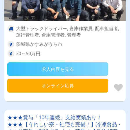
大型トラックドライバー, 倉庫作業員, 配車担当者,
運行管理者, 倉庫管理者, 管理者
茨城県かすみがうら市
30～50万円
求人内容を見る
オンライン応募
★★★賞与「10年連続」支給実績あり！
★★★【うれしい寮・社宅も完備！】冷凍食品・