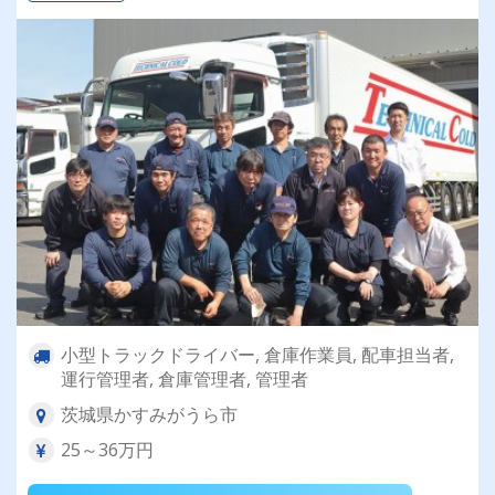
小型トラックドライバー, 倉庫作業員, 配車担当者,
運行管理者, 倉庫管理者, 管理者
茨城県かすみがうら市
25～36万円