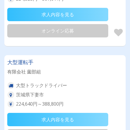
求人内容を見る
オンライン応募
大型運転手
有限会社 薗部組
大型トラックドライバー
茨城県下妻市
224,640円～388,800円
求人内容を見る