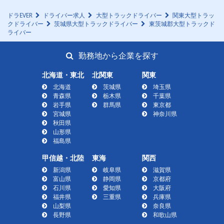
ドラEVER
ドライバー求人
大型トラックドライバー
関東大型トラッ
クドライバー
茨城県大型トラックドライバー
東茨城郡大型トラックド
ライバー
勤務地から企業を探す
北海道・東北
北関東
関東
北海道
茨城県
埼玉県
青森県
栃木県
千葉県
岩手県
群馬県
東京都
宮城県
神奈川県
秋田県
山形県
福島県
甲信越・北陸
東海
関西
新潟県
岐阜県
滋賀県
富山県
静岡県
京都府
石川県
愛知県
大阪府
福井県
三重県
兵庫県
山梨県
奈良県
長野県
和歌山県