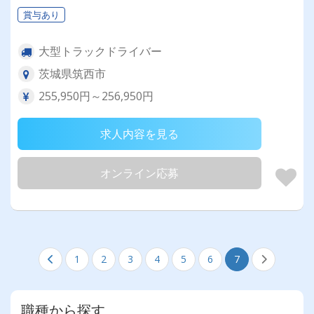
賞与あり
大型トラックドライバー
茨城県筑西市
255,950円～256,950円
求人内容を見る
オンライン応募
1
2
3
4
5
6
7
職種から探す