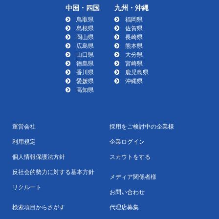
中国・四国
九州・沖縄
鳥取県
福岡県
島根県
佐賀県
岡山県
長崎県
広島県
熊本県
山口県
大分県
徳島県
宮崎県
香川県
鹿児島県
愛媛県
沖縄県
高知県
運営会社
採用をご検討中の企業様
利用規定
企業ログイン
個人情報保護法方針
スカウトをする
反社会的勢力に対する基本方針
メディア関係者様
リクルート
お問い合わせ
検索項目からさがす
代理店募集