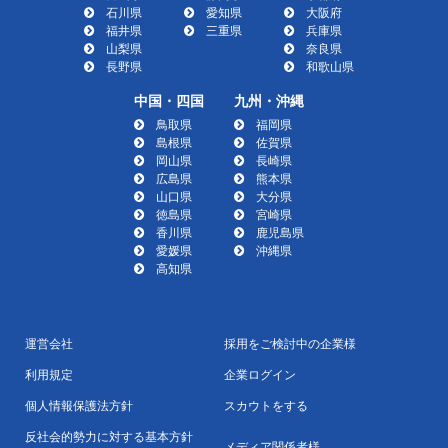
石川県
愛知県
大阪府
福井県
三重県
兵庫県
山梨県
奈良県
長野県
和歌山県
中国・四国
九州・沖縄
鳥取県
福岡県
島根県
佐賀県
岡山県
長崎県
広島県
熊本県
山口県
大分県
徳島県
宮崎県
香川県
鹿児島県
愛媛県
沖縄県
高知県
運営会社
採用をご検討中の企業様
利用規定
企業ログイン
個人情報保護法方針
スカウトをする
反社会的勢力に対する基本方針
メディア関係者様