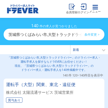
メニュー
会員登録
ログイン
140
件の求人が見つかりました
茨城県つくばみらい市,大型トラックドライバーのドライ
条件変更 >
「茨城県つくばみらい市,大型トラックドライバー」のドライバー求人・
運転手求人を探すならドラEVERにお任せください！
現在、「茨城県つくばみらい市,大型トラックドライバー」の
ドライバー求人・運転手求人を140件掲載中です。
140 件 120~140件目を表示中
運転手（大型）関東、東北・遠征便
株式会社 太陽流通サービス 茨城営業所
賞与あり