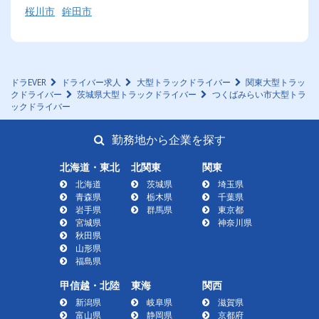
桜川市
鉾田市
ドラEVER
ドライバー求人
大型トラックドライバー
関東大型トラッ
クドライバー
茨城県大型トラックドライバー
つくばみらい市大型トラ
ックドライバー
勤務地から企業を探す
北海道・東北
北関東
関東
北海道
茨城県
埼玉県
青森県
栃木県
千葉県
岩手県
群馬県
東京都
宮城県
神奈川県
秋田県
山形県
福島県
甲信越・北陸
東海
関西
新潟県
岐阜県
滋賀県
富山県
静岡県
京都府