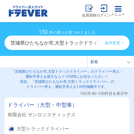
メニュー
会員登録
ログイン
130
件の求人が見つかりました
茨城県ひたちなか市,大型トラックドライバーのドライバ
条件変更 >
「茨城県ひたちなか市,大型トラックドライバー」のドライバー求人・
運転手求人を探すならドラEVERにお任せください！
現在、「茨城県ひたちなか市,大型トラックドライバー」の
ドライバー求人・運転手求人を130件掲載中です。
130 件 80~100件目を表示中
ドライバー（大型・中型車）
有限会社 サンロジスティックス
大型トラックドライバー