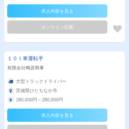
求人内容を見る
オンライン応募
１０ｔ車運転手
有限会社鴫原商事
大型トラックドライバー
茨城県ひたちなか市
280,000円～280,000円
求人内容を見る