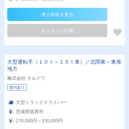
求人内容を見る
オンライン応募
大型運転手（１０ｔ～１５ｔ車）／北関東～東海
地方
株式会社 マルイワ
賞与あり
大型トラックドライバー
茨城県筑西市
210,000円～330,000円