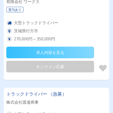
有限会社 ワークス
賞与あり
大型トラックドライバー
茨城県行方市
270,000円～350,000円
求人内容を見る
オンライン応募
トラックドライバー （急募）
株式会社渡邉商事