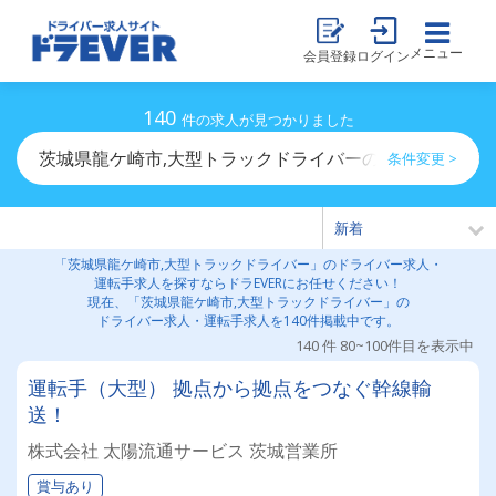
メニュー
会員登録
ログイン
140
件の求人が見つかりました
茨城県龍ケ崎市,大型トラックドライバーのドライバー求
条件変更 >
「茨城県龍ケ崎市,大型トラックドライバー」のドライバー求人・
運転手求人を探すならドラEVERにお任せください！
現在、「茨城県龍ケ崎市,大型トラックドライバー」の
ドライバー求人・運転手求人を140件掲載中です。
140 件 80~100件目を表示中
運転手（大型） 拠点から拠点をつなぐ幹線輸
送！
株式会社 太陽流通サービス 茨城営業所
賞与あり