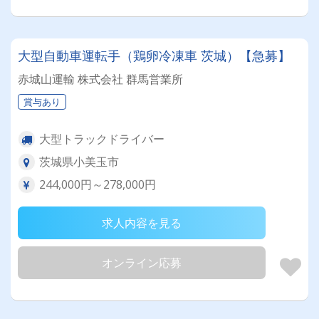
大型自動車運転手（鶏卵冷凍車 茨城）【急募】
赤城山運輸 株式会社 群馬営業所
賞与あり
大型トラックドライバー
茨城県小美玉市
244,000円～278,000円
求人内容を見る
オンライン応募