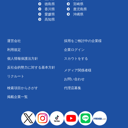
徳島県
宮崎県
香川県
鹿児島県
愛媛県
沖縄県
高知県
運営会社
採用をご検討中の企業様
利用規定
企業ログイン
個人情報保護法方針
スカウトをする
反社会的勢力に対する基本方針
メディア関係者様
リクルート
お問い合わせ
検索項目からさがす
代理店募集
掲載企業一覧