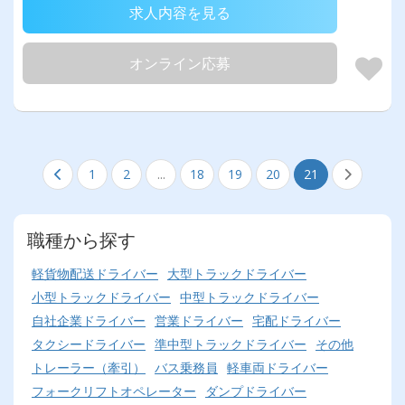
求人内容を見る
オンライン応募
1
2
...
18
19
20
21
職種から探す
軽貨物配送ドライバー
大型トラックドライバー
小型トラックドライバー
中型トラックドライバー
自社企業ドライバー
営業ドライバー
宅配ドライバー
タクシードライバー
準中型トラックドライバー
その他
トレーラー（牽引）
バス乗務員
軽車両ドライバー
フォークリフトオペレーター
ダンプドライバー