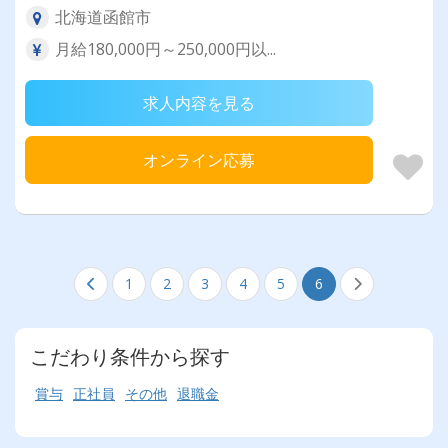
北海道函館市
月給180,000円～250,000円以...
求人内容を見る
オンライン応募
1
2
3
4
5
6
こだわり条件から探す
賞与
正社員
その他
退職金