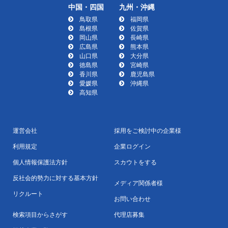
中国・四国
九州・沖縄
鳥取県
福岡県
島根県
佐賀県
岡山県
長崎県
広島県
熊本県
山口県
大分県
徳島県
宮崎県
香川県
鹿児島県
愛媛県
沖縄県
高知県
運営会社
採用をご検討中の企業様
利用規定
企業ログイン
個人情報保護法方針
スカウトをする
反社会的勢力に対する基本方針
メディア関係者様
リクルート
お問い合わせ
検索項目からさがす
代理店募集