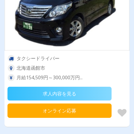
タクシードライバー
北海道函館市
月給154,509円～300,000万円...
求人内容を見る
オンライン応募