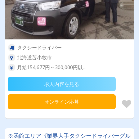
タクシードライバー
北海道苫小牧市
月給154,677円～300,000円以...
求人内容を見る
オンライン応募
※函館エリア《業界大手タクシードライバーグル