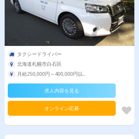
タクシードライバー
北海道札幌市白石区
月給250,000円～400,000円以...
求人内容を見る
オンライン応募