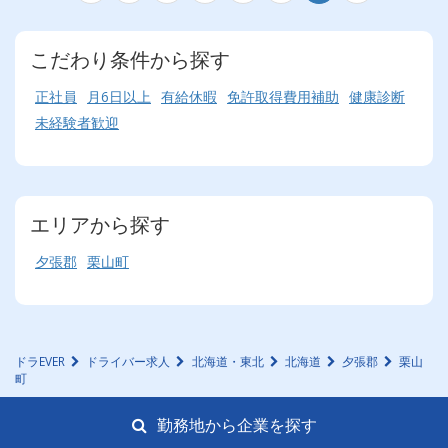
こだわり条件から探す
正社員
月6日以上
有給休暇
免許取得費用補助
健康診断
未経験者歓迎
エリアから探す
夕張郡
栗山町
ドラEVER
ドライバー求人
北海道・東北
北海道
夕張郡
栗山
町
勤務地から企業を探す