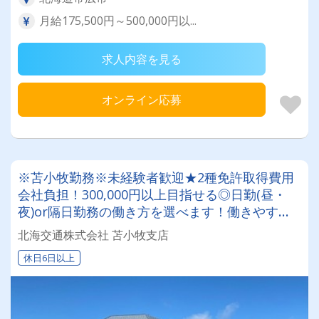
月給175,500円～500,000円以...
求人内容を見る
オンライン応募
※苫小牧勤務※未経験者歓迎★2種免許取得費用
会社負担！300,000円以上目指せる◎日勤(昼・
夜)or隔日勤務の働き方を選べます！働きやすい
と評判のタクシー会社
北海交通株式会社 苫小牧支店
休日6日以上