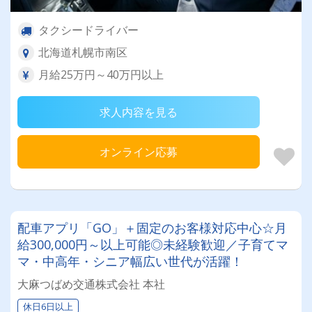
タクシードライバー
北海道札幌市南区
月給25万円～40万円以上
求人内容を見る
オンライン応募
配車アプリ「GO」＋固定のお客様対応中心☆月
給300,000円～以上可能◎未経験歓迎／子育てマ
マ・中高年・シニア幅広い世代が活躍！
大麻つばめ交通株式会社 本社
休日6日以上