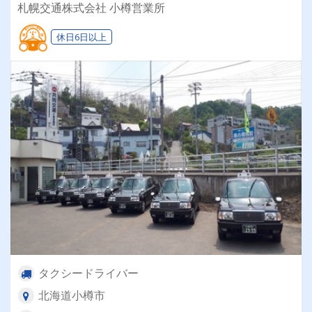
業スキルを得る研修も充実！
札幌交通株式会社 小樽営業所
休日6日以上
タクシードライバー
北海道小樽市