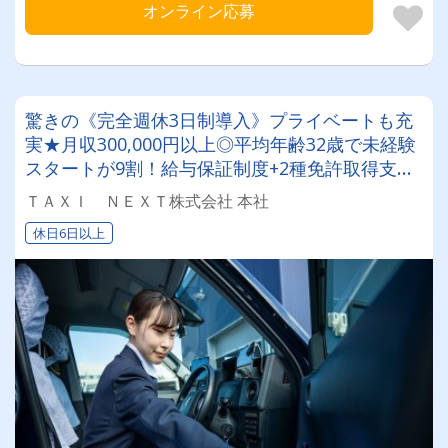
オンライン応募
驚きの《完全週休3日制導入》プライベートも充
実★月収300,000円以上◎平均年齢32歳で未経験
スタートが9割！給与保証制度+2種免許取得支援
制度も適用◎ 札幌で次世代を担うタクシー会
ＴＡＸＩ ＮＥＸＴ株式会社 本社
社！
休日6日以上