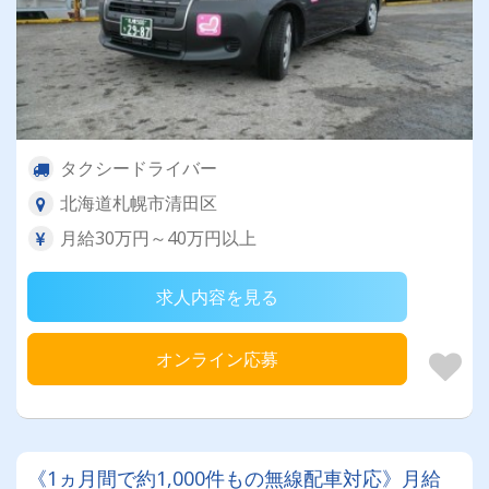
タクシードライバー
北海道札幌市清田区
月給30万円～40万円以上
求人内容を見る
オンライン応募
《1ヵ月間で約1,000件もの無線配車対応》月給