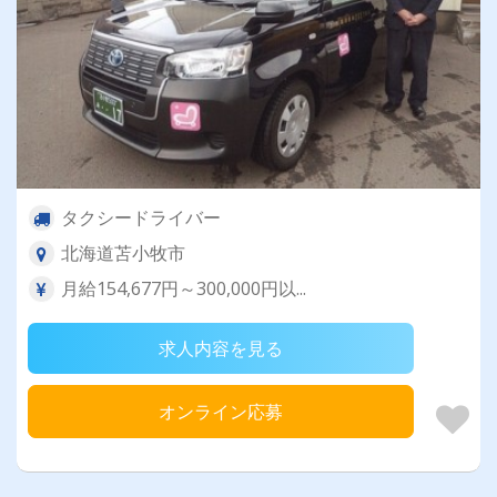
タクシードライバー
北海道苫小牧市
月給154,677円～300,000円以...
求人内容を見る
オンライン応募