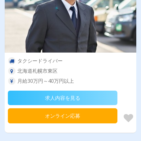
タクシードライバー
北海道札幌市東区
月給30万円～40万円以上
求人内容を見る
オンライン応募