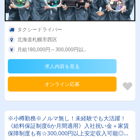
タクシードライバー
北海道札幌市西区
月給180,000円～300,000円以...
求人内容を見る
オンライン応募
※小樽勤務※ノルマ無し！未経験でも大活躍！
《給料保証制度6か月間適用》入社祝い金＋家賃
保障制度も有☆300,000円以上安定収入可能◎営