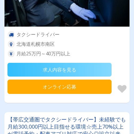
タクシードライバー
北海道札幌市南区
月給25万円～40万円以上
求人内容を見る
オンライン応募
【帯広交通圏でタクシードライバー】未経験でも
月給300,000円以上目指せる環境☆売上70%以上
が電話予約・配車アプリ対応で安心◎設立以来50