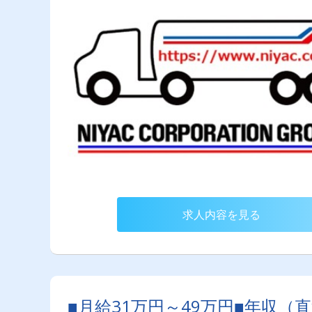
求人内容を見る
■月給31万円～49万円■年収（