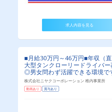
求人内容を見る
■月給30万円～46万円■年収（
大型タンクローリードライバー募
◎男女問わず活躍できる環境で
株式会社ニヤクコーポレーション 稚内事業所
動画あり
賞与あり