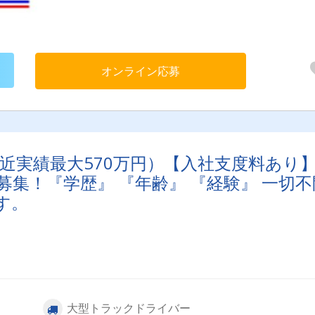
オンライン応募
直近実績最大570万円）【入社支度料あり
集！『学歴』 『年齢』 『経験』 一切不
す。
大型トラックドライバー