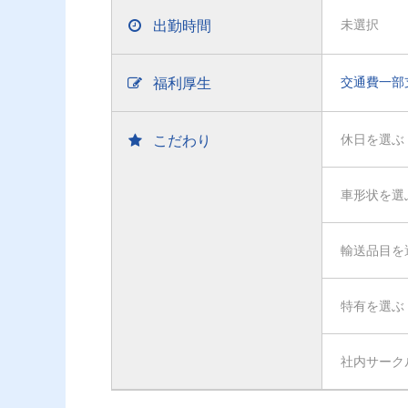
出勤時間
未選択
福利厚生
交通費一部
こだわり
休日を選ぶ
車形状を選
輸送品目を
特有を選ぶ
社内サーク