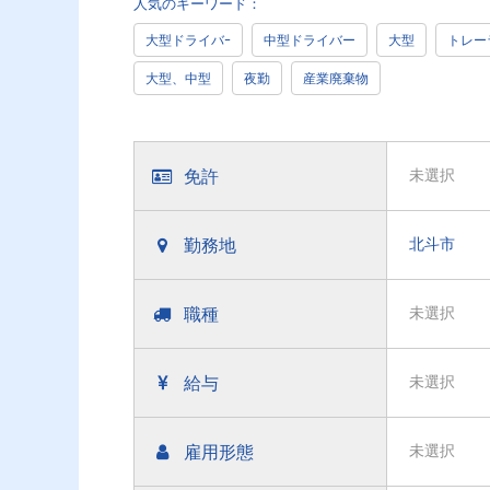
人気のキーワード：
大型ドライバｰ
中型ドライバー
大型
トレー
大型、中型
夜勤
産業廃棄物
免許
未選択
勤務地
北斗市
職種
未選択
給与
未選択
雇用形態
未選択