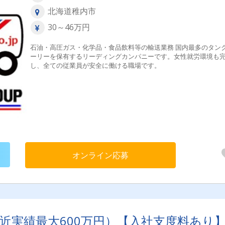
北海道稚内市
30～46万円
石油・高圧ガス・化学品・食品飲料等の輸送業務 国内最多のタン
ーリーを保有するリーディングカンパニーです。女性就労環境も
し、全ての従業員が安全に働ける職場です。
オンライン応募
直近実績最大600万円）【入社支度料あり