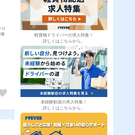
クロ
完備
軽貨物ドライバーの求人特集！
詳しくはこちらから。
未経験歓迎の求人特集！
詳しくはこちらから。
】