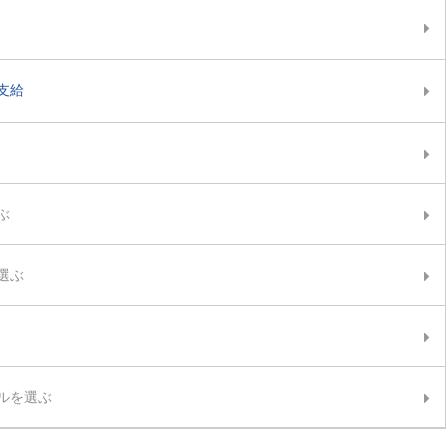
支給
ぶ
選ぶ
ルを選ぶ