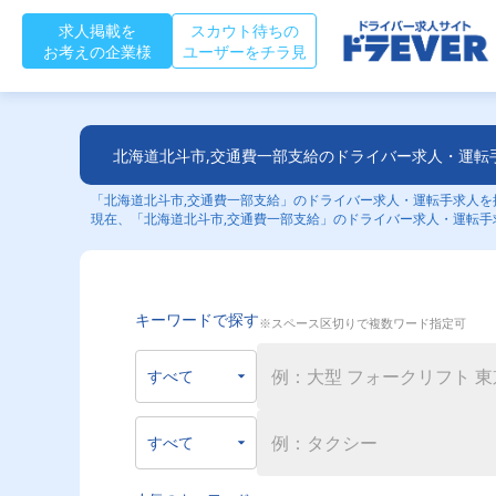
求人掲載を
スカウト待ちの
お考えの企業様
ユーザーをチラ見
北海道北斗市,交通費一部支給のドライバー求人・運転
「北海道北斗市,交通費一部支給」のドライバー求人・運転手求人を探
現在、「北海道北斗市,交通費一部支給」のドライバー求人・運転手
キーワードで探す
※スペース区切りで複数ワード指定可