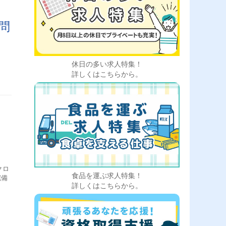
】
問
休日の多い求人特集！
詳しくはこちらから。
クロ
食品を運ぶ求人特集！
完備
詳しくはこちらから。