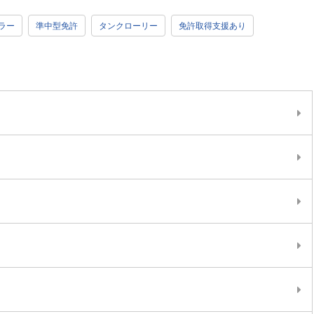
ラー
準中型免許
タンクローリー
免許取得支援あり