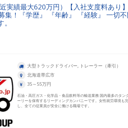
直近実績最大620万円）【入社支度料あり
集！『学歴』 『年齢』 『経験』 一切不
す。
大型トラックドライバー, トレーラー（牽引）
北海道帯広市
35～55万円
石油・高圧ガス・化学品・食品飲料等の輸送業務 国内最多のタン
ーリーを保有するリーディングカンパニーです。女性就労環境も
し、全ての従業員が安全に働ける職場です。