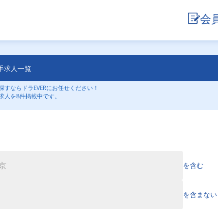
会
手求人一覧
すならドラEVERにお任せください！
求人を8件掲載中です。
を含む
を含まない