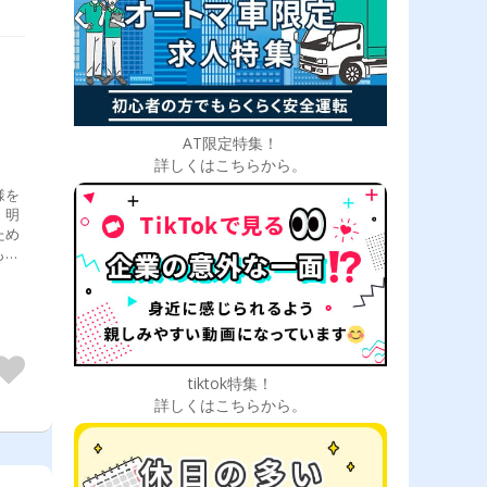
AT限定特集！
詳しくはこちらから。
様を
、明
tiktok特集！
詳しくはこちらから。