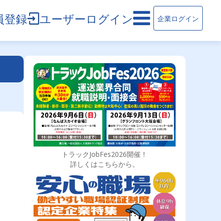
員登録
ユーザーログイン
企業ログイン
トラックJobFes2026開催！
詳しくはこちらから。