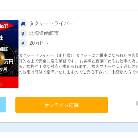
タクシードライバー
北海道函館市
20万円～
タクシードライバー（正社員） タクシーにご乗車になられたお客
目的地まで安全に送る業務です。 お客様と直接関わるお仕事の為
るい挨拶や丁寧な対応が求められます。 接客マナーや安全運転のため
の技術は研修で指導いたしますのでご安心下さい。 未経験の方でも、
運転が好きな方は大歓迎！お気軽にご応募ください。
オンライン応募