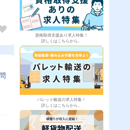
資格取得支援あり求人特集！
詳しくはこちらから。
】
問
パレット輸送の求人特集！
詳しくはこちらから。