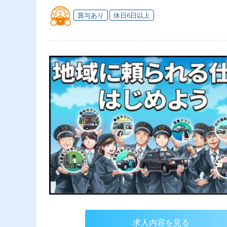
賞与あり
休日6日以上
求人内容を見る