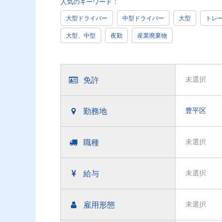
人気のキーワード：
大型ドライバー
中型ドライバー
大型
トレ
大型、中型
夜勤
産業廃棄物
免許
未選択
勤務地
豊平区
職種
未選択
給与
未選択
雇用形態
未選択