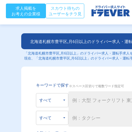
求人掲載を
スカウト待ちの
お考えの企業様
ユーザーをチラ見
北海道札幌市豊平区,月6日以上のドライバー求人・運
「北海道札幌市豊平区,月6日以上」のドライバー求人・運転手求人を
現在、「北海道札幌市豊平区,月6日以上」のドライバー求人・運転
キーワードで探す
※スペース区切りで複数ワード指定可