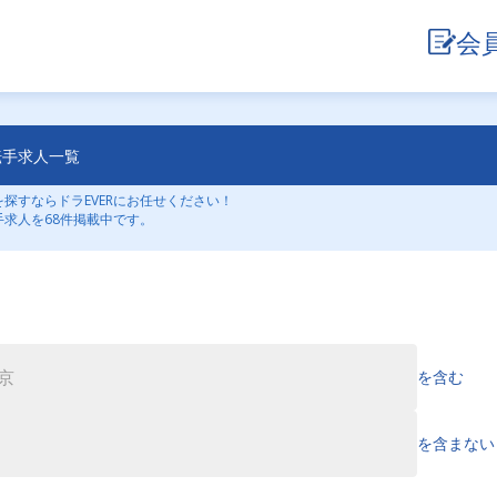
会
転手求人一覧
探すならドラEVERにお任せください！
手求人を68件掲載中です。
を含む
を含まない