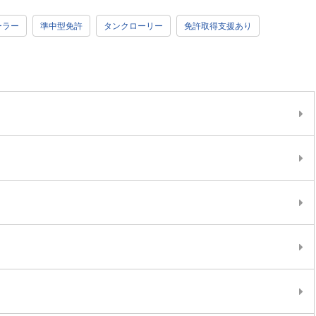
ーラー
準中型免許
タンクローリー
免許取得支援あり