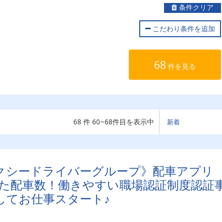
条件クリア
こだわり条件を追加
68
件を見る
68 件 60~68件目を表示中
クシードライバーグループ》配車アプリ
で安定した配車数！働きやすい職場認証制度認証
してお仕事スタート♪