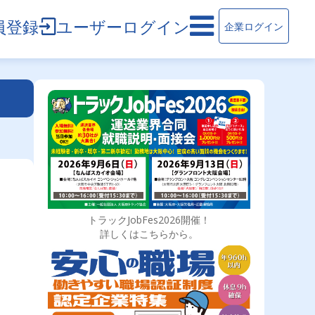
員登録
ユーザーログイン
企業ログイン
トラックJobFes2026開催！
詳しくはこちらから。