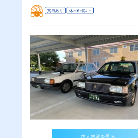
賞与あり
休日6日以上
求人内容を見る