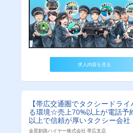
求人内容を見る
【帯広交通圏でタクシードライバ
る環境☆売上70%以上が電話予
以上で信頼が厚いタクシー会社
金星釧路ハイヤー株式会社 帯広支店