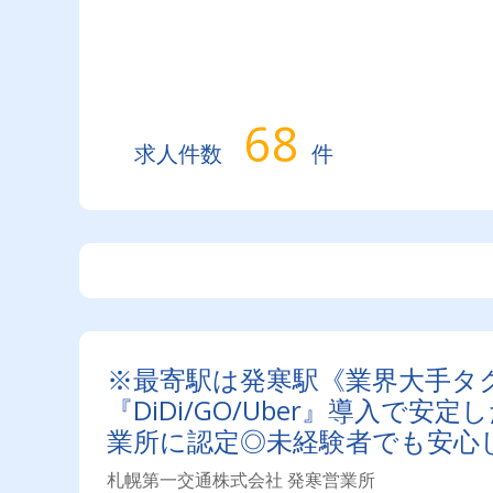
68
求人件数
件
※最寄駅は発寒駅《業界大手タ
『DiDi/GO/Uber』導入
業所に認定◎未経験者でも安心
札幌第一交通株式会社 発寒営業所