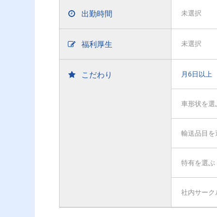
出勤時間
未選択
福利厚生
未選択
こだわり
月6日以上
車形状を選
輸送品目を
特有を選ぶ
社内サーク