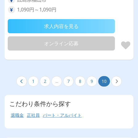
1,090円～1,090円
求人内容を見る
オンライン応募
1
2
...
7
8
9
10
こだわり条件から探す
退職金
正社員
パート・アルバイト