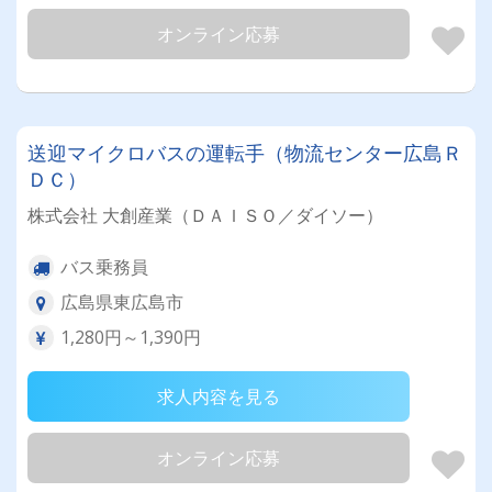
オンライン応募
送迎マイクロバスの運転手（物流センター広島Ｒ
ＤＣ）
株式会社 大創産業（ＤＡＩＳＯ／ダイソー）
バス乗務員
広島県東広島市
1,280円～1,390円
求人内容を見る
オンライン応募