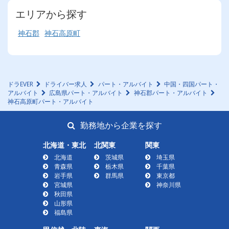
エリアから探す
神石郡
神石高原町
ドラEVER
ドライバー求人
パート・アルバイト
中国・四国パート・
アルバイト
広島県パート・アルバイト
神石郡パート・アルバイト
神石高原町パート・アルバイト
勤務地から企業を探す
北海道・東北
北関東
関東
北海道
茨城県
埼玉県
青森県
栃木県
千葉県
岩手県
群馬県
東京都
宮城県
神奈川県
秋田県
山形県
福島県