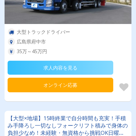
大型トラックドライバー
広島県府中市
35万～45万円
求人内容を見る
オンライン応募
【大型×地場】15時終業で自分時間も充実！手積
み手降ろし一切なしフォークリフト積みで身体の
負担少なめ！未経験・無資格から挑戦OK日曜・