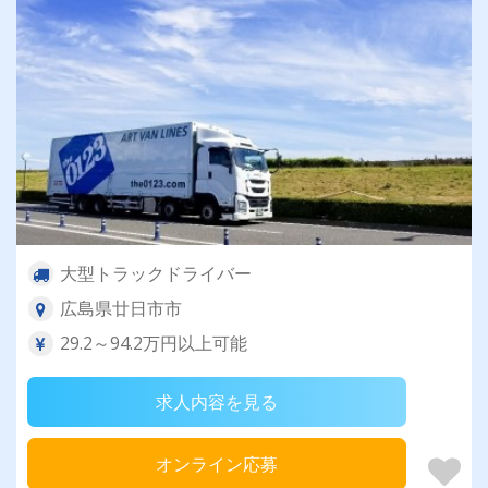
大型トラックドライバー
広島県廿日市市
29.2～94.2万円以上可能
求人内容を見る
オンライン応募