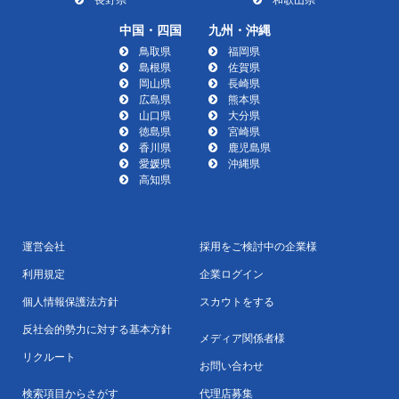
中国・四国
九州・沖縄
鳥取県
福岡県
島根県
佐賀県
岡山県
長崎県
広島県
熊本県
山口県
大分県
徳島県
宮崎県
香川県
鹿児島県
愛媛県
沖縄県
高知県
運営会社
採用をご検討中の企業様
利用規定
企業ログイン
個人情報保護法方針
スカウトをする
反社会的勢力に対する基本方針
メディア関係者様
リクルート
お問い合わせ
検索項目からさがす
代理店募集