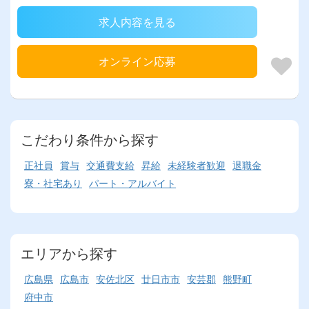
求人内容を見る
オンライン応募
こだわり条件から探す
正社員
賞与
交通費支給
昇給
未経験者歓迎
退職金
寮・社宅あり
パート・アルバイト
エリアから探す
広島県
広島市
安佐北区
廿日市市
安芸郡
熊野町
府中市