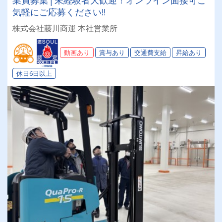
気軽にご応募ください‼
株式会社藤川商運 本社営業所
動画あり
賞与あり
交通費支給
昇給あり
休日6日以上