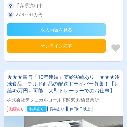
千葉県流山市
27.4～31万円
求人内容を見る
オンライン応募
★★★賞与「10年連続」支給実績あり！★★★冷
凍食品・チルド商品の配送ドライバー募集！【月
給45万円も可能！大型トレーラーでのお仕事】
株式会社テクニカルコールド関東 船橋営業所
動画あり
特典あり
賞与あり
休日6日以上