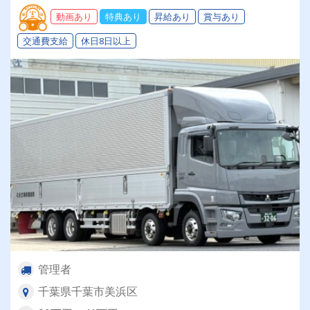
動画あり
特典あり
昇給あり
賞与あり
交通費支給
休日8日以上
管理者
千葉県千葉市美浜区