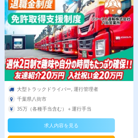
大型トラックドライバー, 運行管理者
千葉県八街市
35万（各種手当含む）＋運行手当
求人内容を見る