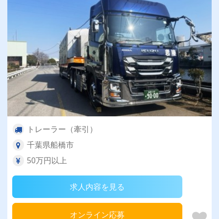
トレーラー（牽引）
千葉県船橋市
50万円以上
求人内容を見る
オンライン応募