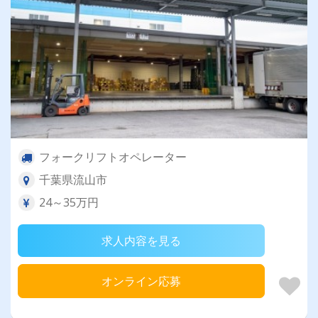
フォークリフトオペレーター
千葉県流山市
24～35万円
求人内容を見る
オンライン応募