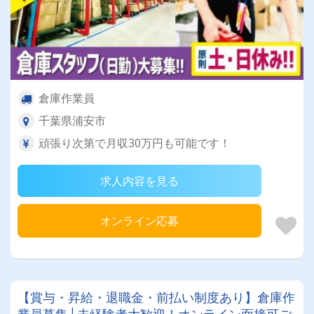
倉庫作業員
千葉県浦安市
頑張り次第で月収30万円も可能です！
求人内容を見る
オンライン応募
【賞与・昇給・退職金・前払い制度あり】倉庫作
業員募集│未経験者大歓迎！オンライン面接可ご