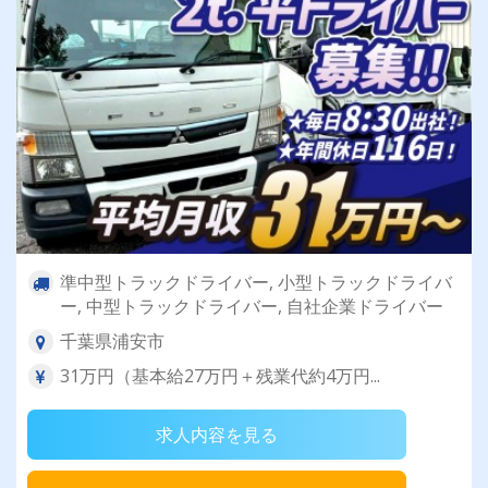
準中型トラックドライバー, 小型トラックドライバ
ー, 中型トラックドライバー, 自社企業ドライバー
千葉県浦安市
31万円（基本給27万円＋残業代約4万円...
求人内容を見る