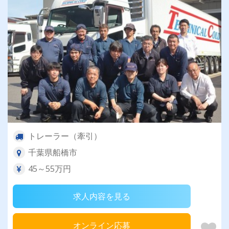
トレーラー（牽引）
千葉県船橋市
45～55万円
求人内容を見る
オンライン応募