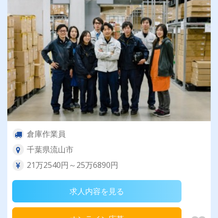
倉庫作業員
千葉県流山市
21万2540円～25万6890円
求人内容を見る