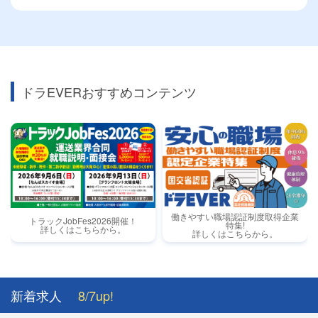
ドラEVERおすすめコンテンツ
働きやすい職場認証制度取得企業
トラックJobFes2026開催！
特集!
詳しくはこちらから。
詳しくはこちらから。
新着求人
8/7up!