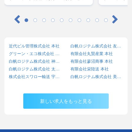
レーラー／月給45万円～50万円・大型／月
レーラー／月給
給38万円～42万円
給38万円～42
近代ビル管理株式会社 本社
白帆ロジテム株式会社 友部営業所
グリーン・エコ株式会社 SARASHINA ECO BASE
有限会社丸賢産業 本社
白帆ロジテム株式会社 神栖営業所
有限会社蓼沼商事 本社
白帆ロジテム株式会社 太田営業所
有限会社栄陸送 本社
株式会社スワロー輸送 宇都宮センター
白帆ロジテム株式会社 美野里営業所
新しい求人をもっと見る