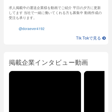
求人掲載中の運送企業様を動画でご紹介 平日の夕方に更新
してます 当社で一緒に働いてくれる方も募集中 動画作成の
受注も承ります。
@doraever4192
Tik Tokで見る
掲載企業インタビュー動画