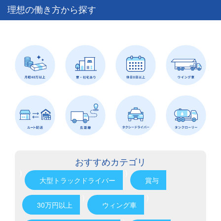
理想の働き方から探す
おすすめカテゴリ
)
)
大型トラックドライバー
賞与
)
)
30万円以上
ウィング車