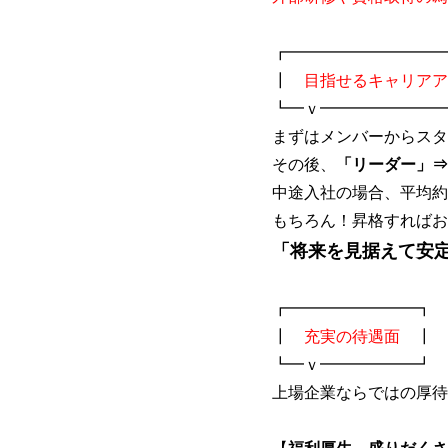
┏━━━━━━━━━━
┃
目指せるキャリアア
┗━ｖ━━━━━━━━
まずはメンバーからスタ
その後、
「リーダー」⇒
中途入社の場合、平均約
もちろん！昇格すればお
「将来を見据えて安
┏━━━━━━━━┓
┃
充実の待遇面
┃
┗━ｖ━━━━━━┛
上場企業ならではの厚待