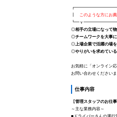
┏━━━━━━━━━━
┃
このような方にお薦
┗━ｖ━━━━━━━━
◎
相手の立場になって物
◎
チームワークを大事に
◎
上場企業で活躍の場を
◎
やりがいを求めている
お気軽に「オンライン応
お問い合わせくださいま
仕事内容
【
管理スタッフのお仕事
～主な業務内容～
■ドライバーさんの運行