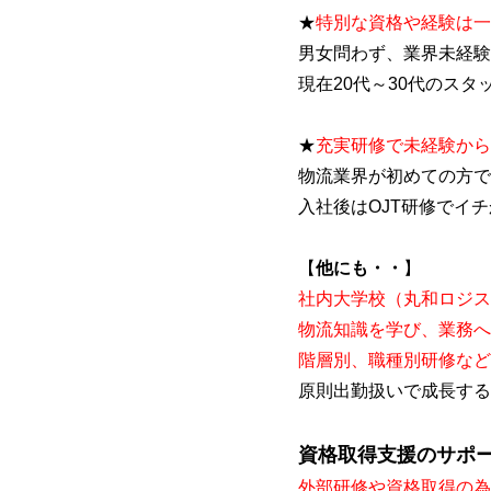
★
特別な資格や経験は一
男女問わず、業界未経験
現在20代～30代のスタ
★
充実研修で未経験から
物流業界が初めての方で
入社後はOJT研修でイ
【
他にも・・
】
社内大学校（丸和ロジス
物流知識を学び、業務へ
階層別、職種別研修など
原則出勤扱いで成長する
資格取得支援のサポ
外部研修や資格取得の為