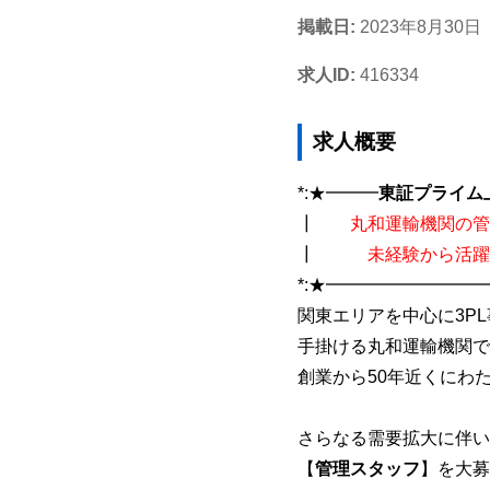
掲載日:
2023年8月30日
求人ID:
416334
求人概要
*:★━━━
東証プライム
┃
丸和運輸機関の管
┃
未経験から活躍
*:★━━━━━━━━━
関東エリアを中心に3P
手掛ける丸和運輸機関で
創業から50年近くにわ
さらなる需要拡大に伴い
【
管理スタッフ
】を大募