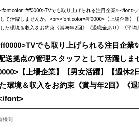
<font color=#ff0000>TVでも取り上げられる注目企業✨</fon
活躍しませんか。<br><font color=#ff0000>【上場企
定した環境＆収入をお約束《賞与年2回》《退職金あり》《平均月収2
or=#ff0000>TVでも取り上げられる注目企業✨<
配送拠点の管理スタッフとして活躍しません
or=#ff0000>【上場企業】【男女活躍】【週
定した環境＆収入をお約束《賞与年2回》《
font>
輸機関