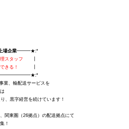
上場企業
━━━★:*
理スタッフ
┃
できる！
┃
━━━━━━━★:*
L事業、輸配送サービスを
は
たり、黒字経営を続けています！
、関東圏（26拠点）の配送拠点にて
集！