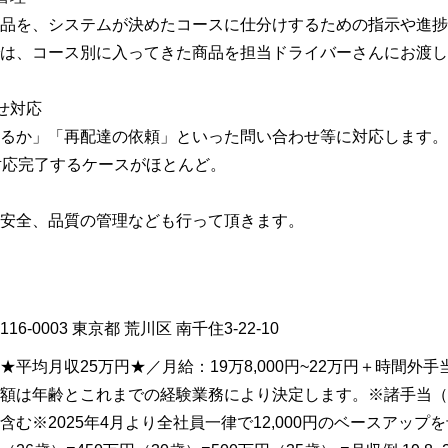
品を、システムが決めたコースに仕分けするための指示や進捗
は、コース別に入ってきた商品を担当ドライバーさんにお渡し
せ対応
るか」「再配達の依頼」といった問い合わせ等に対応します。
対応完了するケースがほとんど。
安全、品質の管理なども行って頂きます。
116-0003
東京都
荒川区
南千住3-22-10
★平均月収25万円★／月給：19万8,000円~22万円＋時間外手
額は年齢とこれまでの経験業務により決定します。※諸手当（
含む※2025年4月より全社員一律で12,000円のベースアップを