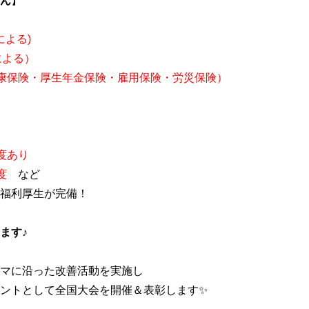
ん
】
による)
による）
康保険・厚生年金保険・雇用保険・労災保険）
度あり
度
など
福利厚生が完備！
ます♪
マに沿った改善活動を実施し
ントとして全国大会を開催＆表彰します✨