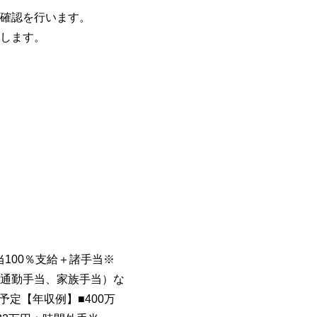
確認を行います。
します。
当100％支給＋諸手当※
通勤手当、家族手当）な
予定【年収例】■400万