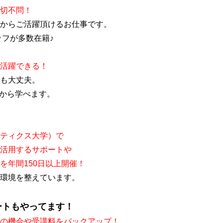
切不問！
からご活躍頂けるお仕事です。
ッフが多数在籍♪
活躍できる！
も大丈夫。
チから学べます。
ティクス大学）で
活用するサポートや
を年間150日以上開催！
環境を整えています。
ートもやってます！
の機会や受講料をバックアップ！