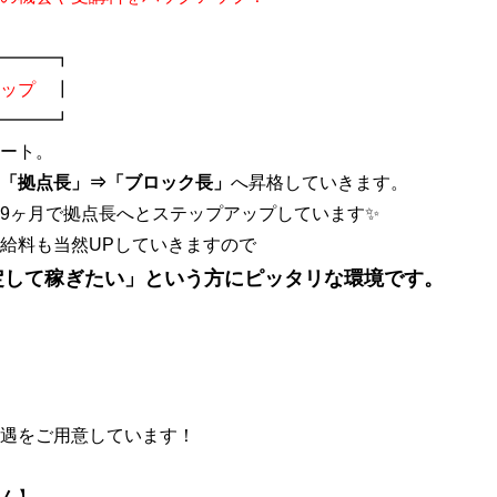
━━━┓
ップ
┃
━━━┛
ート。
「拠点長」⇒「ブロック長」
へ昇格していきます。
9ヶ月で拠点長へとステップアップしています✨
給料も当然UPしていきますので
定して稼ぎたい」という方にピッタリな環境です。
遇をご用意しています！