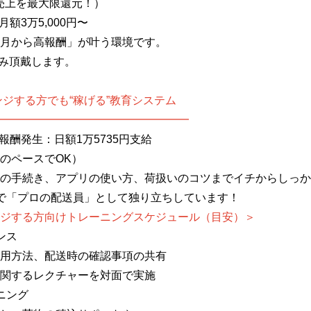
（売上を最大限還元！）
額3万5,000円〜
月から高報酬」が叶う環境です。
のみ頂戴します。
ンジする方でも“稼げる”教育システム
━━━━━━━━━━━━━━━━━
報酬発生：日額1万5735円支給
人のペースでOK）
の手続き、アプリの使い方、荷扱いのコツまでイチからしっか
で「プロの配送員」として独り立ちしています！
ジする方向けトレーニングスケジュール（目安）＞
ンス
、配送時の確認事項の共有
レクチャーを対面で実施
ニング