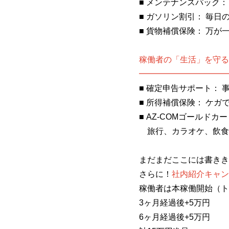
■ メンテナンスパック
■ ガソリン割引： 毎
■ 貨物補償保険： 万
稼働者の「生活」を守る
━━━━━━━━━━━
■ 確定申告サポート：
■ 所得補償保険： ケ
■ AZ-COMゴールド
旅行、カラオケ、飲食
まだまだここには書きき
さらに！
社内紹介キャン
稼働者は本稼働開始（ト
3ヶ月経過後
6ヶ月経過後+5