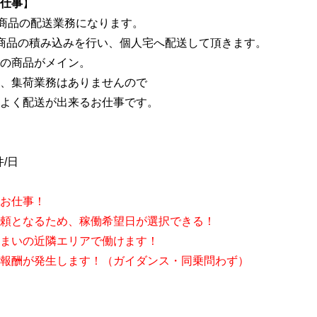
仕事
】
た商品の配送業務になります。
商品の積み込みを行い、個人宅へ配送して頂きます。
の商品がメイン。
、集荷業務はありませんので
よく配送が出来るお仕事です。
件/日
お仕事！
頼となるため、稼働希望日が選択できる！
まいの近隣エリアで働けます！
報酬が発生します！（
ガイダンス
・同乗問わず）