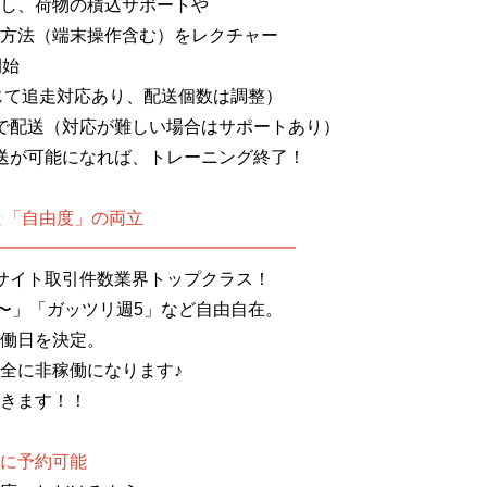
物の積込サポートや
端末操作含む）をレクチャー
開始
走対応あり、配送個数は調整）
で配送（対応が難しい場合はサポートあり）
送が可能になれば、トレーニング終了！
と「自由度」の両立
━━━━━━━━━━━━━━━━━
Cサイト取引件数業界トップクラス！
日〜」「ガッツリ週5」など自由自在。
働日を決定。
全に非稼働になります♪
きます！！
に予約可能