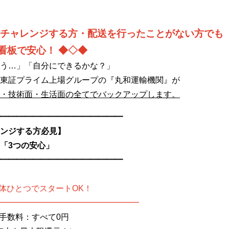
チャレンジする方・配送を行ったことがない方
でも
看板で安心！ ◆◇◆
う…」「自分にできるかな？」
東証プライム上場グループの『丸和運輸機関』が
・技術面・生活面の全てでバックアップします。
━━━━━━━━━━━━━━━
ンジする方必見】
「3つの安心」
━━━━━━━━━━━━━━━
身体ひとつでスタートOK！
━━━━━━━━━━━━━━━━━
介手数料：すべて0円