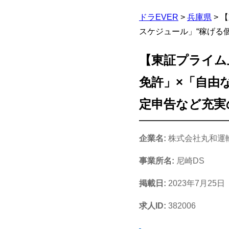
ドラEVER
>
兵庫県
>
【
スケジュール」“稼げる
【東証プライム
免許」×「自由
定申告など充実
企業名:
株式会社丸和運
事業所名:
尼崎DS
掲載日:
2023年7月25日
求人ID:
382006