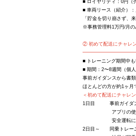
■ ロイヤリティ：0円
■ 車両リース（紹介）：月
「貯金を切り崩さず、来
※事務管理料1万円/月
② 初めて配送にチャレ
━━━━━━━━━━━
■ トレーニング期間中も
■ 期間：2〜8週間（個
事前ガイダンスから書類
ほとんどの方が約1ヶ月
＜初めて配送にチャレン
1日目 事前ガイダ
アプリの使用方法
安全運転に関する
2日目～ 同乗トレー