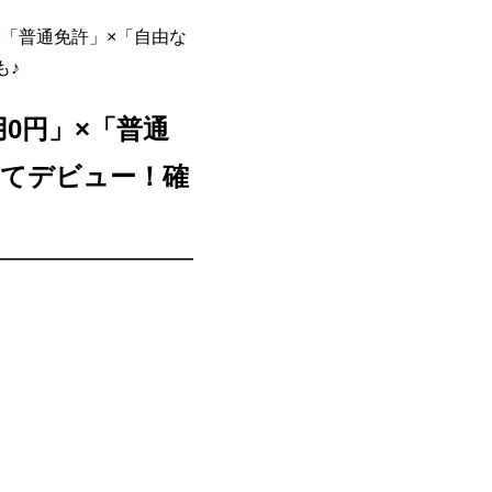
「普通免許」×「自由な
も♪
0円」×「普通
してデビュー！確