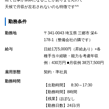
天候で月収が左右されないのも特徴です^^
勤務条件
勤務地
〒341-0043
埼玉県
三郷市
栄4-
178-1（整備会社の隣です）
給与
日給1万5,000円（昇給あり）+各
種手当※経験・能力を考慮年収
例：430万円 ■月収例 38万7,500円
雇用形態
契約・準社員
勤務時間
【出勤時間】 8:30～17:30
【勤務時間】8時間
【残業】ほぼなし
【勤務日数】24日/月