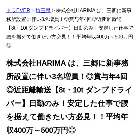
ドラEVER
>
埼玉県
>
株式会社HARIMA は、三郷に新事
務所設置に伴い3名増員！◎賞与年4回◎近距離輸送
【8t・10t ダンプドライバー】日勤のみ！安定した仕事で
腰を据えて働きたい方必見！！平均年収400万～500万円
◎
株式会社HARIMA は、三郷に新事務
所設置に伴い3名増員！◎賞与年4回
◎近距離輸送【8t・10t ダンプドライ
バー】日勤のみ！安定した仕事で腰
を据えて働きたい方必見！！平均年
収400万～500万円◎