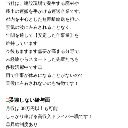
当社は、建設現場で発生する廃材や
残土の運搬を手がける運送企業です。
都内を中心とした短距離輸送を担い、
景気の波に左右されることなく、
年間を通して【安定した仕事量】を
維持しています！
今後もますます需要が高まる分野で、
未経験からスタートした先輩たちも
多数活躍中です◎
雨で仕事が休みになることがないので
天候に左右されないのも特徴です！
□
妥協しない給与面
月収は 38万円以上も可能！
しっかり稼げる高収入ドライバー職です！
◎昇給制度あり