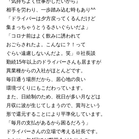
『気持ちよく仕事がしたいから』
相手を労わり、一歩踏み込む時もあり^^
「ドライバーは夕方戻ってくるんだけど
集まっちゃうとうるさいぐらいだよ」
「コロナ前はよく飲みに誘われて
おごらされたよ。こんなに？！って
ぐらい遠慮しないんだよ。笑」※社長談
勤続15年以上のドライバーさんも居ますが
異業種からの入社がほとんどです。
毎日通う場所だから、居心地の良い
環境づくりにもこだわっています。
また、日給制のため、祝日が多い月などは
月収に波が生じてしまうので、賞与という
形で還元することにより平準化しています。
「毎月の支払があるから困るだろう」
ドライバーさんの立場で考える社長です。