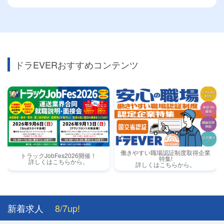
ドラEVERおすすめコンテンツ
働きやすい職場認証制度取得企業
トラックJobFes2026開催！
特集!
詳しくはこちらから。
詳しくはこちらから。
新着求人
8/7up!