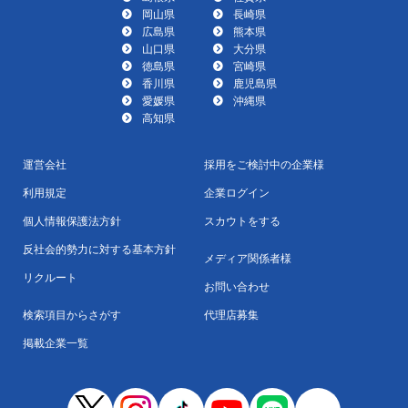
岡山県
長崎県
広島県
熊本県
山口県
大分県
徳島県
宮崎県
香川県
鹿児島県
愛媛県
沖縄県
高知県
運営会社
採用をご検討中の企業様
利用規定
企業ログイン
個人情報保護法方針
スカウトをする
反社会的勢力に対する基本方針
メディア関係者様
リクルート
お問い合わせ
検索項目からさがす
代理店募集
掲載企業一覧