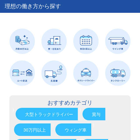
理想の働き方から探す
おすすめカテゴリ
)
)
大型トラックドライバー
賞与
)
)
30万円以上
ウィング車