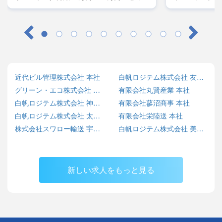
レーラー／月給45万円～50万円・大型／月
レーラー／月給
給38万円～42万円
給38万円～42
近代ビル管理株式会社 本社
白帆ロジテム株式会社 友部営業所
グリーン・エコ株式会社 SARASHINA ECO BASE
有限会社丸賢産業 本社
白帆ロジテム株式会社 神栖営業所
有限会社蓼沼商事 本社
白帆ロジテム株式会社 太田営業所
有限会社栄陸送 本社
株式会社スワロー輸送 宇都宮センター
白帆ロジテム株式会社 美野里営業所
新しい求人をもっと見る