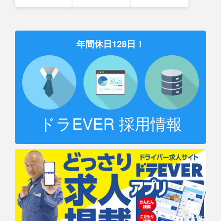
年間休日128日！
ドラEVER 採用情報