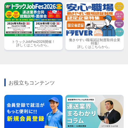
働きやすい職場認証制度取得企業
トラックJobFes2026開催！
特集!
詳しくはこちらから。
詳しくはこちらから。
お役立ちコンテンツ