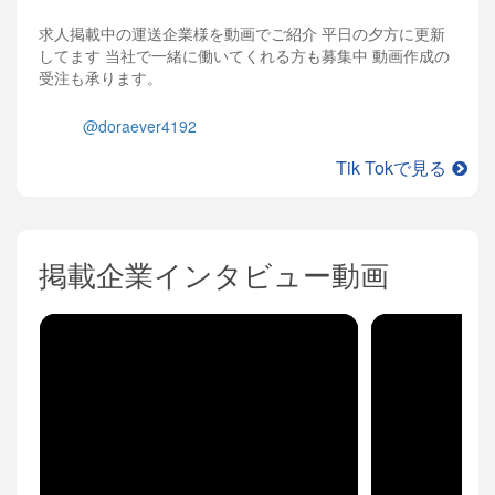
求人掲載中の運送企業様を動画でご紹介 平日の夕方に更新
してます 当社で一緒に働いてくれる方も募集中 動画作成の
受注も承ります。
@doraever4192
Tik Tokで見る
掲載企業インタビュー動画