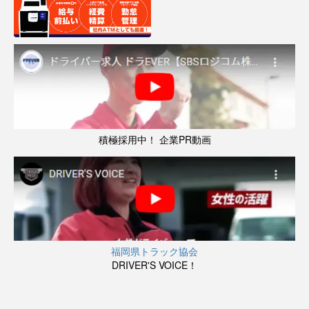
積極採用中！ 企業PR動画
福岡県トラック協会
DRIVER'S VOICE！