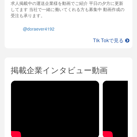
求人掲載中の運送企業様を動画でご紹介 平日の夕方に更新
してます 当社で一緒に働いてくれる方も募集中 動画作成の
受注も承ります。
@doraever4192
Tik Tokで見る
掲載企業インタビュー動画