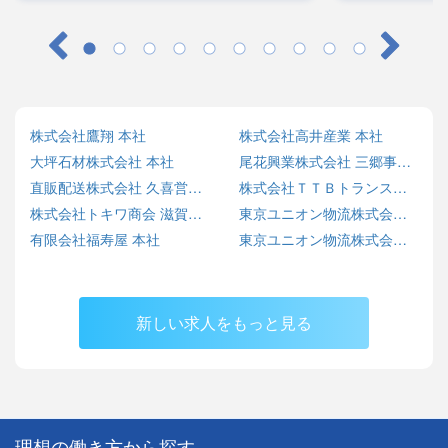
株式会社鷹翔 本社
株式会社高井産業 本社
大坪石材株式会社 本社
尾花興業株式会社 三郷事業所
直販配送株式会社 久喜営業所
株式会社ＴＴＢトランス倉庫 神栖営業所
株式会社トキワ商会 滋賀事業所
東京ユニオン物流株式会社 川口営業所
有限会社福寿屋 本社
東京ユニオン物流株式会社 本社営業所
新しい求人をもっと見る
理想の働き方から探す