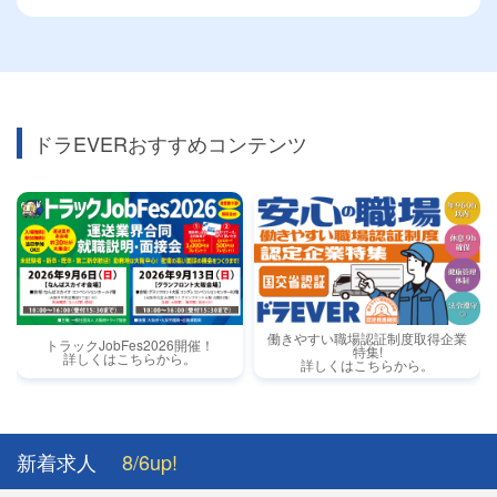
ドラEVERおすすめコンテンツ
働きやすい職場認証制度取得企業
トラックJobFes2026開催！
特集!
詳しくはこちらから。
詳しくはこちらから。
新着求人
8/6up!