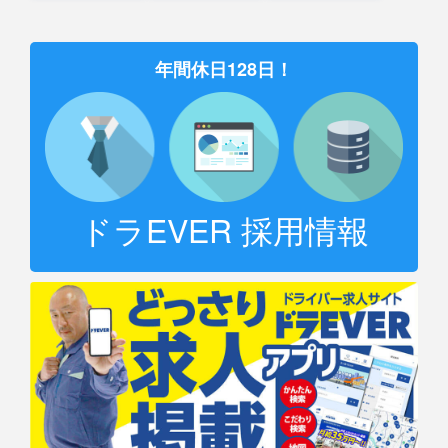
年間休日128日！
ドラEVER 採用情報