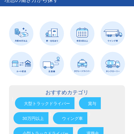
おすすめカテゴリ
)
)
大型トラックドライバー
賞与
)
)
30万円以上
ウィング車
)
小型トラックドライバー
退職金