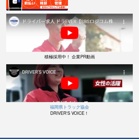
積極採用中！ 企業PR動画
福岡県トラック協会
DRIVER'S VOICE！