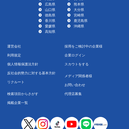
広島県
熊本県
山口県
大分県
徳島県
宮崎県
香川県
鹿児島県
愛媛県
沖縄県
高知県
運営会社
採用をご検討中の企業様
利用規定
企業ログイン
個人情報保護法方針
スカウトをする
反社会的勢力に対する基本方針
メディア関係者様
リクルート
お問い合わせ
検索項目からさがす
代理店募集
掲載企業一覧