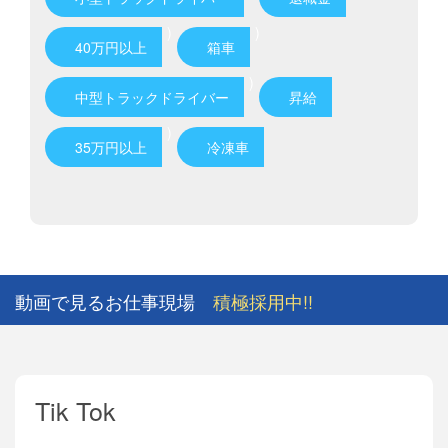
)
)
40万円以上
箱車
)
中型トラックドライバー
昇給
)
35万円以上
冷凍車
動画で見るお仕事現場
積極採用中!!
Tik Tok