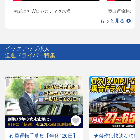
株式会社Wロジスティクス様
菱自運輸株式会
もっと見る
ピックアップ求人
送迎ドライバー特集
役員運転手募集【年休120日】
★傑作は快適な移動