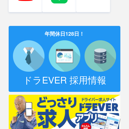
年間休日128日！
ドラEVER 採用情報