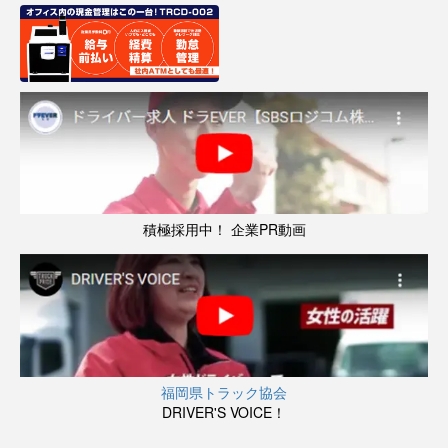
積極採用中！ 企業PR動画
福岡県トラック協会
DRIVER'S VOICE！