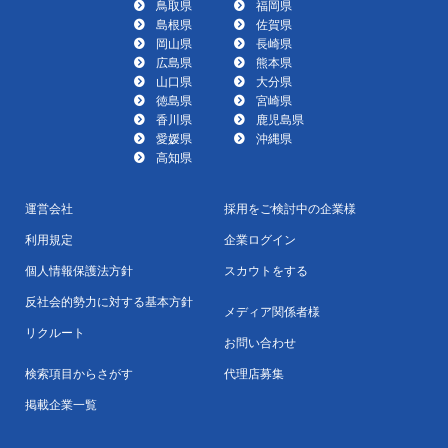
鳥取県
福岡県
島根県
佐賀県
岡山県
長崎県
広島県
熊本県
山口県
大分県
徳島県
宮崎県
香川県
鹿児島県
愛媛県
沖縄県
高知県
運営会社
採用をご検討中の企業様
利用規定
企業ログイン
個人情報保護法方針
スカウトをする
反社会的勢力に対する基本方針
メディア関係者様
リクルート
お問い合わせ
検索項目からさがす
代理店募集
掲載企業一覧