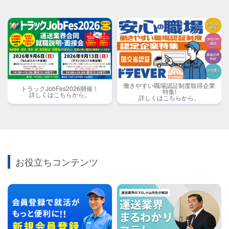
働きやすい職場認証制度取得企業
トラックJobFes2026開催！
特集!
詳しくはこちらから。
詳しくはこちらから。
お役立ちコンテンツ