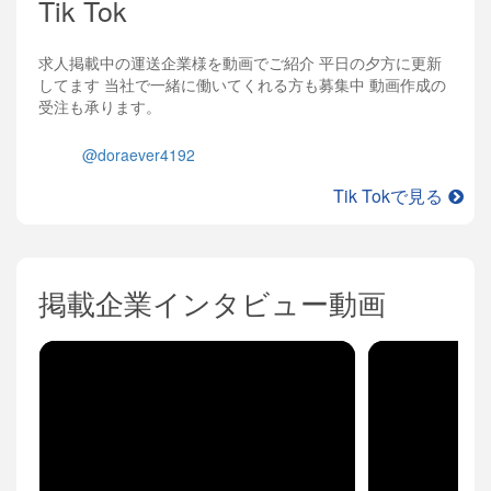
Tik Tok
求人掲載中の運送企業様を動画でご紹介 平日の夕方に更新
してます 当社で一緒に働いてくれる方も募集中 動画作成の
受注も承ります。
@doraever4192
Tik Tokで見る
掲載企業インタビュー動画