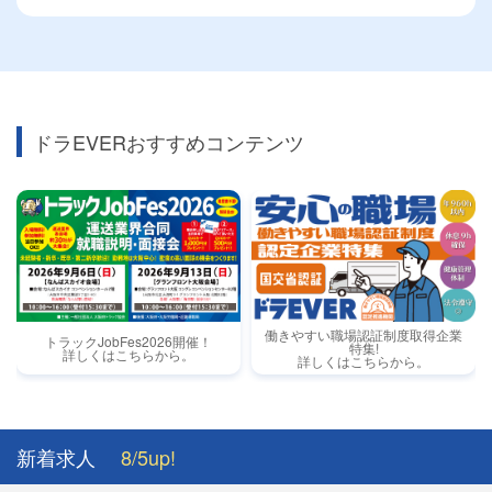
ドラEVERおすすめコンテンツ
働きやすい職場認証制度取得企業
トラックJobFes2026開催！
特集!
詳しくはこちらから。
詳しくはこちらから。
新着求人
8/5up!