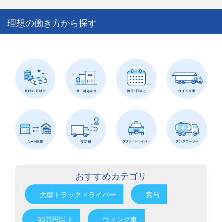
理想の働き方から探す
おすすめカテゴリ
)
)
大型トラックドライバー
賞与
)
)
30万円以上
ウィング車