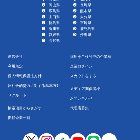
岡山県
長崎県
広島県
熊本県
山口県
大分県
徳島県
宮崎県
香川県
鹿児島県
愛媛県
沖縄県
高知県
運営会社
採用をご検討中の企業様
利用規定
企業ログイン
個人情報保護法方針
スカウトをする
反社会的勢力に対する基本方針
メディア関係者様
リクルート
お問い合わせ
検索項目からさがす
代理店募集
掲載企業一覧