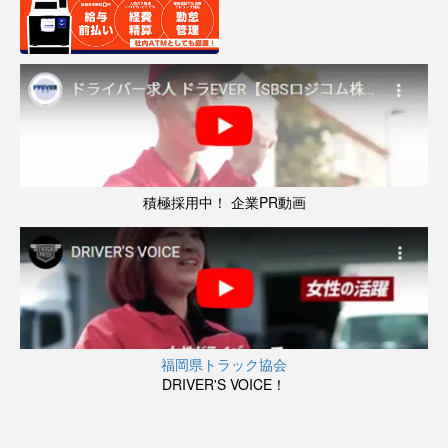
積極採用中！ 企業PR動画
福岡県トラック協会
DRIVER'S VOICE！