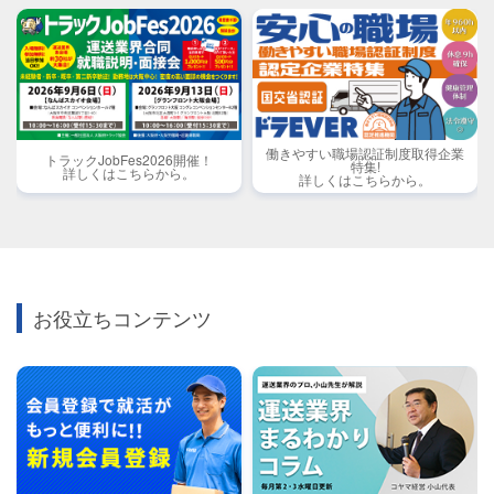
働きやすい職場認証制度取得企業
トラックJobFes2026開催！
特集!
詳しくはこちらから。
詳しくはこちらから。
お役立ちコンテンツ