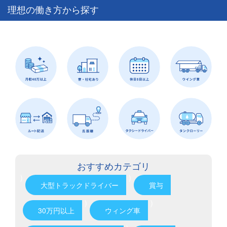
理想の働き方から探す
おすすめカテゴリ
)
)
大型トラックドライバー
賞与
)
)
30万円以上
ウィング車