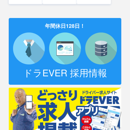
年間休日128日！
ドラEVER 採用情報