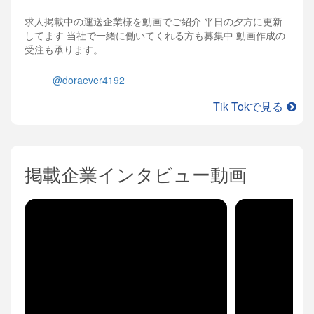
求人掲載中の運送企業様を動画でご紹介 平日の夕方に更新
してます 当社で一緒に働いてくれる方も募集中 動画作成の
受注も承ります。
@doraever4192
Tik Tokで見る
掲載企業インタビュー動画