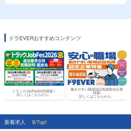
ドラEVERおすすめコンテンツ
働きやすい職場認証制度取得企業
トラックJobFes2026開催！
特集!
詳しくはこちらから。
詳しくはこちらから。
新着求人
8/7up!