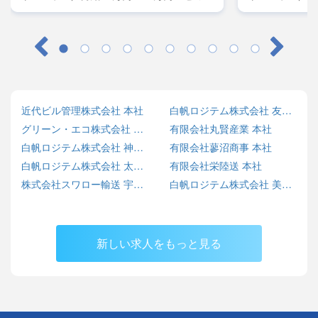
レーラー／月給45万円～50万円・大型／月
レーラー／月給
給38万円～42万円
給38万円～42
近代ビル管理株式会社 本社
白帆ロジテム株式会社 友部営業所
グリーン・エコ株式会社 SARASHINA ECO BASE
有限会社丸賢産業 本社
白帆ロジテム株式会社 神栖営業所
有限会社蓼沼商事 本社
白帆ロジテム株式会社 太田営業所
有限会社栄陸送 本社
株式会社スワロー輸送 宇都宮センター
白帆ロジテム株式会社 美野里営業所
新しい求人をもっと見る