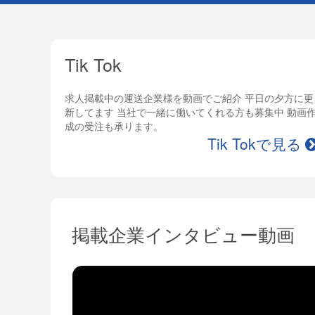
Tik Tok
求人掲載中の運送企業様を動画でご紹介 平日の夕方に更
新してます 当社で一緒に働いてくれる方も募集中 動画
成の受注も承ります。
Tik Tokで見る
掲載企業インタビュー動画