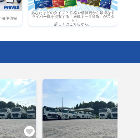
あなたはどのタイプ？ 性格や価値観から最適なド
ライバー職を提案する「適職キャラ診断」がスタ
応募準備完
ート！
詳しくはこちらから。