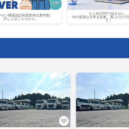
もう自己PRで悩まない。
やすい職場認証制度取得企業特集!
AIが最適な文章を提案、選ぶだけで
詳しくはこちらから。
了！