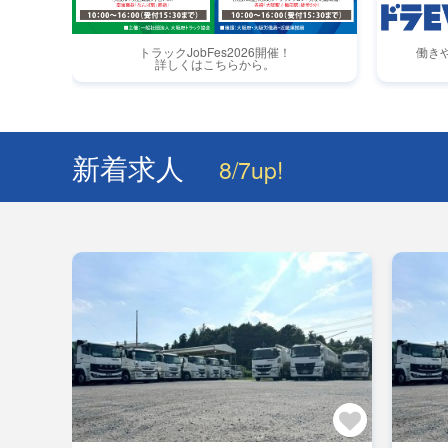
トラックJobFes2026開催！
働き
詳しくはこちらから。
新着求人
8/7up!