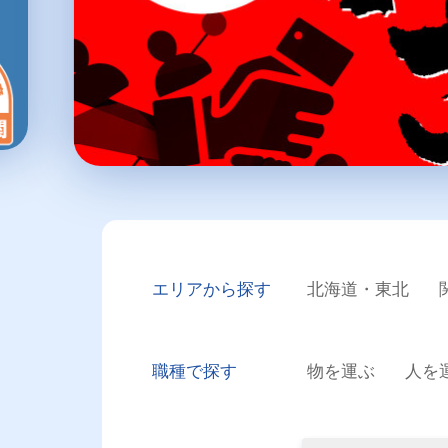
エリアから探す
北海道・東北
職種で探す
物を運ぶ
人を