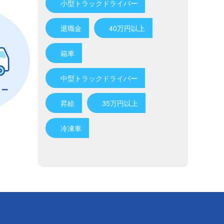
小型トラックドライバー
)
退職金
40万円以上
)
箱車
)
中型トラックドライバー
)
昇給
35万円以上
冷凍車