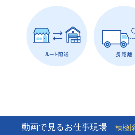
動画で見るお仕事現場
積極採