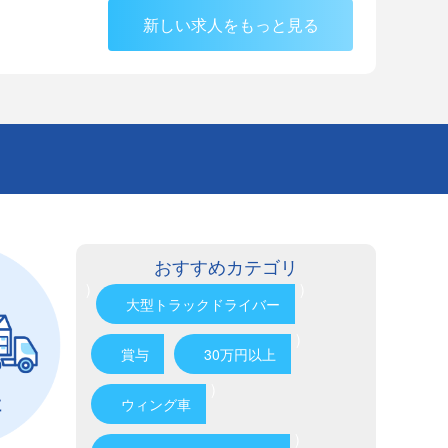
新しい求人をもっと見る
おすすめカテゴリ
)
)
大型トラックドライバー
)
賞与
30万円以上
)
ウィング車
)