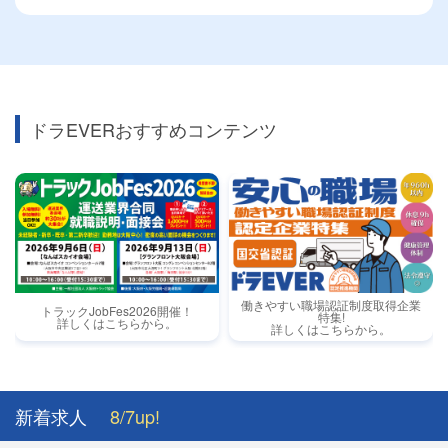
ドラEVERおすすめコンテンツ
働きやすい職場認証制度取得企業
トラックJobFes2026開催！
特集!
詳しくはこちらから。
詳しくはこちらから。
新着求人
8/7up!