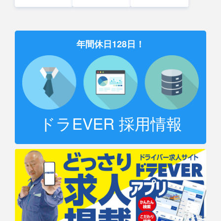
年間休日128日！
ドラEVER 採用情報