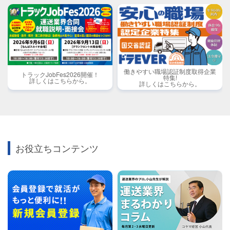
働きやすい職場認証制度取得企業
トラックJobFes2026開催！
特集!
詳しくはこちらから。
詳しくはこちらから。
お役立ちコンテンツ