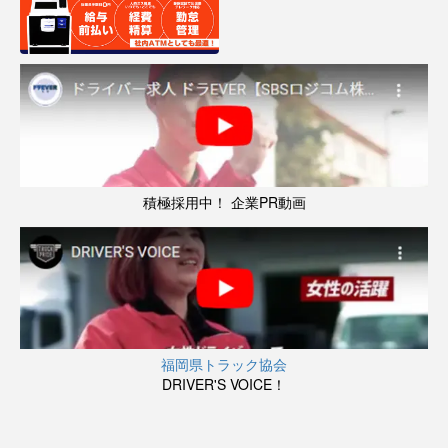
積極採用中！ 企業PR動画
福岡県トラック協会
DRIVER'S VOICE！