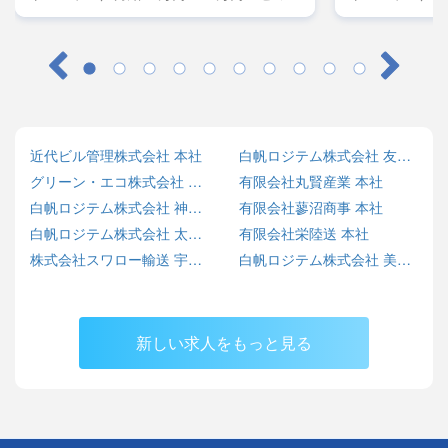
レーラー／月給45万円～50万円・大型／月
レーラー／月給
給38万円～42万円
給38万円～42
近代ビル管理株式会社 本社
白帆ロジテム株式会社 友部営業所
グリーン・エコ株式会社 SARASHINA ECO BASE
有限会社丸賢産業 本社
白帆ロジテム株式会社 神栖営業所
有限会社蓼沼商事 本社
白帆ロジテム株式会社 太田営業所
有限会社栄陸送 本社
株式会社スワロー輸送 宇都宮センター
白帆ロジテム株式会社 美野里営業所
新しい求人をもっと見る