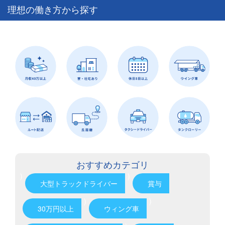
理想の働き方から探す
おすすめカテゴリ
)
)
大型トラックドライバー
賞与
)
)
30万円以上
ウィング車