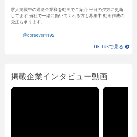
求人掲載中の運送企業様を動画でご紹介 平日の夕方に更新
してます 当社で一緒に働いてくれる方も募集中 動画作成の
受注も承ります。
@doraever4192
Tik Tokで見る
掲載企業インタビュー動画