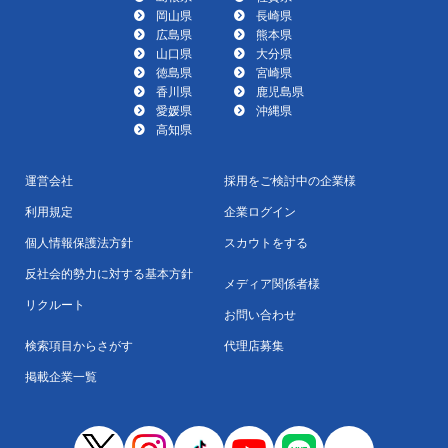
岡山県
長崎県
広島県
熊本県
山口県
大分県
徳島県
宮崎県
香川県
鹿児島県
愛媛県
沖縄県
高知県
運営会社
採用をご検討中の企業様
利用規定
企業ログイン
個人情報保護法方針
スカウトをする
反社会的勢力に対する基本方針
メディア関係者様
リクルート
お問い合わせ
検索項目からさがす
代理店募集
掲載企業一覧