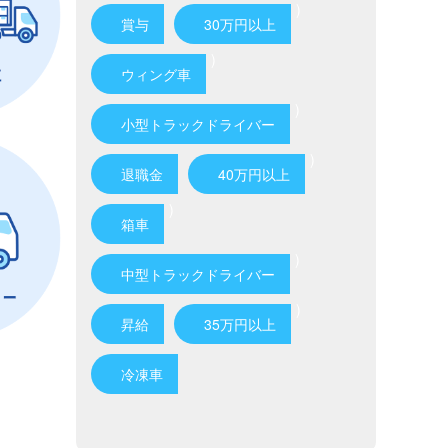
)
賞与
30万円以上
)
ウィング車
)
小型トラックドライバー
)
退職金
40万円以上
)
箱車
)
中型トラックドライバー
)
昇給
35万円以上
冷凍車