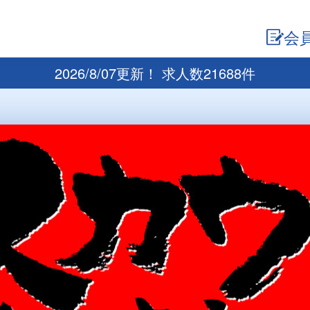
会
2026/8/07更新！ 求人数21688件