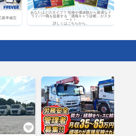
あなたはどのタイプ？ 性格や価値観から最適なド
ライバー職を提案する「適職キャラ診断」がスタ
応募準備完
ート！
詳しくはこちらから。