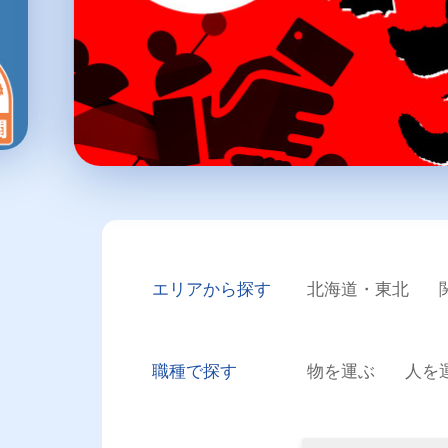
エリアから探す
北海道・東北
職種で探す
物を運ぶ
人を