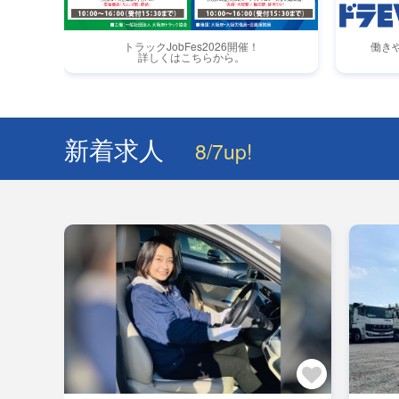
トラックJobFes2026開催！
働き
詳しくはこちらから。
新着求人
8/7up!