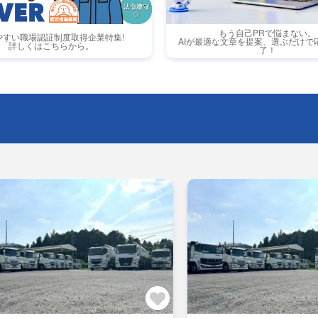
もう自己PRで悩まない。
やすい職場認証制度取得企業特集!
AIが最適な文章を提案、選ぶだけで
詳しくはこちらから。
了！