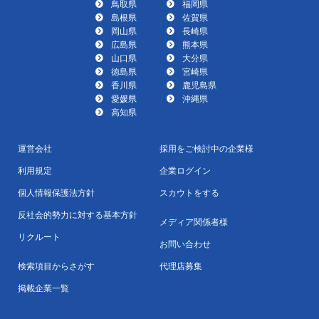
鳥取県
福岡県
島根県
佐賀県
岡山県
長崎県
広島県
熊本県
山口県
大分県
徳島県
宮崎県
香川県
鹿児島県
愛媛県
沖縄県
高知県
運営会社
採用をご検討中の企業様
利用規定
企業ログイン
個人情報保護法方針
スカウトをする
反社会的勢力に対する基本方針
メディア関係者様
リクルート
お問い合わせ
検索項目からさがす
代理店募集
掲載企業一覧