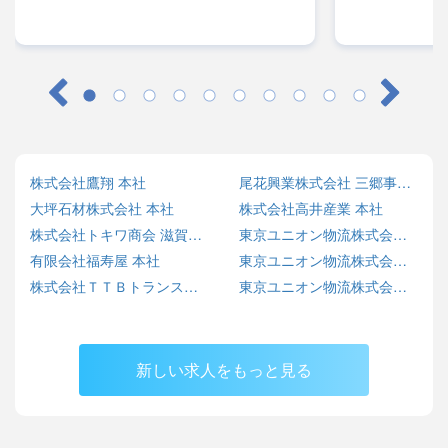
株式会社鷹翔 本社
尾花興業株式会社 三郷事業所
大坪石材株式会社 本社
株式会社高井産業 本社
株式会社トキワ商会 滋賀事業所
東京ユニオン物流株式会社 川口営業所
有限会社福寿屋 本社
東京ユニオン物流株式会社 横浜営業所
株式会社ＴＴＢトランス倉庫 神栖営業所
東京ユニオン物流株式会社 本社営業所
新しい求人をもっと見る