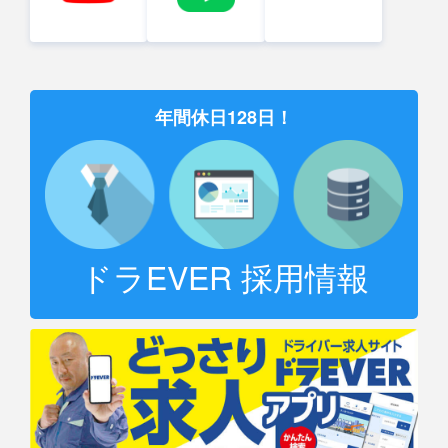
年間休日128日！
ドラEVER 採用情報