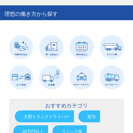
理想の働き方から探す
おすすめカテゴリ
)
)
大型トラックドライバー
賞与
)
)
30万円以上
ウィング車