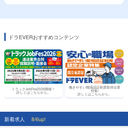
ドラEVERおすすめコンテンツ
働きやすい職場認証制度取得企業
トラックJobFes2026開催！
特集!
詳しくはこちらから。
詳しくはこちらから。
新着求人
8/6up!