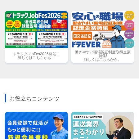
働きやすい職場認証制度取得企業
トラックJobFes2026開催！
特集!
詳しくはこちらから。
詳しくはこちらから。
お役立ちコンテンツ