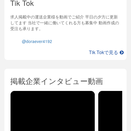
Tik Tok
求人掲載中の運送企業様を動画でご紹介 平日の夕方に更新
してます 当社で一緒に働いてくれる方も募集中 動画作成の
受注も承ります。
@doraever4192
Tik Tokで見る
掲載企業インタビュー動画