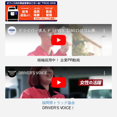
積極採用中！ 企業PR動画
福岡県トラック協会
DRIVER'S VOICE！