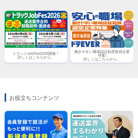
働きやすい職場認証制度取得企業
トラックJobFes2026開催！
特集!
詳しくはこちらから。
詳しくはこちらから。
お役立ちコンテンツ