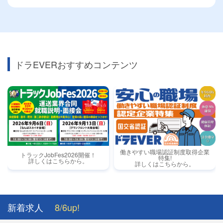
ドラEVERおすすめコンテンツ
働きやすい職場認証制度取得企業
トラックJobFes2026開催！
特集!
詳しくはこちらから。
詳しくはこちらから。
新着求人
8/6up!