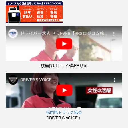
積極採用中！ 企業PR動画
福岡県トラック協会
DRIVER'S VOICE！