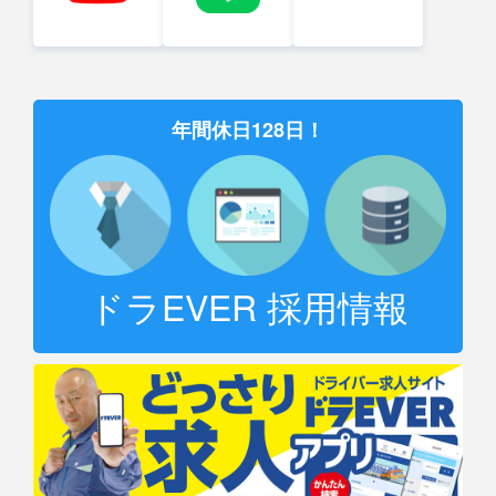
年間休日128日！
ドラEVER 採用情報