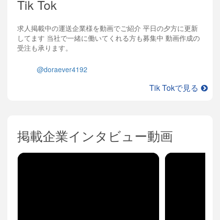
Tik Tok
求人掲載中の運送企業様を動画でご紹介 平日の夕方に更新
してます 当社で一緒に働いてくれる方も募集中 動画作成の
受注も承ります。
@doraever4192
Tik Tokで見る
掲載企業インタビュー動画