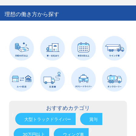
理想の働き方から探す
おすすめカテゴリ
)
)
大型トラックドライバー
賞与
)
)
30万円以上
ウィング車