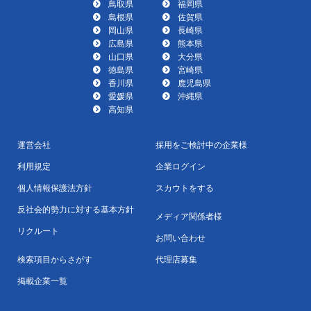
鳥取県
福岡県
島根県
佐賀県
岡山県
長崎県
広島県
熊本県
山口県
大分県
徳島県
宮崎県
香川県
鹿児島県
愛媛県
沖縄県
高知県
運営会社
採用をご検討中の企業様
利用規定
企業ログイン
個人情報保護法方針
スカウトをする
反社会的勢力に対する基本方針
メディア関係者様
リクルート
お問い合わせ
検索項目からさがす
代理店募集
掲載企業一覧