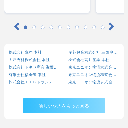
株式会社鷹翔 本社
尾花興業株式会社 三郷事業所
大坪石材株式会社 本社
株式会社高井産業 本社
株式会社トキワ商会 滋賀事業所
東京ユニオン物流株式会社 川口営業所
有限会社福寿屋 本社
東京ユニオン物流株式会社 横浜営業所
株式会社ＴＴＢトランス倉庫 神栖営業所
東京ユニオン物流株式会社 本社営業所
新しい求人をもっと見る