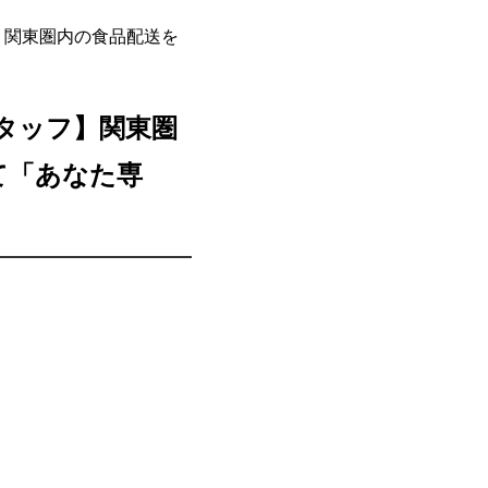
フ】関東圏内の食品配送を
スタッフ】関東圏
て「あなた専