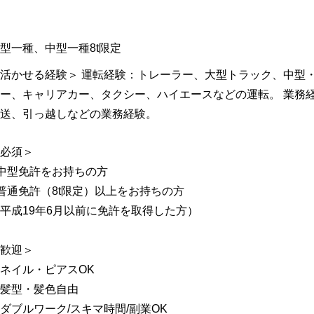
型一種、中型一種8t限定
活かせる経験＞ 運転経験：トレーラー、大型トラック、中型
ー、キャリアカー、タクシー、ハイエースなどの運転。 業務
送、引っ越しなどの業務経験。
必須＞
中型免許をお持ちの方
普通免許（8t限定）以上をお持ちの方
平成19年6月以前に免許を取得した方）
歓迎＞
ネイル・ピアスOK
髪型・髪色自由
ダブルワーク/スキマ時間/副業OK