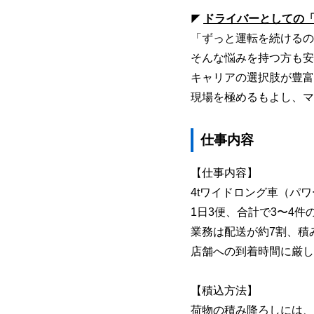
ドライバーとしての
◤
「ずっと運転を続けるの
そんな悩みを持つ方も安
キャリアの選択肢が豊富
現場を極めるもよし、マ
仕事内容
【仕事内容】
4tワイドロング車（パ
1日3便、合計で3〜4件
業務は配送が約7割、積
店舗への到着時間に厳し
【積込方法】
荷物の積み降ろしには、