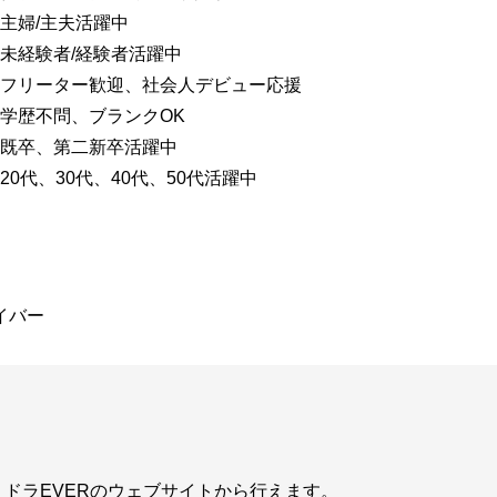
主婦/主夫活躍中
未経験者/経験者活躍中
フリーター歓迎、社会人デビュー応援
学歴不問、ブランクOK
既卒、第二新卒活躍中
20代、30代、40代、50代活躍中
イバー
ドラEVERのウェブサイトから行えます。