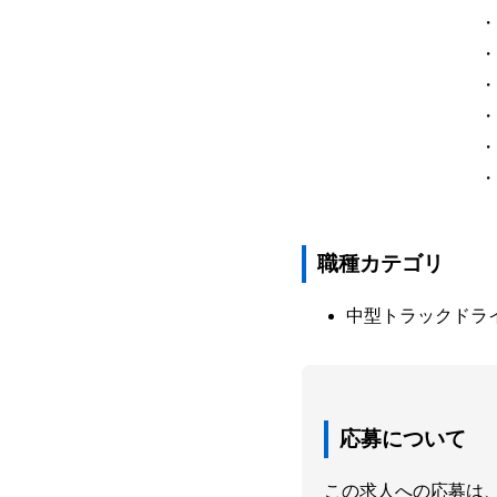
・
・
・
・
・
・
職種カテゴリ
中型トラックドラ
応募について
この求人への応募は、