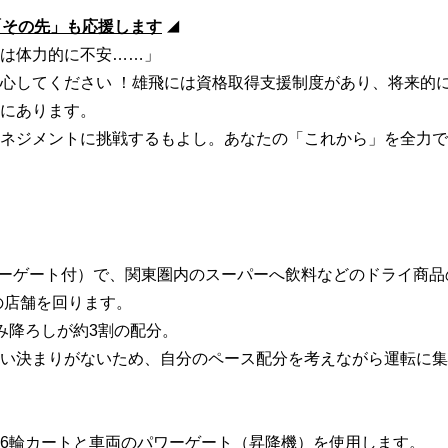
「その先」も応援します
◢
は体力的に不安……」
心してください ！雄飛には資格取得支援制度があり、将来的
にあります。
ネジメントに挑戦するもよし。あなたの「これから」を全力で
ワーゲート付）で、
関東圏内のスーパーへ飲料などのドライ商品
の店舗を回ります。
み降ろしが約3割の配分。
い決まりがないため、自分のペース配分を考えながら運転に集
6輪カートと車両のパワーゲート（昇降機）を使用します。