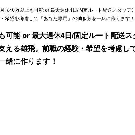
月収40万以上も可能 or 最大週休4日/固定ルート配送スタッ
・希望を考慮して「あなた専用」の働き方を一緒に作ります！
も可能 or 最大週休4日/固定ルート配送
支える雄飛。前職の経験・希望を考慮し
一緒に作ります！