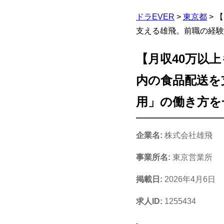
ドラEVER
>
東京都
>
【
支える雄飛。前職の経験
【月収40万以上
内の食品配送を
用」の働き方を
企業名:
株式会社雄飛
事業所名:
東京営業所
掲載日:
2026年4月6日
求人ID:
1255434