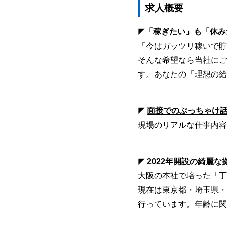
求人概要
「稼ぎたい」も「休み
◤
「今はガッツリ稼いで貯
そんな希望なら当社にご
す。あなたの「理想の給
面接でのぶっちゃけ
◤
現場のリアルな仕事内容
2022年開設の綺麗
◤
大阪の本社で培った「丁
現在は東京都・埼玉県・
行っています。年齢に関