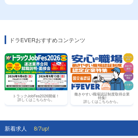
ドラEVERおすすめコンテンツ
働きやすい職場認証制度取得企業
トラックJobFes2026開催！
特集!
詳しくはこちらから。
詳しくはこちらから。
新着求人
8/7up!