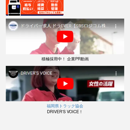
積極採用中！ 企業PR動画
福岡県トラック協会
DRIVER'S VOICE！