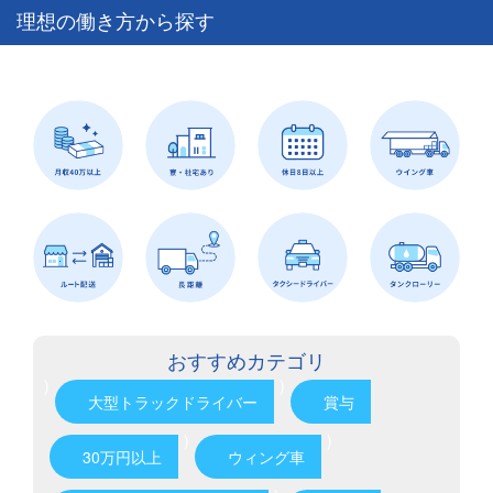
理想の働き方から探す
おすすめカテゴリ
)
)
大型トラックドライバー
賞与
)
)
30万円以上
ウィング車