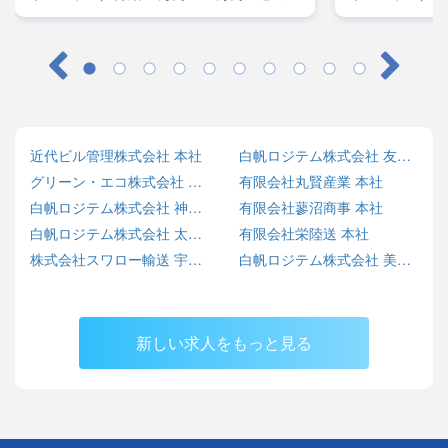
レーラー／月給45万円～50万円・大型／月
レーラー／月給
給38万円～42万円
給38万円～42
近代ビル管理株式会社 本社
白帆ロジテム株式会社 友部営業所
グリーン・エコ株式会社 SARASHINA ECO BASE
有限会社丸賢産業 本社
白帆ロジテム株式会社 神栖営業所
有限会社蓼沼商事 本社
白帆ロジテム株式会社 太田営業所
有限会社栄陸送 本社
株式会社スワロー輸送 宇都宮センター
白帆ロジテム株式会社 美野里営業所
新しい求人をもっと見る