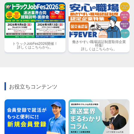
働きやすい職場認証制度取得企業
トラックJobFes2026開催！
特集!
詳しくはこちらから。
詳しくはこちらから。
お役立ちコンテンツ