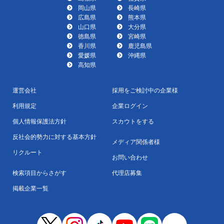
岡山県
長崎県
広島県
熊本県
山口県
大分県
徳島県
宮崎県
香川県
鹿児島県
愛媛県
沖縄県
高知県
運営会社
採用をご検討中の企業様
利用規定
企業ログイン
個人情報保護法方針
スカウトをする
反社会的勢力に対する基本方針
メディア関係者様
リクルート
お問い合わせ
検索項目からさがす
代理店募集
掲載企業一覧