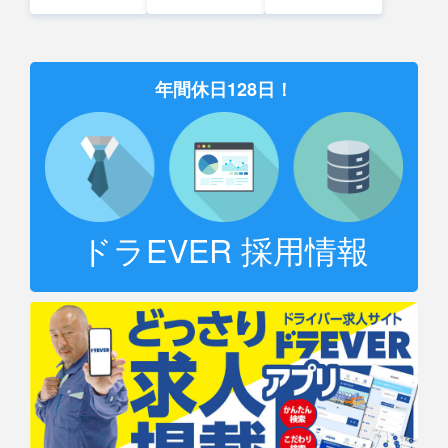
年間休日128日！
ドラEVER 採用情報