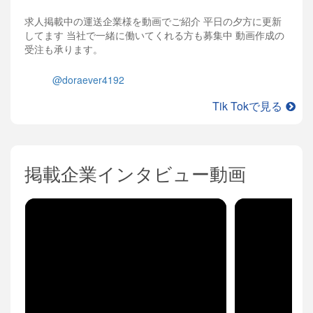
求人掲載中の運送企業様を動画でご紹介 平日の夕方に更新
してます 当社で一緒に働いてくれる方も募集中 動画作成の
受注も承ります。
@doraever4192
Tik Tokで見る
掲載企業インタビュー動画