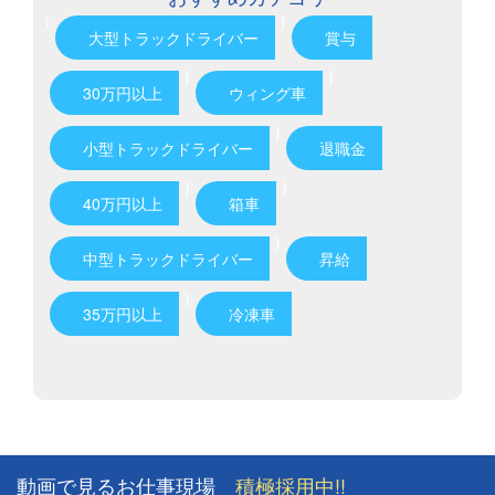
)
)
大型トラックドライバー
賞与
)
)
30万円以上
ウィング車
)
小型トラックドライバー
退職金
)
)
40万円以上
箱車
)
中型トラックドライバー
昇給
)
35万円以上
冷凍車
動画で見るお仕事現場
積極採用中!!