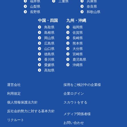
福井県
三重県
兵庫県
山梨県
奈良県
長野県
和歌山県
中国・四国
九州・沖縄
鳥取県
福岡県
島根県
佐賀県
岡山県
長崎県
広島県
熊本県
山口県
大分県
徳島県
宮崎県
香川県
鹿児島県
愛媛県
沖縄県
高知県
運営会社
採用をご検討中の企業様
利用規定
企業ログイン
個人情報保護法方針
スカウトをする
反社会的勢力に対する基本方針
メディア関係者様
リクルート
お問い合わせ