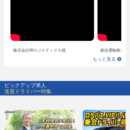
株式会社Wロジスティクス様
菱自運輸株式会
もっと見る
ピックアップ求人
送迎ドライバー特集