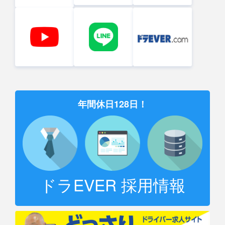
年間休日128日！
ドラEVER 採用情報