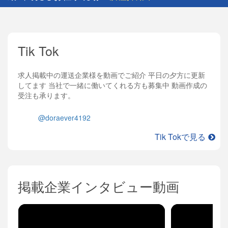
Tik Tok
求人掲載中の運送企業様を動画でご紹介 平日の夕方に更新
してます 当社で一緒に働いてくれる方も募集中 動画作成の
受注も承ります。
@doraever4192
Tik Tokで見る
掲載企業インタビュー動画