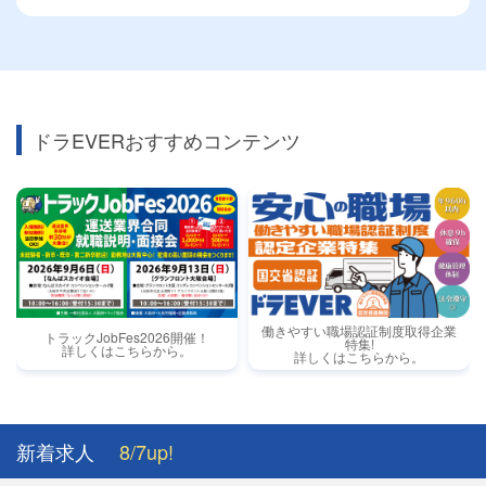
ドラEVERおすすめコンテンツ
働きやすい職場認証制度取得企業
トラックJobFes2026開催！
特集!
詳しくはこちらから。
詳しくはこちらから。
新着求人
8/7up!