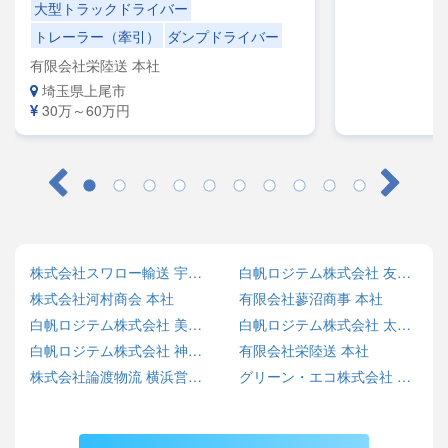
大型トラックドライバー
トレーラー（牽引）
ダンプドライバー
有限会社栄陸送 本社
埼玉県上尾市
30万～60万円
株式会社スワロー輸送 宇都宮センター
白帆ロジテム株式会社 友部営業所
株式会社河村商会 本社
有限会社蓼沼商事 本社
白帆ロジテム株式会社 美野里営業所
白帆ロジテム株式会社 太田営業所
白帆ロジテム株式会社 神栖営業所
有限会社栄陸送 本社
株式会社論渡物流 横浜営業所
グリーン・エコ株式会社 SARASHINA ECO BASE