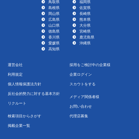
鳥取県
福岡県
島根県
佐賀県
岡山県
長崎県
広島県
熊本県
山口県
大分県
徳島県
宮崎県
香川県
鹿児島県
愛媛県
沖縄県
高知県
運営会社
採用をご検討中の企業様
利用規定
企業ログイン
個人情報保護法方針
スカウトをする
反社会的勢力に対する基本方針
メディア関係者様
リクルート
お問い合わせ
検索項目からさがす
代理店募集
掲載企業一覧