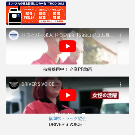
積極採用中！ 企業PR動画
福岡県トラック協会
DRIVER'S VOICE！