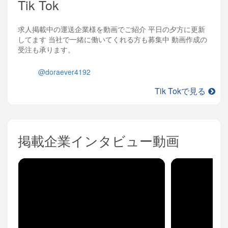
Tik Tok
求人掲載中の運送企業様を動画でご紹介 平日の夕方に更新
してます 当社で一緒に働いてくれる方も募集中 動画作成の
受注も承ります。
@doraever4192
Tik Tokで見る
掲載企業インタビュー動画