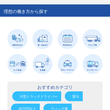
理想の働き方から探す
おすすめカテゴリ
)
)
大型トラックドライバー
賞与
)
)
30万円以上
ウィング車