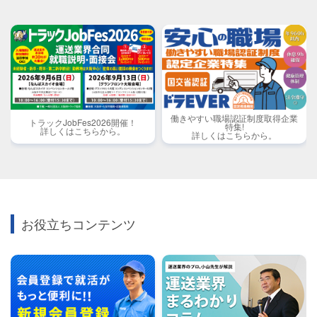
働きやすい職場認証制度取得企業
トラックJobFes2026開催！
特集!
詳しくはこちらから。
詳しくはこちらから。
お役立ちコンテンツ