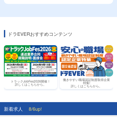
ドラEVERおすすめコンテンツ
働きやすい職場認証制度取得企業
トラックJobFes2026開催！
特集!
詳しくはこちらから。
詳しくはこちらから。
新着求人
8/6up!