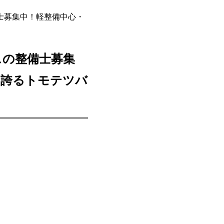
備士募集中！軽整備中心・
スの整備士募集
を誇るトモテツバ