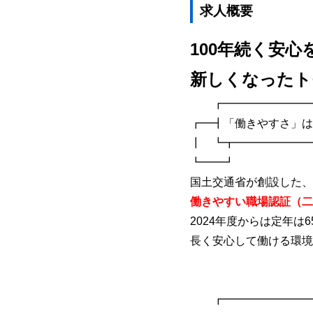
求人概要
100年続く安
新しくなったト
┏━━━━━━━━━
┏━┫「働きやすさ」は
┃ ┗┳━━━━━━━
┗━━
国土交通省が創設した、
働きやすい職場認証（二
2024年度からは定年は
長く安心して働ける環境
┏━━━━━━━━━