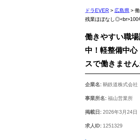
ドラEVER
>
広島県
>
働
残業ほぼなし◎<br>1
働きやすい職場
中！軽整備中心
スで働きません
企業名:
鞆鉄道株式会社
事業所名:
福山営業所
掲載日:
2026年3月24日
求人ID:
1251329