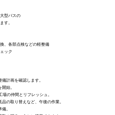
大型バスの
ます。
換、各部点検などの軽整備
ェック
】
の整備計画を確認します。
検を開始。
）。工場の仲間とリフレッシュ。
消耗品の取り替えなど、午後の作業。
準備。