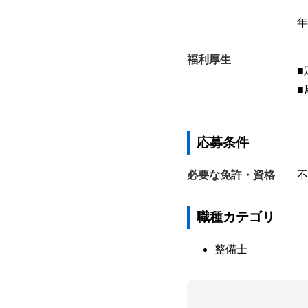
年
福利厚生
■
■
応募条件
必要な免許・資格
不
職種カテゴリ
整備士