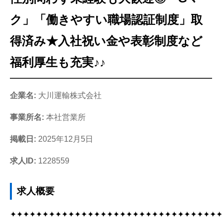
ク」「働きやすい職場認証制度」取
得済み★入社祝い金や表彰制度など
福利厚生も充実♪♪
企業名:
大川運輸株式会社
事業所名:
本社営業所
掲載日:
2025年12月5日
求人ID:
1228559
求人概要
✦✦✦✦✦✦✦✦✦✦✦✦✦✦✦✦✦✦✦✦✦✦✦✦✦✦✦✦✦✦✦✦