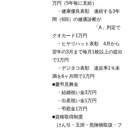
万円（5年毎に支給）
・健康優良表彰 連続する3年
間（6回）の健康診断が
「A」判定で
クオカード1万円
・ヒヤリハット表彰 4月から
翌年の3月まで毎月1枚以上の提出
で1万円
・デジタコ表彰 違反率1％未
満を6ヶ月間で1万円
■慶弔見舞金
・結婚祝い金3万円
・出産祝い金1万円
・弔慰金1万円
■資格取得制度
けん引・玉掛・危険物取扱・フ