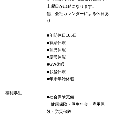
土曜日が出勤になります。
他、会社カレンダーによる休日あ
り
■年間休日105日
■有給休暇
■育児休暇
■慶弔休暇
■GW休暇
■お盆休暇
■年末年始休暇
福利厚生
■社会保険完備
健康保険・厚生年金・雇用保
険・労災保険