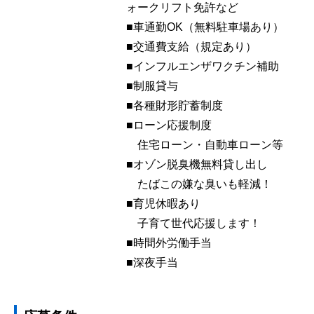
ォークリフト免許など
■車通勤OK（無料駐車場あり）
■交通費支給（規定あり）
■インフルエンザワクチン補助
■制服貸与
■各種財形貯蓄制度
■ローン応援制度
住宅ローン・自動車ローン等
■オゾン脱臭機無料貸し出し
たばこの嫌な臭いも軽減！
■育児休暇あり
子育て世代応援します！
■時間外労働手当
■深夜手当