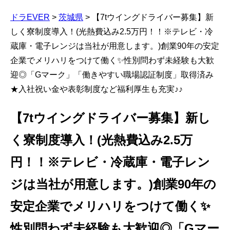
ドラEVER
>
茨城県
>
【7tウイングドライバー募集】新
しく寮制度導入！(光熱費込み2.5万円！！※テレビ・冷
蔵庫・電子レンジは当社が用意します。)創業90年の安定
企業でメリハリをつけて働く✨性別問わず未経験も大歓
迎◎「Gマーク」「働きやすい職場認証制度」取得済み
★入社祝い金や表彰制度など福利厚生も充実♪♪
【7tウイングドライバー募集】新し
く寮制度導入！(光熱費込み2.5万
円！！※テレビ・冷蔵庫・電子レン
ジは当社が用意します。)創業90年の
安定企業でメリハリをつけて働く✨
性別問わず未経験も大歓迎◎「Gマー