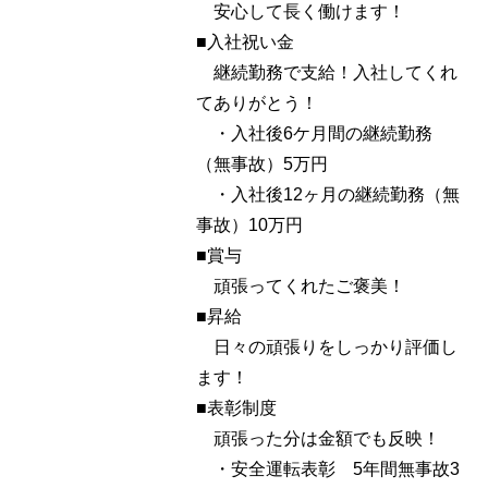
安心して長く働けます！
■入社祝い金
継続勤務で支給！入社してくれ
てありがとう！
・入社後6ケ月間の継続勤務
（無事故）5万円
・入社後12ヶ月の継続勤務（無
事故）10万円
■賞与
頑張ってくれたご褒美！
■昇給
日々の頑張りをしっかり評価し
ます！
■表彰制度
頑張った分は金額でも反映！
・安全運転表彰 5年間無事故3