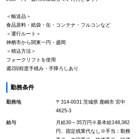
＜輸送品＞
食品原料・紙袋・缶・コンテナ・フルコンなど
＜運行ルート＞
神栖市から関東一円・盛岡
＜積込方法＞
フォークリフトを使用
週2回程度手積み・手降ろしあり
勤務条件
勤務地
〒314-0031
茨城県
鹿嶋市
宮中
4625-3
給与
月給30～35万円※基本給148,382
円、固定残業代なし※手当：勤務