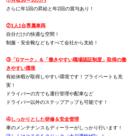
①
月収30～35万円
さらに年1回の昇給と年2回の賞与あり！
②
1人1台専属車両
自分だけの快適な空間！
制服・安全靴などもすべて会社から支給！
③
「Gマーク」＆「働きやすい職場認証制度」取得の働
きやすい環境
有給休暇が取得しやすい環境です！プライベートも充
実！
ドライバーの方でも運行管理や配車など
ドライバー以外のステップアップも可能です！
④
しっかりとした研修＆安全管理
車のメンテナンスもディーラーがしっかり行います！