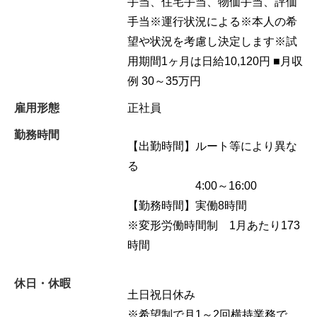
手当、住宅手当、物価手当、評価
手当※運行状況による※本人の希
望や状況を考慮し決定します※試
用期間1ヶ月は日給10,120円 ■月収
例 30～35万円
雇用形態
正社員
勤務時間
【出勤時間】ルート等により異な
る
4:00～16:00
【勤務時間】実働8時間
※変形労働時間制 1月あたり173
時間
休日・休暇
土日祝日休み
※希望制で月1～2回横持業務で、