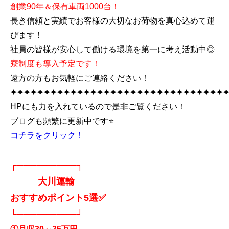
創業90年＆保有車両1000台！
長き信頼と実績でお客様の大切なお荷物を真心込めて運
びます！
社員の皆様が安心して働ける環境を第一に考え活動中◎
寮制度も導入予定です！
遠方の方もお気軽にご連絡ください！
✦✦✦✦✦✦✦✦✦✦✦✦✦✦✦✦✦✦✦✦✦✦✦✦✦✦✦✦✦✦✦✦
HPにも力を入れているので是非ご覧ください！
ブログも頻繁に更新中です⭐
コチラをクリック！
┌─────────┐
大川運輸
おすすめポイント5選✅
└─────────┘