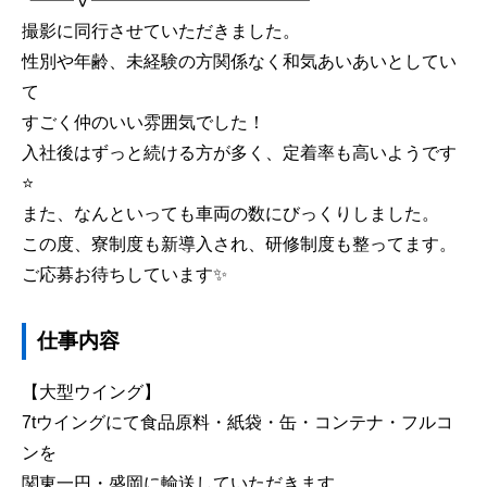
┗━━Ⅴ━━━━━━━━━━━━┛
撮影に同行させていただきました。
性別や年齢、未経験の方関係なく和気あいあいとしてい
て
すごく仲のいい雰囲気でした！
入社後はずっと続ける方が多く、定着率も高いようです
⭐️
また、なんといっても車両の数にびっくりしました。
この度、寮制度も新導入され、研修制度も整ってます。
ご応募お待ちしています✨
仕事内容
【大型ウイング】
7tウイングにて食品原料・紙袋・缶・コンテナ・フルコ
ンを
関東一円・盛岡に輸送していただきます。