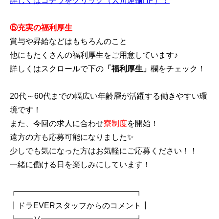
詳しくはコチラをクリック（大川運輸HP）！
⑤
充実の福利厚生
賞与や昇給などはもちろんのこと
他にもたくさんの福利厚生をご用意しています♪
詳しくはスクロールで下の
「福利厚生」
欄をチェック！
20代～60代までの幅広い年齢層が活躍する働きやすい環
境です！
また、今回の求人に合わせ
寮制度
を開始！
遠方の方も応募可能になりました✨
少しでも気になった方はお気軽にご応募ください！！
一緒に働ける日を楽しみにしています！
┏━━━━━━━━━━━━━━━┓
┃ドラEVERスタッフからのコメント┃