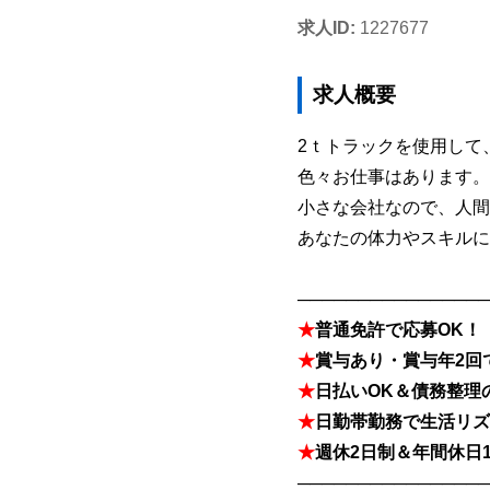
求人ID:
1227677
求人概要
2ｔトラックを使用して
色々お仕事はあります。
小さな会社なので、人間
あなたの体力やスキルに
────────────────
★
普通免許で応募OK！
★
賞与あり・賞与年2回
★
日払いOK＆債務整理
★
日勤帯勤務で生活リズ
★
週休2日制＆年間休日
────────────────