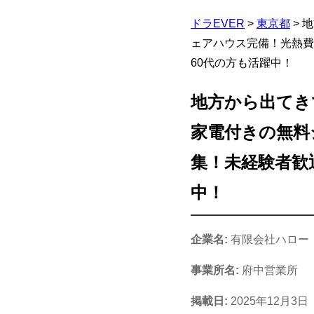
ドラEVER
>
東京都
>
地
ェアハウス完備！光熱費
60代の方も活躍中！
地方から出てき
家電付きの無料
集！未経験者歓迎
中！
企業名:
有限会社ハロー
事業所名:
府中営業所
掲載日:
2025年12月3日