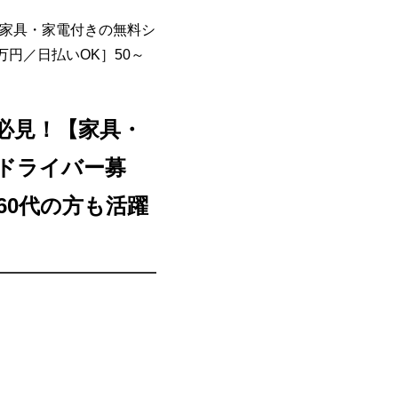
家具・家電付きの無料シ
円／日払いOK］50～
必見！【家具・
ドライバー募
60代の方も活躍