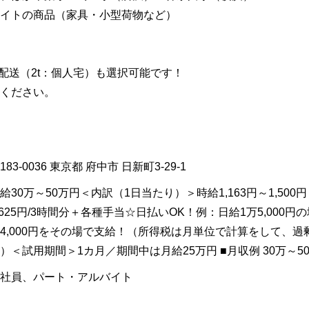
イトの商品（家具・小型荷物など）
越配送（2t：個人宅）も選択可能です！
ください。
183-0036
東京都
府中市
日新町3-29-1
給30万～50万円＜内訳（1日当たり）＞時給1,163円～1,500円
,625円/3時間分＋各種手当☆日払いOK！例：日給1万5,000
4,000円をその場で支給！（所得税は月単位で計算をして、過
）＜試用期間＞1カ月／期間中は月給25万円 ■月収例 30万～5
社員、パート・アルバイト