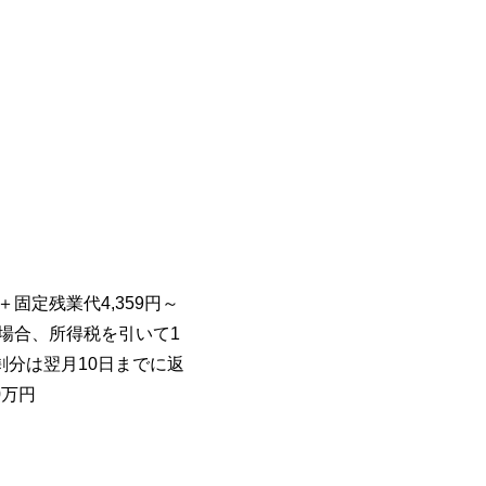
＋固定残業代4,359円～
円の場合、所得税を引いて1
剰分は翌月10日までに返
0万円