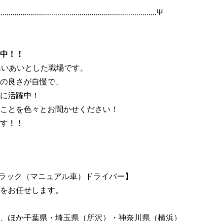
...............................................................................Ψ
中！！
あいあいとした職場です。
の良さが自慢で、
に活躍中！
ことを色々とお聞かせください！
す！！
トラック（マニュアル車）ドライバー】
をお任せします。
、ほか千葉県・埼玉県（所沢）・神奈川県（横浜）