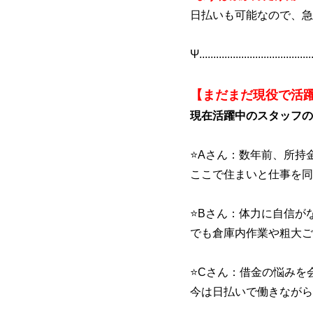
日払いも可能なので、急
Ψ.........................................
【まだまだ現役で活
現在活躍中のスタッフの
⭐Aさん：数年前、所持
ここで住まいと仕事を同
⭐Bさん：体力に自信が
でも倉庫内作業や粗大ご
⭐Cさん：借金の悩みを
今は日払いで働きながら