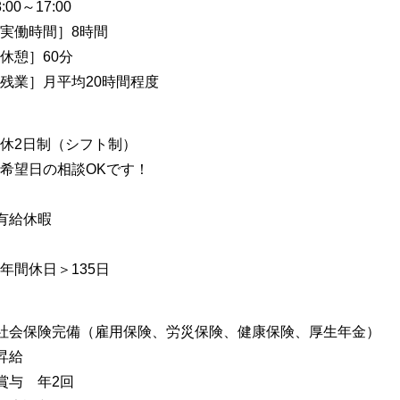
8:00～17:00
実働時間］8時間
休憩］60分
残業］月平均20時間程度
休2日制（シフト制）
希望日の相談OKです！
有給休暇
年間休日＞135日
社会保険完備（雇用保険、労災保険、健康保険、厚生年金）
昇給
賞与 年2回