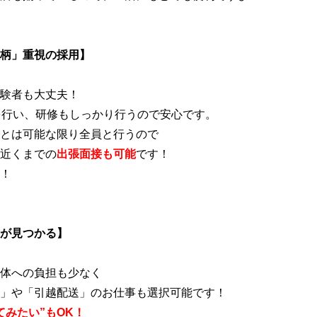
柄」重視の採用】
験者も大丈夫！
を行い、研修もしっかり行うので安心です。
とは可能な限り全員と行うので
近くまでの
出張面接も可能
です！
！
が見つかる】
体への負担も少なく
」や「引越配送」のお仕事も選択可能です！
てみたい”もOK！