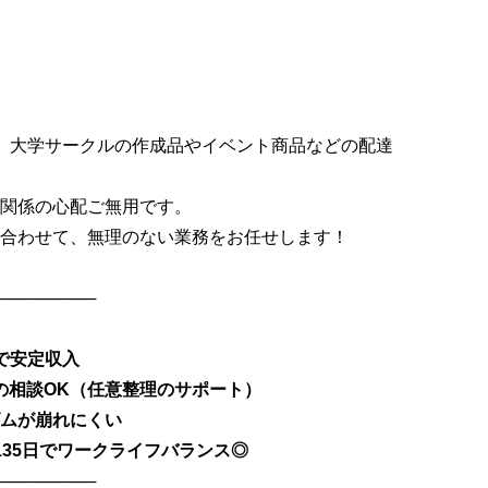
、大学サークルの作成品やイベント商品などの配達
関係の心配ご無用です。
合わせて、無理のない業務をお任せします！
────────
で安定収入
の相談OK（任意整理のサポート）
ムが崩れにくい
135日でワークライフバランス◎
────────