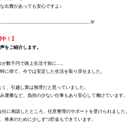
な出費があっても安心ですよ♪
...............................................................................Ψ
躍中！】
声をご紹介します。
金が数千円で路上生活寸前に…。
時に得て、今では安定した生活を取り戻せました。
なく、引越し業は無理だと思っていました。
み運搬など、負担の少ない仕事もあり安心して働けています。
会社に相談したところ、任意整理のサポートを受けられました
、将来のために少しずつ貯金もできています。