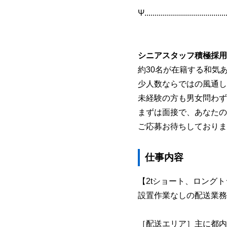
Ψ.........................................
シニアスタッフ積極採用
約30名が在籍する和気
少人数ならではの風通し
未経験の方も男女問わず
まずは面接で、あなたの
ご応募お待ちしておりま
仕事内容
【2tショート、ロング
設置作業なしの配送業務
［配送エリア］主に都内