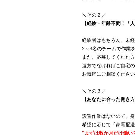
＼その２／
【経験・年齢不問！「人
経験者はもちろん、未経
2～3名のチームで作業
また、応募してくれた方
遠方でなければご自宅の
お気軽にご相談ください
＼その３／
【あなたに合った働き方
設置作業はないので、身
希望に応じて「家電配送
”まずは数か月だけ働い