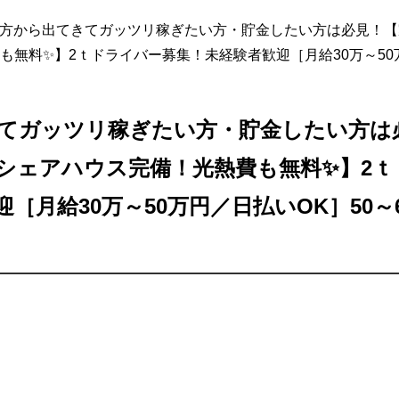
方から出てきてガッツリ稼ぎたい方・貯金したい方は必見！【
も無料✨】2ｔドライバー募集！未経験者歓迎［月給30万～50万
てガッツリ稼ぎたい方・貯金したい方は
シェアハウス完備！光熱費も無料✨】2ｔ
［月給30万～50万円／日払いOK］50～