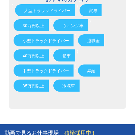
)
)
大型トラックドライバー
賞与
)
)
30万円以上
ウィング車
)
小型トラックドライバー
退職金
)
)
40万円以上
箱車
)
中型トラックドライバー
昇給
)
35万円以上
冷凍車
動画で見るお仕事現場
積極採用中!!