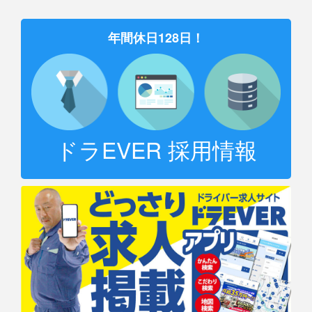
年間休日128日！
ドラEVER 採用情報