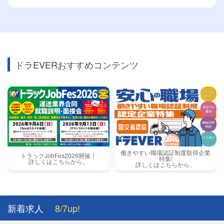
ドラEVERおすすめコンテンツ
働きやすい職場認証制度取得企業
トラックJobFes2026開催！
特集!
詳しくはこちらから。
詳しくはこちらから。
新着求人
8/7up!