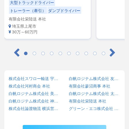
大型トラックドライバー
トレーラー（牽引）
ダンプドライバー
有限会社栄陸送 本社
埼玉県上尾市
30万～60万円
株式会社スワロー輸送 宇都宮センター
白帆ロジテム株式会社 友部営業所
株式会社河村商会 本社
有限会社蓼沼商事 本社
白帆ロジテム株式会社 美野里営業所
白帆ロジテム株式会社 太田営業所
白帆ロジテム株式会社 神栖営業所
有限会社栄陸送 本社
株式会社論渡物流 横浜営業所
グリーン・エコ株式会社 SARASHINA ECO BASE