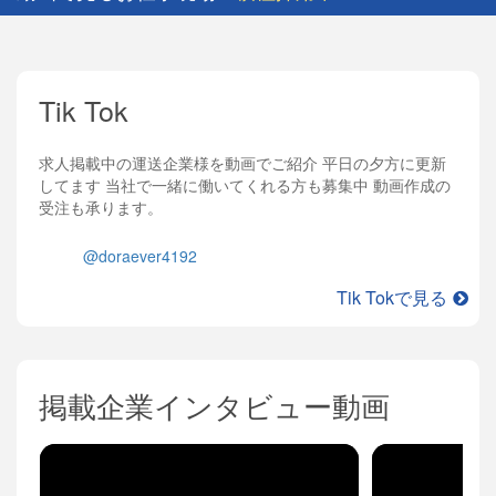
Tik Tok
求人掲載中の運送企業様を動画でご紹介 平日の夕方に更新
してます 当社で一緒に働いてくれる方も募集中 動画作成の
受注も承ります。
@doraever4192
Tik Tokで見る
掲載企業インタビュー動画