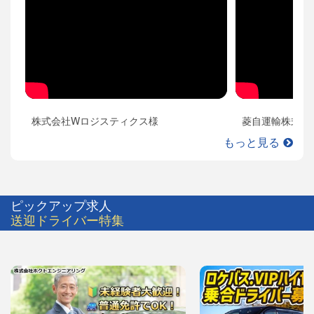
株式会社Wロジスティクス様
菱自運輸株式会
もっと見る
ピックアップ求人
送迎ドライバー特集