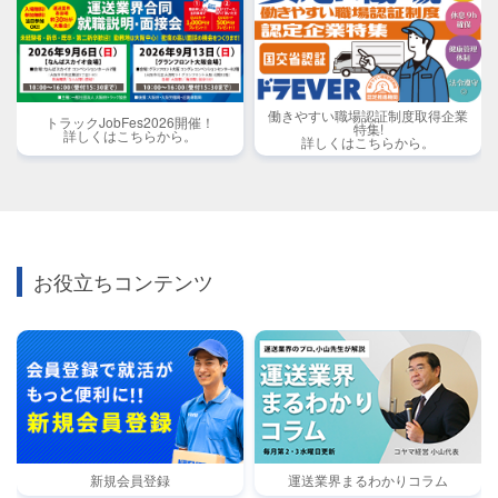
働きやすい職場認証制度取得企業
トラックJobFes2026開催！
特集!
詳しくはこちらから。
詳しくはこちらから。
お役立ちコンテンツ
新規会員登録
運送業界まるわかりコラム