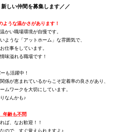
、新しい仲間を募集します／／
のような温かさがあります！
温かい職場環境が自慢です。
いような「アットホーム」な雰囲気で、
お仕事をしています。
情味溢れる職場です！
バーも活躍中！
関係が恵まれているからこそ定着率の良さがあり、
ームワークを大切にしています。
りなんかも♪
、年齢も不問
れば、なお歓迎！！
なので、すぐ覚えられますよ♪