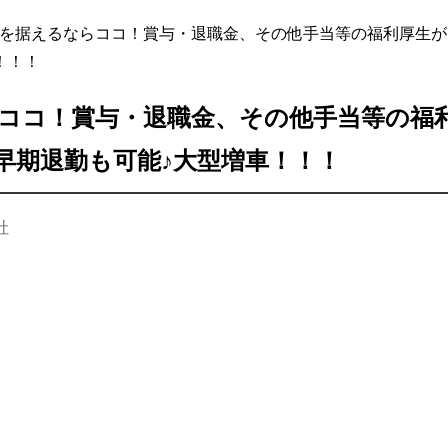
を据えるならココ！賞与・退職金、その他手当等の福利厚生が
！！！
ココ！賞与・退職金、その他手当等の福
早期退勤も可能♪大型増車！！！
社