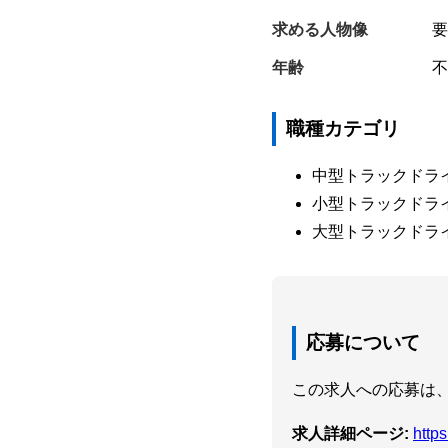
求める人物像
要
年齢
不
職種カテゴリ
中型トラックドラ
小型トラックドラ
大型トラックドラ
応募について
この求人への応募は、
求人詳細ページ:
http