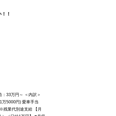
い！！
給：33万円～ ＜内訳＞
5000円) 愛車手当
す ※残業代別途支給 【月