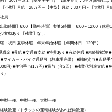
例】 30万円以上（基本＋手当） 【試用期間：3ヶ月(経験によ
 【小型】月給：28万円～【中型】月給：30万円～【大型】月
社員
出勤時間】6:00 【勤務時間】実働5時間 6:00～12:00（
少変動あり 【残業】なし
曜・祝日 夏季休暇、年末年始休暇 【年間休日：120日】
退職金 ■昇給 ■交通費支給 ■特典あり ■有給休暇 ■未経験歓迎 
 ■マイカー・バイク通勤可（駐車場完備） ■制服貸与 ■皆勤手当(
5000円) ■住宅手当(1万円) ■賞与（年2回） ■残業代別途支給
り）
中型一種、中型一種、大型一種
経験歓迎（トラックの運転経験があれば尚歓迎）