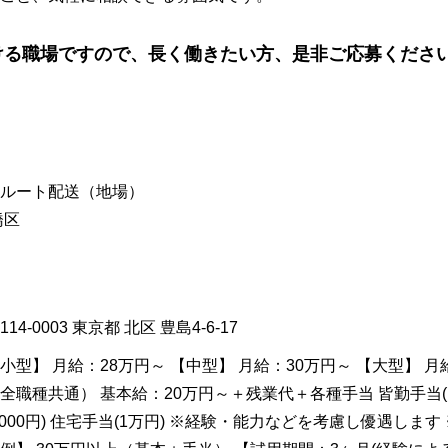
ける職場ですので、長く働きたい方、是非ご応募くださ
ルート配送（地場）
橋区
114-0003
東京都
北区
豊島4-6-17
小型】 月給：28万円～ 【中型】 月給：30万円～ 【大型】 月
全職種共通） 基本給：20万円～＋残業代＋各種手当 皆勤手当(1万
5000円) 住宅手当(1万円) ※経験・能力などを考慮し優遇しま