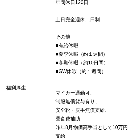
年間休日120日
土日完全週休二日制
その他
■有給休暇
■夏季休暇（約１週間）
■冬期休暇（約10日間）
■GW休暇（約１週間）
福利厚生
マイカー通勤可、
制服無償貸与有り、
安全靴・皮手無償支給、
昼食費補助
昨年8月物価高手当として10万円
支給