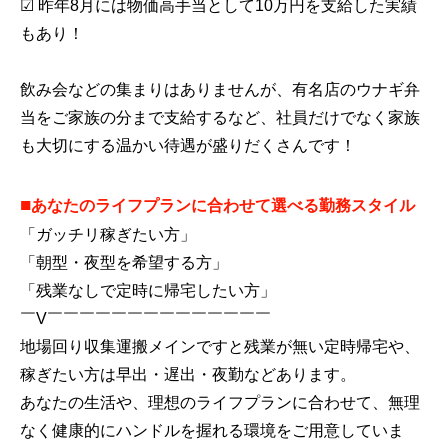
☑ 昨年8月には物価高手当として10万円を支給した実績
もあり！
飲み会などの集まりはありませんが、有名店のウナギ弁
当をご家族の分まで支給するなど、社員だけでなく家族
も大切にする温かい待遇が盛りだくさんです！
■
あなたのライフプランに合わせて選べる勤務スタイル
「ガッチリ稼ぎたい方」
「朝型・夜型を希望する方」
「残業なしで定時に帰宅したい方」
￣V￣￣￣￣￣￣￣￣￣￣￣￣￣￣
地場回り収集運搬メインですと残業が無い定時帰宅や、
稼ぎたい方は早出・遅出・夜勤などあります。
あなたの生活や、理想のライフプランに合わせて、無理
なく健康的にハンドルを握れる環境をご用意していま