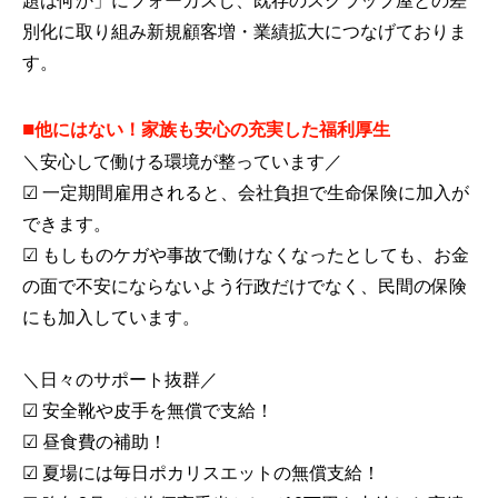
題は何か」にフォーカスし、既存のスクラップ屋との差
別化に取り組み新規顧客増・業績拡大につなげておりま
す。
■
他にはない！家族も安心の充実した福利厚生
＼安心して働ける環境が整っています／
☑ 一定期間雇用されると、会社負担で生命保険に加入が
できます。
☑ もしものケガや事故で働けなくなったとしても、お金
の面で不安にならないよう行政だけでなく、民間の保険
にも加入しています。
＼日々のサポート抜群／
☑ 安全靴や皮手を無償で支給！
☑ 昼食費の補助！
☑ 夏場には毎日ポカリスエットの無償支給！