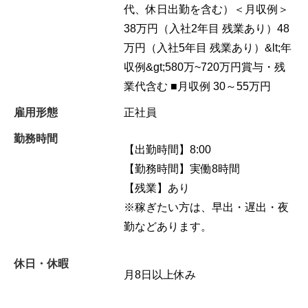
代、休日出勤を含む）＜月収例＞
38万円（入社2年目 残業あり）48
万円（入社5年目 残業あり）&lt;年
収例&gt;580万~720万円賞与・残
業代含む ■月収例 30～55万円
雇用形態
正社員
勤務時間
【出勤時間】8:00
【勤務時間】実働8時間
【残業】あり
※稼ぎたい方は、早出・遅出・夜
勤などあります。
休日・休暇
月8日以上休み