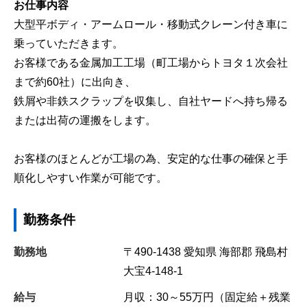
お仕事内容
大型平ボディ・アームロール・移動式クレーン付き車に
乗っていただきます。
お客様である金属加工工場（町工場からトヨタ１次会社
まで約60社）に出向き、
鉄屑や非鉄スクラップを収集し、自社ヤードへ持ち帰る
または出荷の運搬をします。
お客様のほとんどが工場の為、安定的な仕事の確保と手
順化しやすい作業が可能です。
勤務条件
勤務地
〒490-1438
愛知県
海部郡
飛島村
大宝4-148-1
給与
月収：30～55万円（固定給＋残業