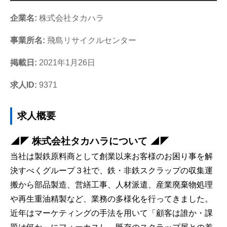
企業名:
株式会社タカハラ
事業所名:
飛島リサイクルセンター
掲載日:
2021年1月26日
求人ID:
9371
求人概要
◢◤ 株式会社タカハラについて ◢◤
当社は製鉄原料商として創業以来お客様のお困り事を解
決すべくグループ３社で、鉄・非鉄スクラップの収集運
搬から部品製造、営繕工事、人材派遣、産業廃棄物処理
や再生重油精製など、業務の多様化を行ってきました。
近年はマーケティングの手法を用いて「顧客は誰か・課