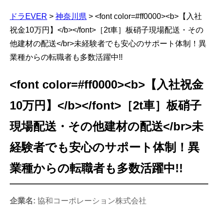
ドラEVER
>
神奈川県
>
<font color=#ff0000><b>【入社
祝金10万円】</b></font>［2t車］板硝子現場配送・その
他建材の配送</br>未経験者でも安心のサポート体制！異
業種からの転職者も多数活躍中!!
<font color=#ff0000><b>【入社祝金
10万円】</b></font>［2t車］板硝子
現場配送・その他建材の配送</br>未
経験者でも安心のサポート体制！異
業種からの転職者も多数活躍中!!
企業名:
協和コーポレーション株式会社