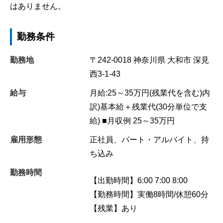
はありません。
勤務条件
勤務地
〒242-0018
神奈川県
大和市
深見
西3-1-43
給与
月給:25～35万円(残業代を含む)内
訳)基本給＋残業代(30分単位で支
給) ■月収例 25～35万円
雇用形態
正社員、パート・アルバイト、持
ち込み
勤務時間
【出勤時間】6:00 7:00 8:00
【勤務時間】実働8時間/休憩60分
【残業】あり