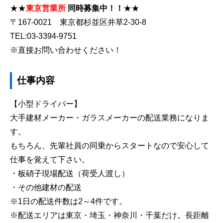
★★
東京営業所
同時募集中！！
★★
〒167-0021 東京都杉並区井草2-30-8
TEL:03-3394-9751
※直接お問い合わせください！
仕事内容
【小型ドライバー】
大手建材メーカー・ガラスメーカーの配送業務になりま
す。
もちろん、先輩社員の同乗からスタートなので安心して
仕事を覚えて下さい。
・板硝子現場配送（荷受人渡し）
・その他建材の配送
※1日の配送件数は2～4件です。
※配送エリアは東京・埼玉・神奈川・千葉だけ。長距離