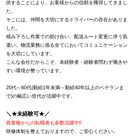
供することにより、お客様からの信頼を獲得してきまし
た。
そこには、仲間を大切にするドライバーの存在がありま
した。
積み下ろし作業での助け合い、配送ルート変更に伴う気
遣い。物流業務に係る全てにおいてコミュニケーション
を大切にしています。
こんな会社だからこそ、未経験者・経験者問わず働きや
すい環境が整っています。
20代～60代(勤続1年未満～勤続40年以上のベテランま
で)の幅広い世代が活躍中です。
＼★未経験可★／
異業種からの転職者も多数活躍中!!
研修体制を整えておりますので、ご安心ください。