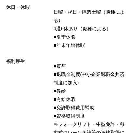
休日・休暇
日曜・祝日・隔週土曜（職種によ
る）
4週6休あり（職種による）
■夏季休暇
■年末年始休暇
福利厚生
■賞与
■退職金制度(中小企業退職金共済
制度に加入)
■昇給
■有給休暇
■免許取得費用補助
■資格取得制度
⇒フォークリフト・中型免許・移
動式クレーン免許等の資格取得に