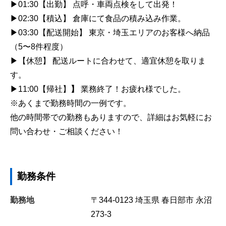
▶01:30【出勤】 点呼・車両点検をして出発！
▶02:30【積込】 倉庫にて食品の積み込み作業。
▶03:30【配送開始】 東京・埼玉エリアのお客様へ納品
（5〜8件程度）
▶【休憩】 配送ルートに合わせて、適宜休憩を取りま
す。
▶11:00【帰社】
】
業務終了！お疲れ様でした。
※あくまで勤務時間の一例です。
他の時間帯での勤務もありますので、詳細はお気軽にお
問い合わせ・ご相談ください！
勤務条件
勤務地
〒344-0123
埼玉県
春日部市
永沼
273-3