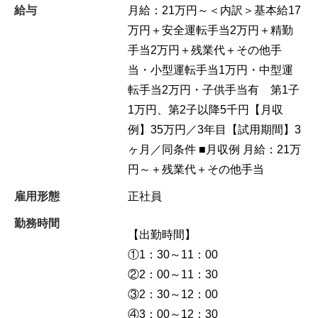
給与
月給：21万円～＜内訳＞基本給17
万円＋安全運転手当2万円＋精勤
手当2万円＋残業代＋その他手
当・小型運転手当1万円・中型運
転手当2万円・子供手当有 第1子
1万円、第2子以降5千円【月収
例】35万円／3年目【試用期間】3
ヶ月／同条件 ■月収例 月給：21万
円～＋残業代＋その他手当
雇用形態
正社員
勤務時間
【出勤時間】
①1：30～11：00
②2：00～11：30
③2：30～12：00
④3：00～12：30