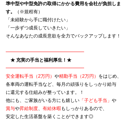
準中型や中型免許の取得にかかる費用を会社が負担しま
す。
（※規程有）
「未経験から手に職付けたい」
「一歩ずつ成長していきたい」
そんなあなたの成長意欲を全力でバックアップします！
━━━━━━━━━━━━━━━━━
★ 充実の手当と福利厚生！★
━━━━━━━━━━━━━━━━━
安全運転手当（2万円）
や
精勤手当（2万円）
をはじめ、
各車両の運転手当など、毎月の頑張りをしっかり給与
に還元する仕組みが整っています。！
他にも、ご家族がいる方にも嬉しい
「子ども手当」
や
賞与
や
昇給制度
、
有給休暇
もしっかりあるので、
安定した生活基盤を築くことができます◎