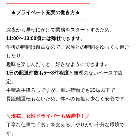
━━━━━━━━━━━━━━━━━
★プライベート充実の働き方★
━━━━━━━━━━━━━━━━━
深夜から早朝にかけて業務をスタートするため、
11:00〜13:00頃には帰社
できます。
午後の時間は自由なので、家族との時間をゆっくり過ご
したり、
趣味を楽しんだりと、好きなようにできます♪
1日の配送件数も5〜8件程度
と無理のないペースで設
定。
手積み手降ろしですが、重い荷物でも20㎏以下で
長距離運転もないため、体への負担も少なく安心です。
＼現在、女性ドライバーも活躍中！／
丁寧な仕事で「食」を支える、やりがい十分な環境で
す。