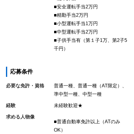
■安全運転手当2万円
■精勤手当2万円
■小型運転手当1万円
■中型運転手当2万円
■子供手当有（第１子1万、第2子5
千円）
応募条件
必要な免許・資格
普通一種、普通一種（AT限定）、
準中型一種、中型一種
経験
未経験歓迎★
求める人物像
■普通自動車免許以上（ATのみ
OK）