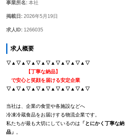
事業所名:
本社
掲載日:
2026年5月19日
求人ID:
1266035
求人概要
▽▲▽▲▽▲▽▲▽▲▽▲▽▲▽▲▽
【
丁寧な納品】
で安心と笑顔を届ける安定企業
▽▲▽▲▽▲▽▲▽▲▽▲▽▲▽▲▽
当社は、企業の食堂や各施設などへ
冷凍冷蔵食品をお届けする物流企業です。
私たちが最も大切にしているのは
「とにかく丁寧な納
品」
。