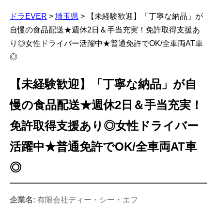
ドラEVER
>
埼玉県
>
【未経験歓迎】「丁寧な納品」が
自慢の食品配送★週休2日＆手当充実！免許取得支援あ
り◎女性ドライバー活躍中★普通免許でOK/全車両AT車
◎
【未経験歓迎】「丁寧な納品」が自
慢の食品配送★週休2日＆手当充実！
免許取得支援あり◎女性ドライバー
活躍中★普通免許でOK/全車両AT車
◎
企業名:
有限会社ディー・シー・エフ