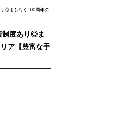
り◎まもなく100周年の
援制度あり◎ま
エリア【豊富な手