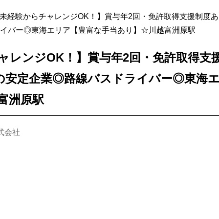
未経験からチャレンジOK！】賞与年2回・免許取得支援制度あ
イバー◎東海エリア【豊富な手当あり】☆川越富洲原駅
ャレンジOK！】賞与年2回・免許取得支
年の安定企業◎路線バスドライバー◎東海
富洲原駅
式会社