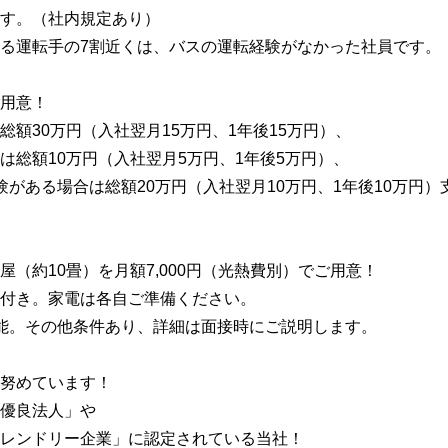
す。（社内規定あり）
る運転手の7割近くは、バスの運転経験がなかった社員です。
用意！
額30万円（入社翌月15万円、1年後15万円）、
は総額10万円（入社翌月5万円、1年後5万円）、
験がある場合は総額20万円（入社翌月10万円、1年後10万円）
（約10畳）を月額7,000円（光熱費別）でご用意！
付き。家電は各自ご準備ください。
能。その他条件あり、詳細は面接時にご説明します。
努めています！
優良法人」や
レンドリー企業」に認定されている当社！