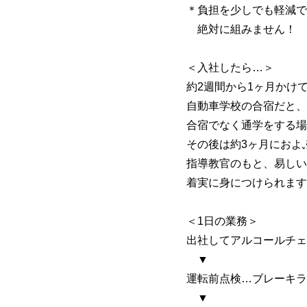
＊負担を少しでも軽減で
絶対に組みません！
＜入社したら…＞
約2週間から1ヶ月かけ
自動車学校の合宿だと、
合宿でなく通学をする場
その後は約3ヶ月におよ
指導教官のもと、易しい
着実に身につけられます
＜1日の業務＞
出社してアルコールチェ
▼
運転前点検…ブレーキラ
▼