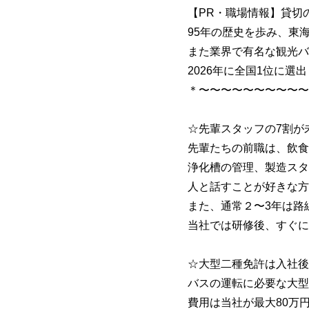
【PR・職場情報】貸切
95年の歴史を歩み、東
また業界で有名な観光バ
2026年に全国1位に
＊〜〜〜〜〜〜〜〜〜〜
☆先輩スタッフの7割が
先輩たちの前職は、飲食
浄化槽の管理、製造スタ
人と話すことが好きな方
また、通常２〜3年は
当社では研修後、すぐに
☆大型二種免許は入社後
バスの運転に必要な大型
費用は当社が最大80万