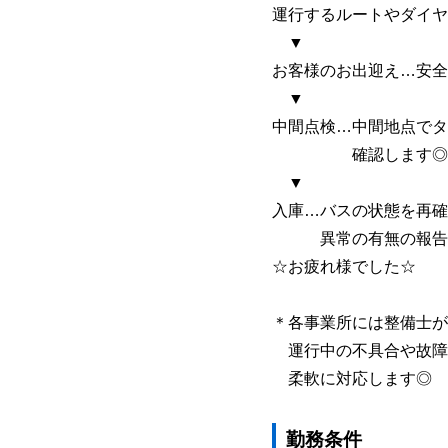
運行するルートやダイヤ
▼
お客様のお出迎え…安全
▼
中間点検…中間地点でタ
確認します◎
▼
入庫…バスの状態を再確
異常の有無の報告と
☆お疲れ様でした☆
＊各事業所には整備士が
運行中の不具合や故障
柔軟に対応します◎
勤務条件