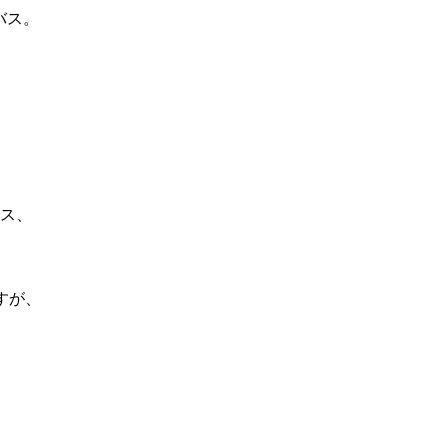
バス。
ス、
ですが、