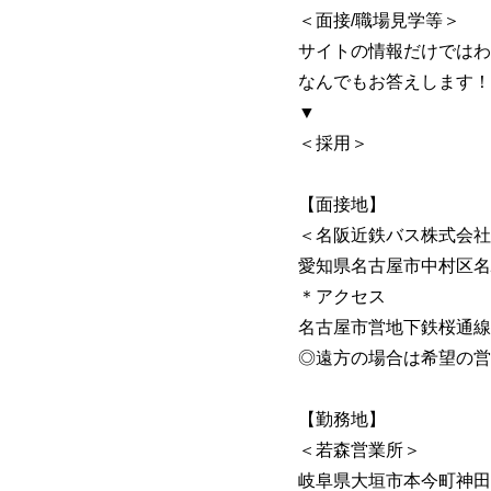
＜面接/職場見学等＞
サイトの情報だけではわ
なんでもお答えします！
▼
＜採用＞
【面接地】
＜名阪近鉄バス株式会社
愛知県名古屋市中村区名
＊アクセス
名古屋市営地下鉄桜通線
◎遠方の場合は希望の営
【勤務地】
＜若森営業所＞
岐阜県大垣市本今町神田4