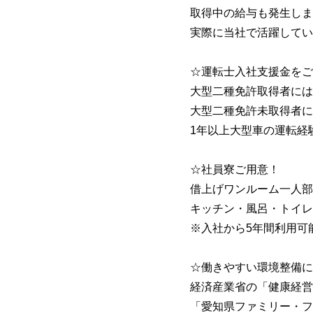
取得中の給与も発生しま
実際に当社で活躍してい
☆運転士入社支援金をご
大型二種免許取得者には総
大型二種免許未取得者に
1年以上大型車の運転経
☆社員寮ご用意！
借上げワンルーム一人部屋
キッチン・風呂・トイレ
※入社から5年間利用可
☆働きやすい環境整備に
経済産業省の「健康経営
「愛知県ファミリー・フ