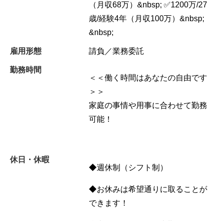
（月収68万）&nbsp; ✅1200万/27
歳/経験4年（月収100万）&nbsp;
&nbsp;
雇用形態
請負／業務委託
勤務時間
＜＜働く時間はあなたの自由です
＞＞
家庭の事情や用事に合わせて勤務
可能！
休日・休暇
◆週休制（シフト制）
◆お休みは希望通りに取ることが
できます！