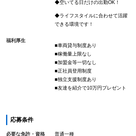
◆空いてる日だけの出勤
OK
！
◆ライフスタイルに合わせて活躍
できる環境です！
福利厚生
■車両貸与制度あり
■稼働量上限なし
■加盟金等一切なし
■正社員登用制度
■独立支援制度あり
■友達を紹介で10万円プレゼント
応募条件
必要な免許・資格
普通一種