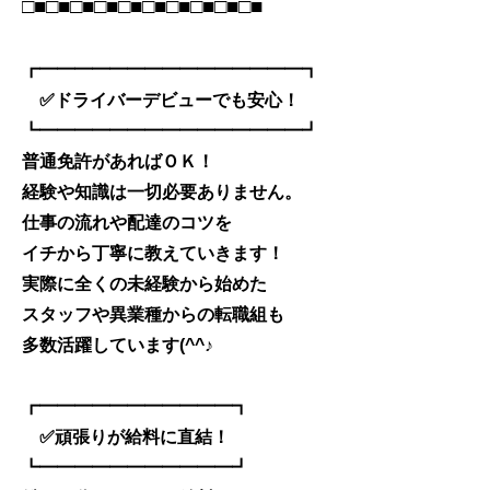
□■□■□■□■□■□■□■□■□■□■
┏━━━━━━━━━━━━━━━┓
✅ドライバーデビューでも安心！
┗━━━━━━━━━━━━━━━┛
普通免許があればＯＫ！
経験や知識は一切必要ありません。
仕事の流れや配達のコツを
イチから丁寧に教えていきます！
実際に全くの未経験から始めた
スタッフや異業種からの転職組も
多数活躍しています(^^♪
┏━━━━━━━━━━━┓
✅頑張りが給料に直結！
┗━━━━━━━━━━━┛