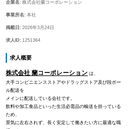
企業名:
株式会社蘭コーポレーション
事業所名:
本社
掲載日:
2026年3月24日
求人ID:
1251364
求人概要
株式会社 蘭コーポレーション
は、
大手コンビニエンスストアやドラッグストア及び段ボー
ル配送を
メインに配送している会社です。
飲料や加工食品といった生活必需品の輸送を担っている
ため、
景気に左右されず、長く安定して働きたい方に最適な職