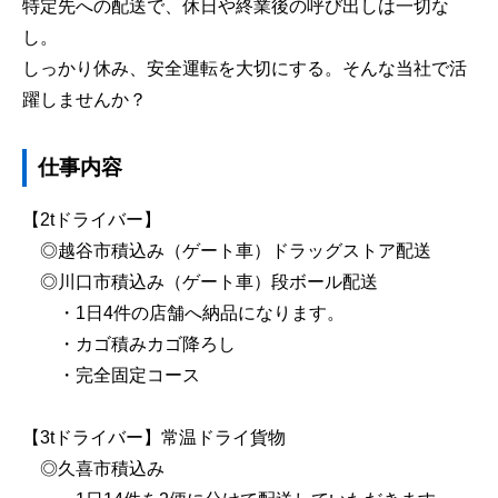
特定先への配送で、休日や終業後の呼び出しは一切な
し。
しっかり休み、安全運転を大切にする。そんな当社で活
躍しませんか？
仕事内容
【2tドライバー】
◎越谷市積込み（ゲート車）ドラッグストア配送
◎川口市積込み（ゲート車）段ボール配送
・1日4件の店舗へ納品になります。
・カゴ積みカゴ降ろし
・完全固定コース
【3tドライバー】常温ドライ貨物
◎久喜市積込み