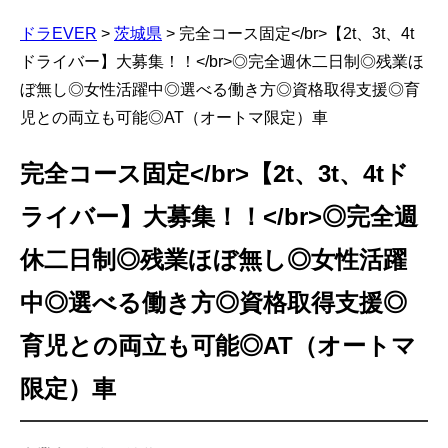
ドラEVER
>
茨城県
>
完全コース固定</br>【2t、3t、4t
ドライバー】大募集！！</br>◎完全週休二日制◎残業ほ
ぼ無し◎女性活躍中◎選べる働き方◎資格取得支援◎育
児との両立も可能◎AT（オートマ限定）車
完全コース固定</br>【2t、3t、4tド
ライバー】大募集！！</br>◎完全週
休二日制◎残業ほぼ無し◎女性活躍
中◎選べる働き方◎資格取得支援◎
育児との両立も可能◎AT（オートマ
限定）車