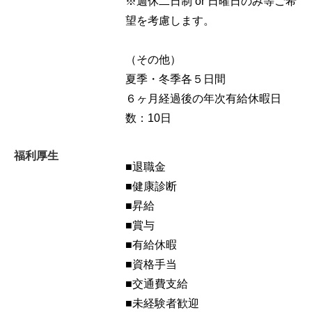
※週休二日制 or 日曜日のみ等ご希
望を考慮します。
（その他）
夏季・冬季各５日間
６ヶ月経過後の年次有給休暇日
数：10日
福利厚生
■退職金
■健康診断
■昇給
■賞与
■有給休暇
■資格手当
■交通費支給
■未経験者歓迎