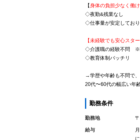
【
身体の負担少なく働け
◇夜勤&残業なし
◇仕事量が安定しており
【未経験でも安心スター
◇介護職の経験不問 ※
◇教育体制バッチリ
→学歴や年齢も不問で、
20代〜60代の幅広い年
勤務条件
勤務地
〒
給与
月
に