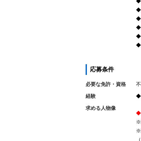
◆
◆
◆
◆
◆
◆
応募条件
必要な免許・資格
不
経験
◆
求める人物像
◆
※
※
（