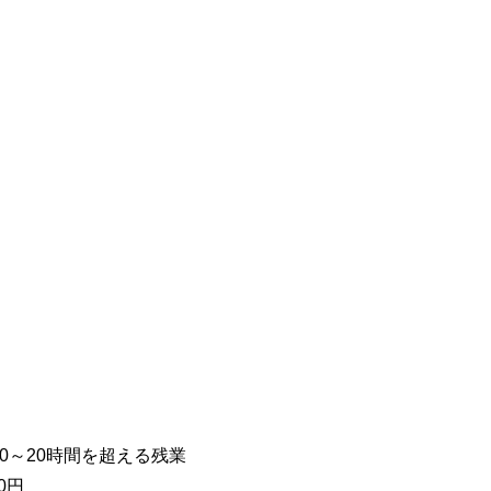
円※10～20時間を超える残業
0円