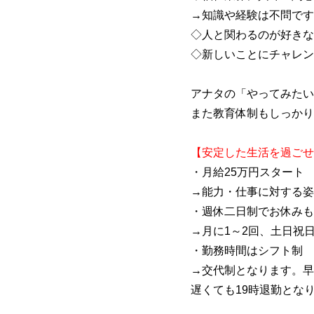
→知識や経験は不問です
◇人と関わるのが好きな
◇新しいことにチャレン
アナタの「やってみたい
また教育体制もしっかり
【安定した生活を過ごせ
・月給25万円スタート
→能力・仕事に対する姿
・週休二日制でお休みも
→月に1～2回、土日祝
・勤務時間はシフト制
→交代制となります。早
遅くても19時退勤とな