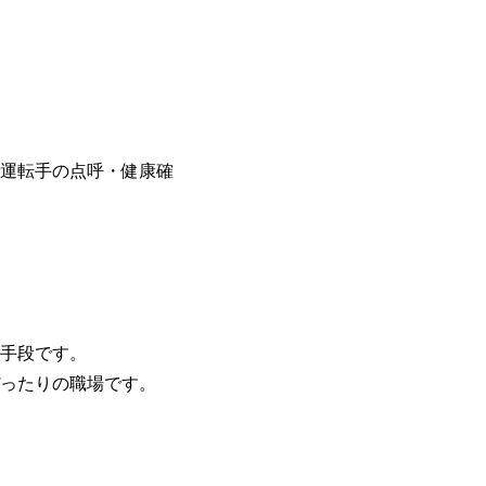
運転手の点呼・健康確
手段です。
ったりの職場です。