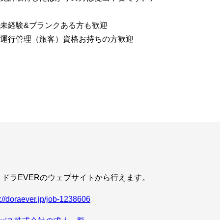
未経験&ブランクある方も歓迎
運行管理（旅客）資格お持ちの方歓迎
ドラEVERのウェブサイトから行えます。
s://doraever.jp/job-1238606