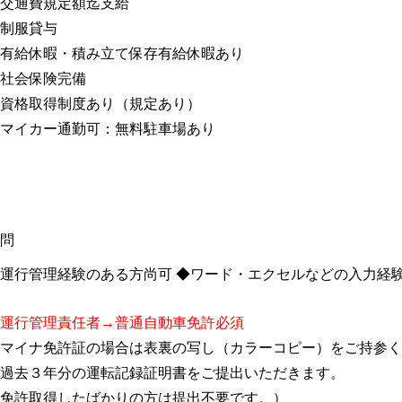
交通費規定額迄支給
制服貸与
有給休暇・積み立て保存有給休暇あり
社会保険完備
資格取得制度あり（規定あり）
マイカー通勤可：無料駐車場あり
問
運行管理経験のある方尚可 ◆ワード・エクセルなどの入力経
運行管理責任者→普通自動車免許必須
マイナ免許証の場合は表裏の写し（カラーコピー）をご持参く
過去３年分の運転記録証明書をご提出いただきます。
免許取得したばかりの方は提出不要です。）