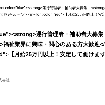
font color="blue"><strong>運行管理者・補助者大募集！</strong>
/u></br> <u><font color="red">【月給25万円以上
="blue"><strong>運行管理者・補助者大募集！
r> <u>福祉業界に興味・関心のある方大歓迎</u>
r="red">【月給25万円以上！安定して働けます
式会社