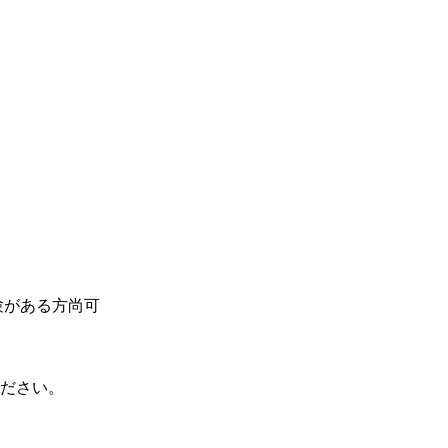
験がある方尚可
ださい。