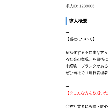
求人ID:
1238606
求人概要
---
【当社について】
---
多様化する不自由な方々
る社会の実現』を目標に
未経験・ブランクがある
ぜひ当社で《運行管理者
---
【☆こんな方を歓迎いた
---
◇福祉業界に興味・関心