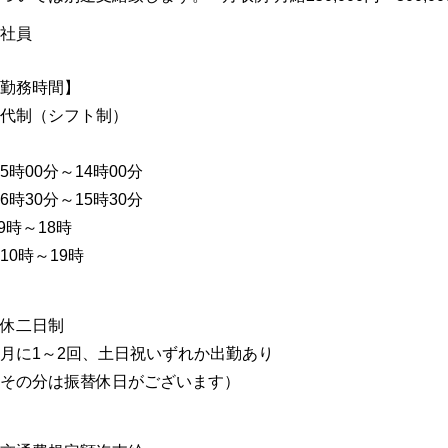
社員
勤務時間】
代制（シフト制）
5時00分～14時00分
6時30分～15時30分
9時～18時
10時～19時
休二日制
月に1～2回、土日祝いずれか出勤あり
その分は振替休日がございます）