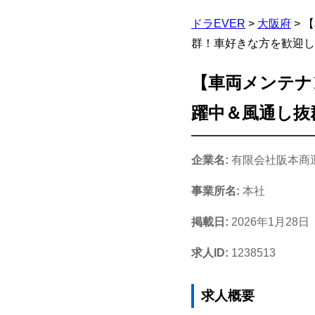
ドラEVER
>
大阪府
>
【
群！車好きな方を歓迎し
【車両メンテナン
躍中＆風通し抜
企業名:
有限会社阪本商
事業所名:
本社
掲載日:
2026年1月28日
求人ID:
1238513
求人概要