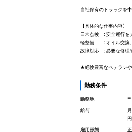
自社保有のトラックを中
【具体的な仕事内容】
日常点検 : 安全運行
軽整備 : オイル交換
故障対応 : 必要な修理
★経験豊富なベテランや
勤務条件
勤務地
〒
給与
月
円
雇用形態
正