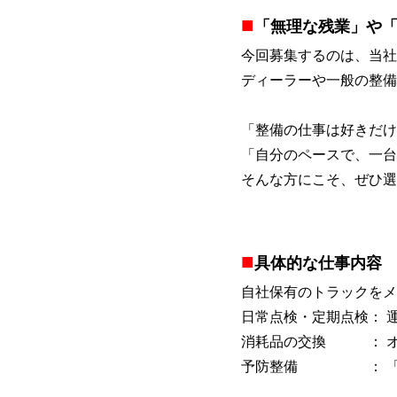
■
「無理な残業」や
今回募集するのは、当社
ディーラーや一般の整備
「整備の仕事は好きだけ
「自分のペースで、一台
そんな方にこそ、ぜひ選
■
具体的な仕事内容
自社保有のトラックをメ
日常点検・定期点検： 
消耗品の交換 ： オ
予防整備 ： 「そろ