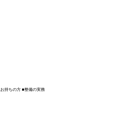
をお持ちの方 ■整備の実務