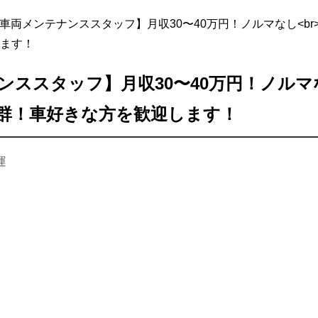
車両メンテナンススタッフ】月収30〜40万円！ノルマなし<b
ます！
ススタッフ】月収30〜40万円！ノルマな
群！車好きな方を歓迎します！
運