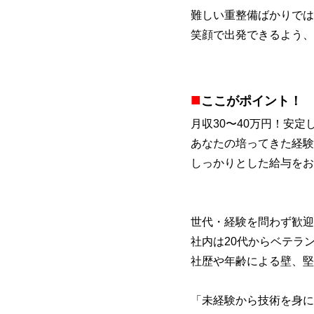
難しい重整備ばかりでは
笑顔で出発できるよう、
■
ここがポイント！
月収30〜40万円！安定
あなたの培ってきた経験
しっかりとした給与をお
世代・経験を問わず歓迎
社内は20代からベテラ
社歴や年齢による壁、堅
「未経験から技術を身に