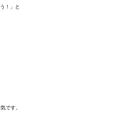
う！」と
囲気です。