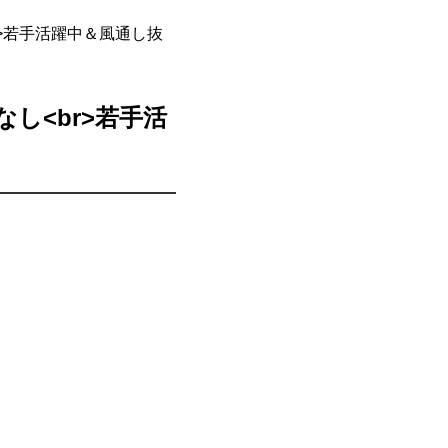
r>若手活躍中＆風通し抜
し<br>若手活