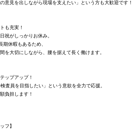
の意見を出しながら現場を支えたい」という方も大歓迎です！
トも充実！
日祝がしっかりお休み。
長期休暇もあるため、
間を大切にしながら、腰を据えて長く働けます。
テップアップ！
や検査員を目指したい」という意欲を全力で応援。
額負担します！
ッフ】